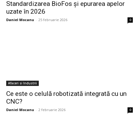
Standardizarea BioFos și epurarea apelor
uzate în 2026
Daniel Mocanu
-
25 februarie 2026
0
Afaceri si Industrii
Ce este o celulă robotizată integrată cu un
CNC?
Daniel Mocanu
-
2 februarie 2026
0