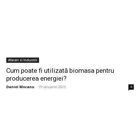
Afaceri si Industrii
Cum poate fi utilizată biomasa pentru
producerea energiei?
Daniel Mocanu
-
19 ianuarie 2025
0