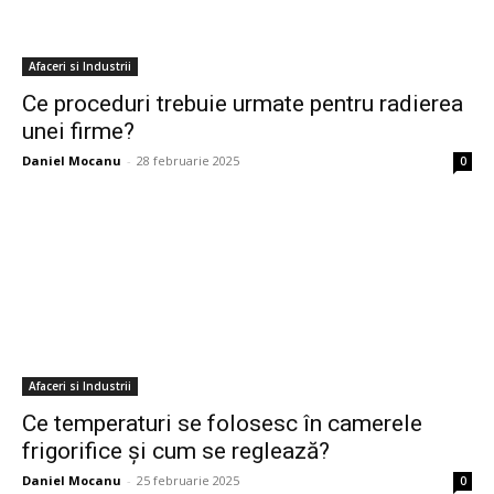
Afaceri si Industrii
Ce proceduri trebuie urmate pentru radierea
unei firme?
Daniel Mocanu
-
28 februarie 2025
0
Afaceri si Industrii
Ce temperaturi se folosesc în camerele
frigorifice și cum se reglează?
Daniel Mocanu
-
25 februarie 2025
0