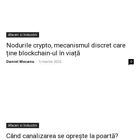
Afaceri si Industrii
Nodurile crypto, mecanismul discret care
ține blockchain-ul în viață
Daniel Mocanu
-
5 martie 2026
0
Afaceri si Industrii
Când canalizarea se oprește la poartă?