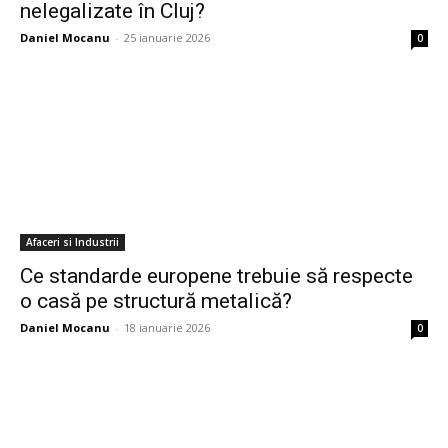
nelegalizate în Cluj?
Daniel Mocanu
-
25 ianuarie 2026
0
Afaceri si Industrii
Ce standarde europene trebuie să respecte
o casă pe structură metalică?
Daniel Mocanu
-
18 ianuarie 2026
0