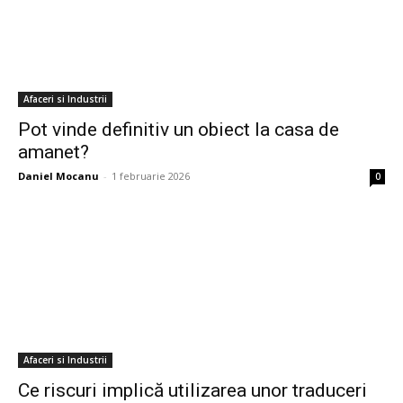
Afaceri si Industrii
Pot vinde definitiv un obiect la casa de
amanet?
Daniel Mocanu
-
1 februarie 2026
0
Afaceri si Industrii
Ce riscuri implică utilizarea unor traduceri