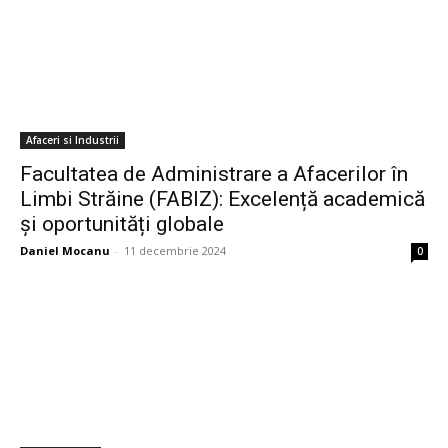
Afaceri si Industrii
Facultatea de Administrare a Afacerilor în
Limbi Străine (FABIZ): Excelență academică
și oportunități globale
Daniel Mocanu
-
11 decembrie 2024
0