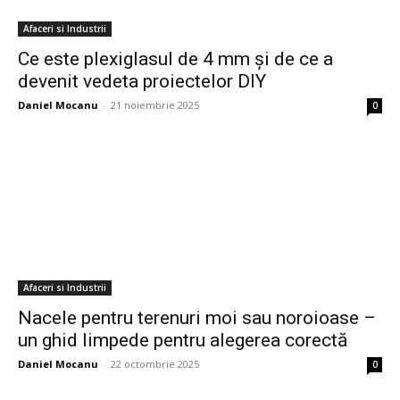
Afaceri si Industrii
Ce este plexiglasul de 4 mm și de ce a
devenit vedeta proiectelor DIY
Daniel Mocanu
-
21 noiembrie 2025
0
Afaceri si Industrii
Nacele pentru terenuri moi sau noroioase –
un ghid limpede pentru alegerea corectă
Daniel Mocanu
-
22 octombrie 2025
0