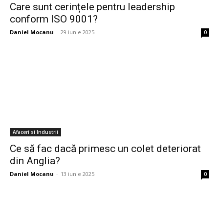
Care sunt cerințele pentru leadership
conform ISO 9001?
Daniel Mocanu
-
29 iunie 2025
0
Afaceri si Industrii
Ce să fac dacă primesc un colet deteriorat
din Anglia?
Daniel Mocanu
-
13 iunie 2025
0