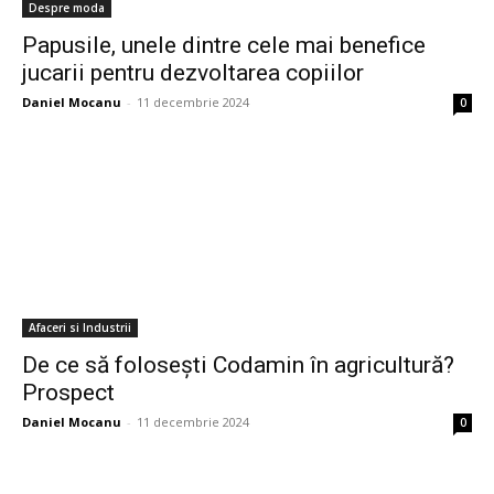
Despre moda
Papusile, unele dintre cele mai benefice
jucarii pentru dezvoltarea copiilor
Daniel Mocanu
-
11 decembrie 2024
0
Afaceri si Industrii
De ce să folosești Codamin în agricultură?
Prospect
Daniel Mocanu
-
11 decembrie 2024
0