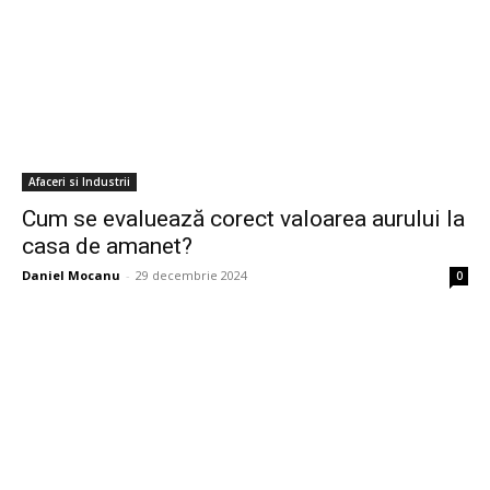
Afaceri si Industrii
Cum se evaluează corect valoarea aurului la
casa de amanet?
Daniel Mocanu
-
29 decembrie 2024
0