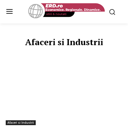
Afaceri si Industrii
INDUSTRII PENTRU TINERI
KNOW-HOW
PLANURI DE AFACER
Afaceri si Industrii