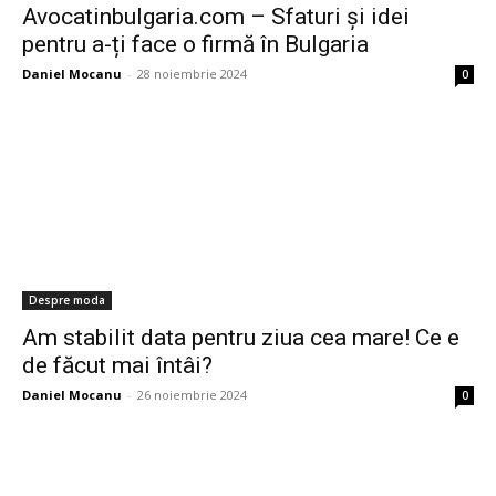
​Avocatinbulgaria.com – Sfaturi și idei
pentru a-ți face o firmă în Bulgaria
Daniel Mocanu
-
28 noiembrie 2024
0
Despre moda
Am stabilit data pentru ziua cea mare! Ce e
de făcut mai întâi?
Daniel Mocanu
-
26 noiembrie 2024
0