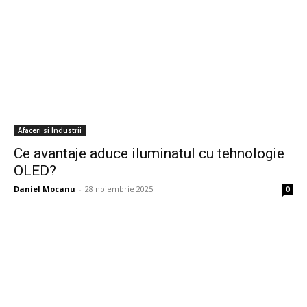
Afaceri si Industrii
Ce avantaje aduce iluminatul cu tehnologie
OLED?
Daniel Mocanu
-
28 noiembrie 2025
0