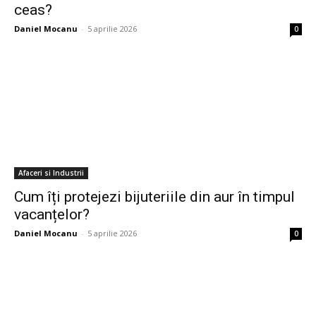
ceas?
Daniel Mocanu
-
5 aprilie 2026
0
Afaceri si Industrii
Cum îți protejezi bijuteriile din aur în timpul
vacanțelor?
Daniel Mocanu
-
5 aprilie 2026
0