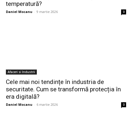
temperatură?
Daniel Mocanu
-
9 martie 2026
0
Afaceri si Industrii
Cele mai noi tendințe în industria de
securitate. Cum se transformă protecția în
era digitală?
Daniel Mocanu
-
6 martie 2026
0