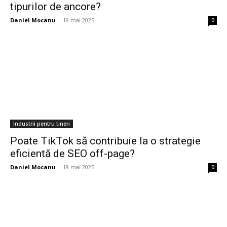
tipurilor de ancore?
Daniel Mocanu
-
19 mai 2025
0
Industrii pentru tineri
Poate TikTok să contribuie la o strategie
eficientă de SEO off-page?
Daniel Mocanu
-
18 mai 2025
0