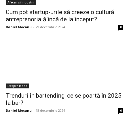
Afaceri si Industrii
Cum pot startup-urile să creeze o cultură
antreprenorială încă de la început?
Daniel Mocanu
-
29 decembrie 2024
0
Despre moda
Trenduri în bartending: ce se poartă în 2025
la bar?
Daniel Mocanu
-
18 decembrie 2024
0