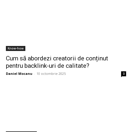
Know-how
Cum să abordezi creatorii de conținut
pentru backlink-uri de calitate?
Daniel Mocanu
-
10 octombrie 2025
0