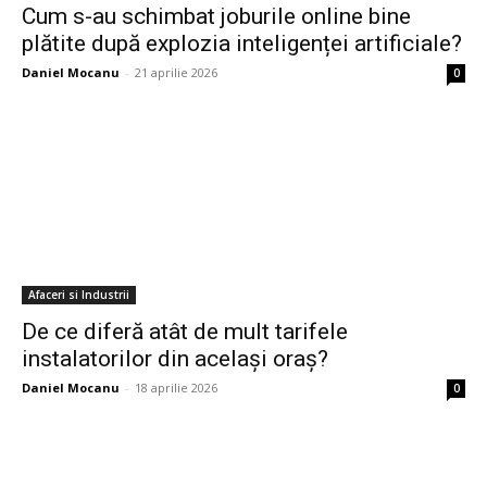
Cum s-au schimbat joburile online bine
plătite după explozia inteligenței artificiale?
Daniel Mocanu
-
21 aprilie 2026
0
Afaceri si Industrii
De ce diferă atât de mult tarifele
instalatorilor din același oraș?
Daniel Mocanu
-
18 aprilie 2026
0