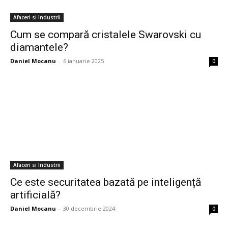
Afaceri si Industrii
Cum se compară cristalele Swarovski cu
diamantele?
Daniel Mocanu
-
6 ianuarie 2025
0
Afaceri si Industrii
Ce este securitatea bazată pe inteligență
artificială?
Daniel Mocanu
-
30 decembrie 2024
0