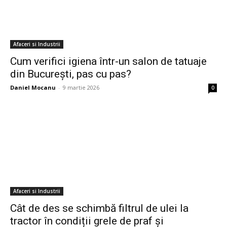
Afaceri si Industrii
Cum verifici igiena într-un salon de tatuaje
din București, pas cu pas?
Daniel Mocanu
-
9 martie 2026
0
Afaceri si Industrii
Cât de des se schimbă filtrul de ulei la
tractor în condiții grele de praf și