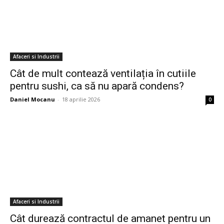
Afaceri si Industrii
Cât de mult contează ventilația în cutiile
pentru sushi, ca să nu apară condens?
Daniel Mocanu
-
18 aprilie 2026
0
Afaceri si Industrii
Cât durează contractul de amanet pentru un