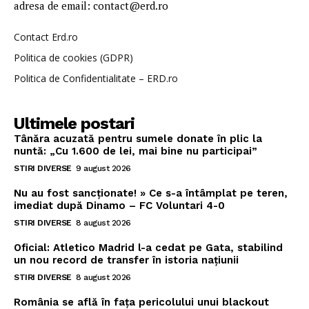
adresa de email: contact@erd.ro
Contact Erd.ro
Politica de cookies (GDPR)
Politica de Confidentialitate – ERD.ro
Ultimele postari
Tânăra acuzată pentru sumele donate în plic la
nuntă: „Cu 1.600 de lei, mai bine nu participai”
STIRI DIVERSE
9 august 2026
Nu au fost sancționate! » Ce s-a întâmplat pe teren,
imediat după Dinamo – FC Voluntari 4-0
STIRI DIVERSE
8 august 2026
Oficial: Atletico Madrid l-a cedat pe Gata, stabilind
un nou record de transfer în istoria națiunii
STIRI DIVERSE
8 august 2026
România se află în fața pericolului unui blackout