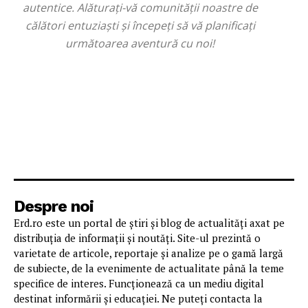
autentice. Alăturați-vă comunității noastre de
călători entuziaști și începeți să vă planificați
următoarea aventură cu noi!
Despre noi
Erd.ro este un portal de știri și blog de actualități axat pe
distribuția de informații și noutăți. Site-ul prezintă o
varietate de articole, reportaje și analize pe o gamă largă
de subiecte, de la evenimente de actualitate până la teme
specifice de interes. Funcționează ca un mediu digital
destinat informării și educației. Ne puteți contacta la