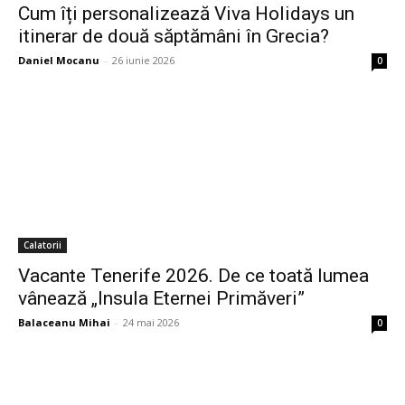
Cum îți personalizează Viva Holidays un
itinerar de două săptămâni în Grecia?
Daniel Mocanu
-
26 iunie 2026
0
Calatorii
Vacante Tenerife 2026. De ce toată lumea
vânează „Insula Eternei Primăveri”
Balaceanu Mihai
-
24 mai 2026
0