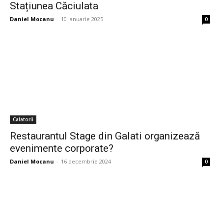
Stațiunea Căciulata
Daniel Mocanu
-
10 ianuarie 2025
0
Calatorii
Restaurantul Stage din Galati organizează
evenimente corporate?
Daniel Mocanu
-
16 decembrie 2024
0