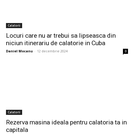
Calatorii
Locuri care nu ar trebui sa lipseasca din
niciun itinerariu de calatorie in Cuba
Daniel Mocanu
-
12 decembrie 2024
0
Calatorii
Rezerva masina ideala pentru calatoria ta in
capitala