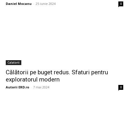
Daniel Mocanu
-
25 iunie 2024
0
Calatorii
Călătorii pe buget redus. Sfaturi pentru
exploratorul modern
Autorii ERD.ro
-
7 mai 2024
0