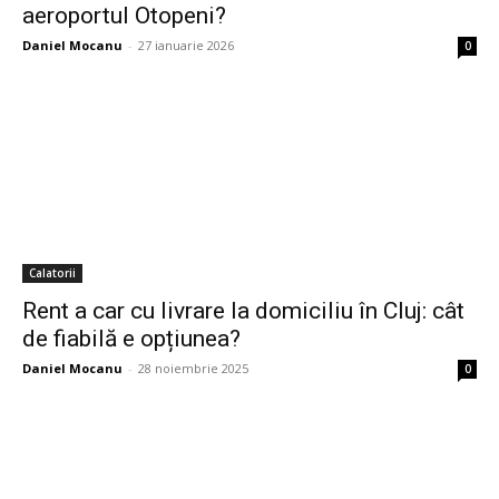
aeroportul Otopeni?
Daniel Mocanu
-
27 ianuarie 2026
0
Calatorii
Rent a car cu livrare la domiciliu în Cluj: cât
de fiabilă e opțiunea?
Daniel Mocanu
-
28 noiembrie 2025
0