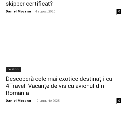
skipper certificat?
Daniel Mocanu
-
4 august 2025
0
Calatorii
Descoperă cele mai exotice destinații cu
4Travel: Vacanțe de vis cu avionul din
România
Daniel Mocanu
-
10 ianuarie 2025
0