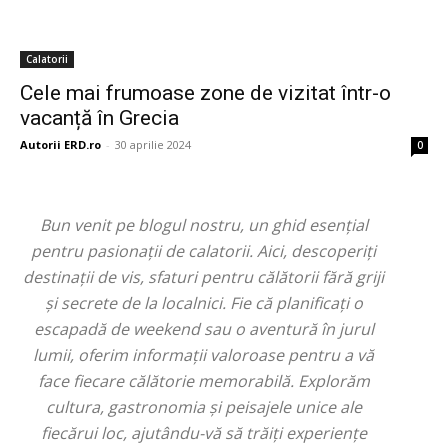
Calatorii
Cele mai frumoase zone de vizitat într-o
vacanță în Grecia
Autorii ERD.ro
-
30 aprilie 2024
0
Bun venit pe blogul nostru, un ghid esențial
pentru pasionații de calatorii. Aici, descoperiți
destinații de vis, sfaturi pentru călătorii fără griji
și secrete de la localnici. Fie că planificați o
escapadă de weekend sau o aventură în jurul
lumii, oferim informații valoroase pentru a vă
face fiecare călătorie memorabilă. Explorăm
cultura, gastronomia și peisajele unice ale
fiecărui loc, ajutându-vă să trăiți experiențe