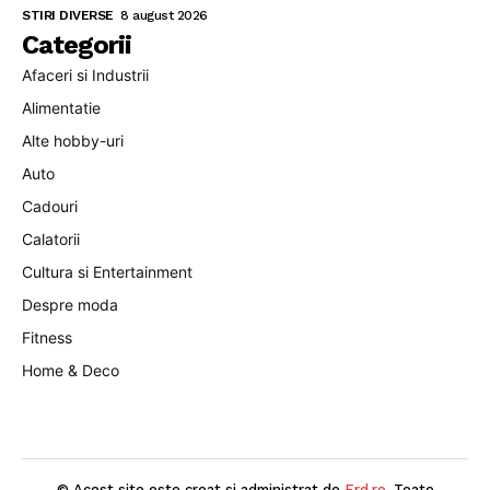
STIRI DIVERSE
8 august 2026
Categorii
Afaceri si Industrii
Alimentatie
Alte hobby-uri
Auto
Cadouri
Calatorii
Cultura si Entertainment
Despre moda
Fitness
Home & Deco
© Acest site este creat si administrat de
Erd.ro
. Toate