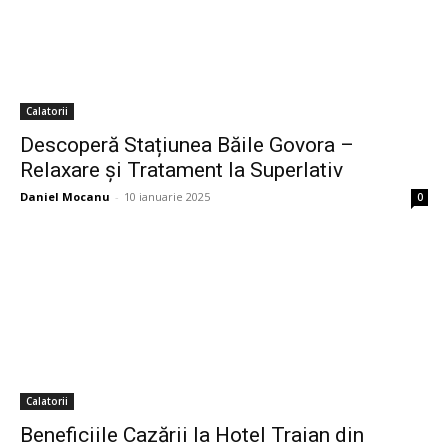
Calatorii
Descoperă Stațiunea Băile Govora –
Relaxare și Tratament la Superlativ
Daniel Mocanu
-
10 ianuarie 2025
0
Calatorii
Beneficiile Cazării la Hotel Traian din