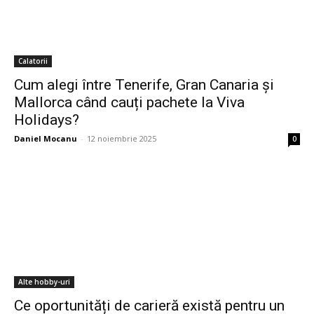
Calatorii
Cum alegi între Tenerife, Gran Canaria și
Mallorca când cauți pachete la Viva
Holidays?
Daniel Mocanu
-
12 noiembrie 2025
0
Alte hobby-uri
Ce oportunități de carieră există pentru un