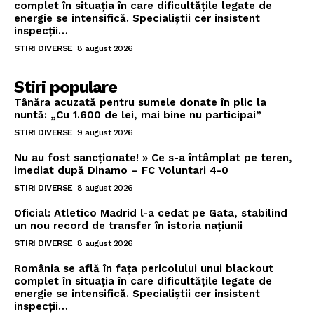
complet în situația în care dificultățile legate de
energie se intensifică. Specialiștii cer insistent
inspecții…
STIRI DIVERSE
8 august 2026
Stiri populare
Tânăra acuzată pentru sumele donate în plic la
nuntă: „Cu 1.600 de lei, mai bine nu participai”
STIRI DIVERSE
9 august 2026
Nu au fost sancționate! » Ce s-a întâmplat pe teren,
imediat după Dinamo – FC Voluntari 4-0
STIRI DIVERSE
8 august 2026
Oficial: Atletico Madrid l-a cedat pe Gata, stabilind
un nou record de transfer în istoria națiunii
STIRI DIVERSE
8 august 2026
România se află în fața pericolului unui blackout
complet în situația în care dificultățile legate de
energie se intensifică. Specialiștii cer insistent
inspecții…