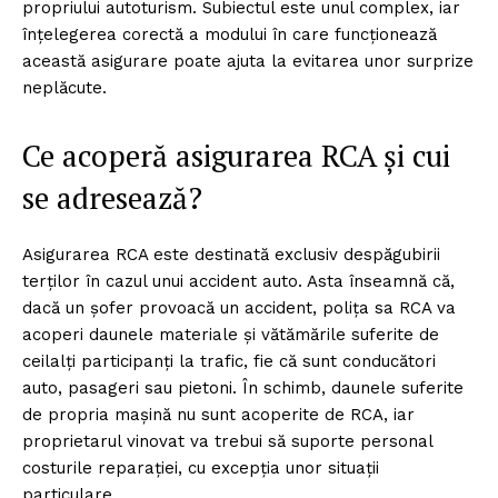
propriului autoturism. Subiectul este unul complex, iar
înțelegerea corectă a modului în care funcționează
această asigurare poate ajuta la evitarea unor surprize
neplăcute.
Ce acoperă asigurarea RCA și cui
se adresează?
Asigurarea RCA este destinată exclusiv despăgubirii
terților în cazul unui accident auto. Asta înseamnă că,
dacă un șofer provoacă un accident, polița sa RCA va
acoperi daunele materiale și vătămările suferite de
ceilalți participanți la trafic, fie că sunt conducători
auto, pasageri sau pietoni. În schimb, daunele suferite
de propria mașină nu sunt acoperite de RCA, iar
proprietarul vinovat va trebui să suporte personal
costurile reparației, cu excepția unor situații
particulare.