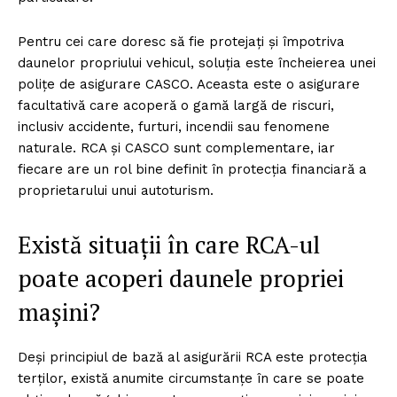
Pentru cei care doresc să fie protejați și împotriva
daunelor propriului vehicul, soluția este încheierea unei
polițe de asigurare CASCO. Aceasta este o asigurare
facultativă care acoperă o gamă largă de riscuri,
inclusiv accidente, furturi, incendii sau fenomene
naturale. RCA și CASCO sunt complementare, iar
fiecare are un rol bine definit în protecția financiară a
proprietarului unui autoturism.
Există situații în care RCA-ul
poate acoperi daunele propriei
mașini?
Deși principiul de bază al asigurării RCA este protecția
terților, există anumite circumstanțe în care se poate