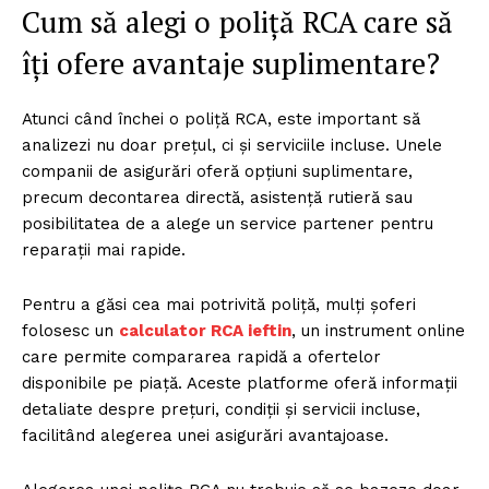
Cum să alegi o poliță RCA care să
îți ofere avantaje suplimentare?
Atunci când închei o poliță RCA, este important să
analizezi nu doar prețul, ci și serviciile incluse. Unele
companii de asigurări oferă opțiuni suplimentare,
precum decontarea directă, asistență rutieră sau
posibilitatea de a alege un service partener pentru
reparații mai rapide.
Pentru a găsi cea mai potrivită poliță, mulți șoferi
folosesc un
calculator RCA ieftin
, un instrument online
care permite compararea rapidă a ofertelor
disponibile pe piață. Aceste platforme oferă informații
detaliate despre prețuri, condiții și servicii incluse,
facilitând alegerea unei asigurări avantajoase.