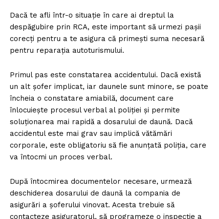
Dacă te afli într-o situație în care ai dreptul la
despăgubire prin RCA, este important să urmezi pașii
corecți pentru a te asigura că primești suma necesară
pentru reparația autoturismului.
Primul pas este constatarea accidentului. Dacă există
un alt șofer implicat, iar daunele sunt minore, se poate
încheia o constatare amiabilă, document care
înlocuiește procesul verbal al poliției și permite
soluționarea mai rapidă a dosarului de daună. Dacă
accidentul este mai grav sau implică vătămări
corporale, este obligatoriu să fie anunțată poliția, care
va întocmi un proces verbal.
După întocmirea documentelor necesare, urmează
deschiderea dosarului de daună la compania de
asigurări a șoferului vinovat. Acesta trebuie să
contacteze asiguratorul, să programeze o inspecție a