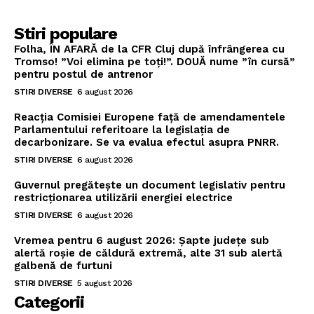
Stiri populare
Folha, ÎN AFARĂ de la CFR Cluj după înfrângerea cu
Tromso! ”Voi elimina pe toți!”. DOUĂ nume ”în cursă”
pentru postul de antrenor
STIRI DIVERSE
6 august 2026
Reacția Comisiei Europene față de amendamentele
Parlamentului referitoare la legislația de
decarbonizare. Se va evalua efectul asupra PNRR.
STIRI DIVERSE
6 august 2026
Guvernul pregătește un document legislativ pentru
restricționarea utilizării energiei electrice
STIRI DIVERSE
6 august 2026
Vremea pentru 6 august 2026: Șapte județe sub
alertă roșie de căldură extremă, alte 31 sub alertă
galbenă de furtuni
STIRI DIVERSE
5 august 2026
Categorii