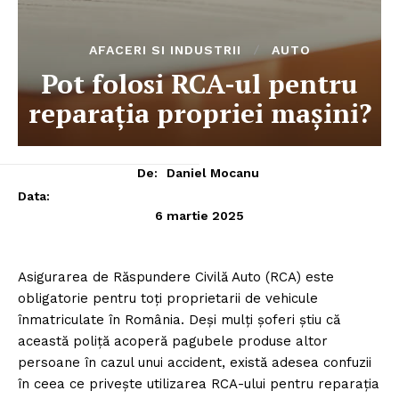
AFACERI SI INDUSTRII
AUTO
Pot folosi RCA-ul pentru
reparația propriei mașini?
De:
Daniel Mocanu
Data:
6 martie 2025
Asigurarea de Răspundere Civilă Auto (RCA) este
obligatorie pentru toți proprietarii de vehicule
înmatriculate în România. Deși mulți șoferi știu că
această poliță acoperă pagubele produse altor
persoane în cazul unui accident, există adesea confuzii
în ceea ce privește utilizarea RCA-ului pentru reparația