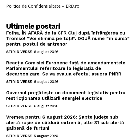
Politica de Confidentialitate – ERD.ro
Ultimele postari
Folha, ÎN AFARĂ de la CFR Cluj după înfrângerea cu
Tromso! ”Voi elimina pe toți!”. DOUĂ nume ”în cursă”
pentru postul de antrenor
STIRI DIVERSE
6 august 2026
Reacția Comisiei Europene față de amendamentele
Parlamentului referitoare la legislația de
decarbonizare. Se va evalua efectul asupra PNRR.
STIRI DIVERSE
6 august 2026
Guvernul pregătește un document legislativ pentru
restricționarea utilizării energiei electrice
STIRI DIVERSE
6 august 2026
Vremea pentru 6 august 2026: Șapte județe sub
alertă roșie de căldură extremă, alte 31 sub alertă
galbenă de furtuni
STIRI DIVERSE
5 august 2026