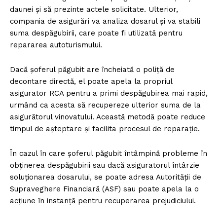
daunei și să prezinte actele solicitate. Ulterior,
compania de asigurări va analiza dosarul și va stabili
suma despăgubirii, care poate fi utilizată pentru
repararea autoturismului.
Dacă șoferul păgubit are încheiată o poliță de
decontare directă, el poate apela la propriul
asigurator RCA pentru a primi despăgubirea mai rapid,
urmând ca acesta să recupereze ulterior suma de la
asigurătorul vinovatului. Această metodă poate reduce
timpul de așteptare și facilita procesul de reparație.
În cazul în care șoferul păgubit întâmpină probleme în
obținerea despăgubirii sau dacă asiguratorul întârzie
soluționarea dosarului, se poate adresa Autorității de
Supraveghere Financiară (ASF) sau poate apela la o
acțiune în instanță pentru recuperarea prejudiciului.