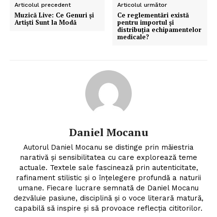
Articolul precedent
Articolul următor
Muzică Live: Ce Genuri și
Ce reglementări există
Artiști Sunt la Modă
pentru importul și
distribuția echipamentelor
medicale?
Daniel Mocanu
Autorul Daniel Mocanu se distinge prin măiestria
narativă și sensibilitatea cu care explorează teme
actuale. Textele sale fascinează prin autenticitate,
rafinament stilistic și o înțelegere profundă a naturii
umane. Fiecare lucrare semnată de Daniel Mocanu
dezvăluie pasiune, disciplină și o voce literară matură,
capabilă să inspire și să provoace reflecția cititorilor.