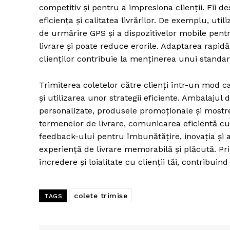
competitiv și pentru a impresiona clienții. Fii de
eficiența și calitatea livrărilor. De exemplu, util
de urmărire GPS și a dispozitivelor mobile pentr
livrare și poate reduce erorile. Adaptarea rapidă
clienților contribuie la menținerea unui standard 
Trimiterea coletelor către clienți într-un mod ca
și utilizarea unor strategii eficiente. Ambalajul
personalizate, produsele promoționale și mostre
termenelor de livrare, comunicarea eficientă cu 
feedback-ului pentru îmbunătățire, inovația și 
experiență de livrare memorabilă și plăcută. Pri
încredere și loialitate cu clienții tăi, contribui
colete trimise
TAGS