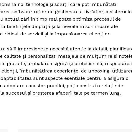
schis la noi tehnologii și soluții care pot îmbunătăți
izarea software-urilor de gestionare a livrărilor, a sistemelo
u actualizări în timp real poate optimiza procesul de
 la tendințele de piață și la nevoile în schimbare ale
ridicat de servicii și la impresionarea clienților.
re să îi impresioneze necesită atenție la detalii, planificar
 de calitate și personalizat, mesajele de mulțumire și notel
le gratuite, ambalarea sigură și profesională, respectarea
clienții, îmbunătățirea experienței de unboxing, utilizare
adaptabilitatea sunt aspecte esențiale pentru a asigura o
n adoptarea acestor practici, poți construi o relație de
nd la succesul și creșterea afacerii tale pe termen lung.