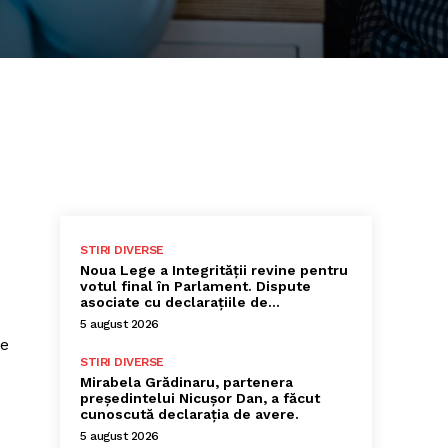
STIRI DIVERSE
Noua Lege a Integrității revine pentru
votul final în Parlament. Dispute
asociate cu declarațiile de…
5 august 2026
re
STIRI DIVERSE
Mirabela Grădinaru, partenera
președintelui Nicușor Dan, a făcut
cunoscută declarația de avere.
5 august 2026