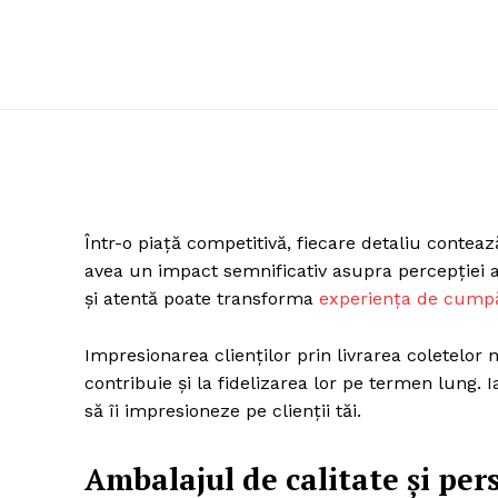
Într-o piață competitivă, fiecare detaliu contează
avea un impact semnificativ asupra percepției ac
și atentă poate transforma
experiența de cump
Impresionarea clienților prin livrarea coletelor
contribuie și la fidelizarea lor pe termen lung. I
să îi impresioneze pe clienții tăi.
Ambalajul de calitate și per