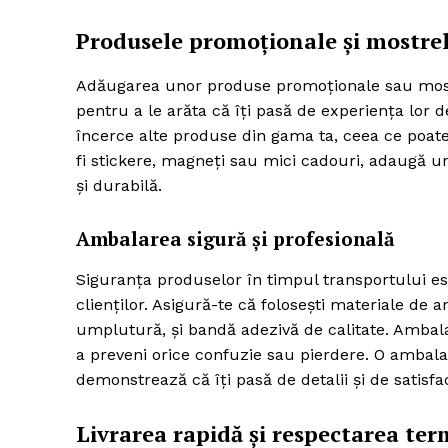
Produsele promoționale și mostrel
Adăugarea unor produse promoționale sau mostre 
pentru a le arăta că îți pasă de experiența lor d
încerce alte produse din gama ta, ceea ce poate
fi stickere, magneți sau mici cadouri, adaugă u
și durabilă.
Ambalarea sigură și profesională
Siguranța produselor în timpul transportului es
clienților. Asigură-te că folosești materiale de 
umplutură, și bandă adezivă de calitate. Ambalaje
a preveni orice confuzie sau pierdere. O ambala
demonstrează că îți pasă de detalii și de satisfac
Livrarea rapidă și respectarea te