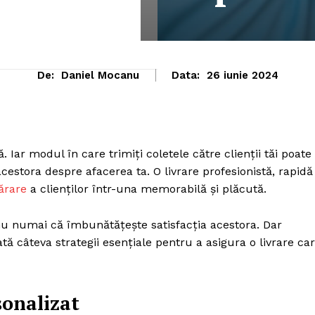
De:
Daniel Mocanu
Data:
26 iunie 2024
. Iar modul în care trimiți coletele către clienții tăi poate
estora despre afacerea ta. O livrare profesionistă, rapidă
ărare
a clienților într-una memorabilă și plăcută.
 nu numai că îmbunătățește satisfacția acestora. Dar
ată câteva strategii esențiale pentru a asigura o livrare ca
sonalizat