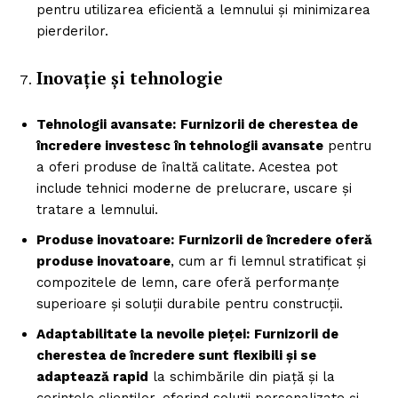
pentru utilizarea eficientă a lemnului și minimizarea
pierderilor.
Inovație și tehnologie
Tehnologii avansate:
Furnizorii de cherestea de
încredere investesc în tehnologii avansate
pentru
a oferi produse de înaltă calitate. Acestea pot
include tehnici moderne de prelucrare, uscare și
tratare a lemnului.
Produse inovatoare:
Furnizorii de încredere oferă
produse inovatoare
, cum ar fi lemnul stratificat și
compozitele de lemn, care oferă performanțe
superioare și soluții durabile pentru construcții.
Adaptabilitate la nevoile pieței:
Furnizorii de
cherestea de încredere sunt flexibili și se
adaptează rapid
la schimbările din piață și la