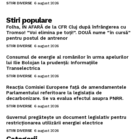
STIRI DIVERSE
6 august 2026
Stiri populare
Folha, ÎN AFARĂ de la CFR Cluj după înfrângerea cu
Tromso! ”Voi elimina pe toți!”. DOUĂ nume ”în cursă”
pentru postul de antrenor
STIRI DIVERSE
6 august 2026
Consumul de energie al românilor în urma apelurilor
lui Ilie Bolojan la prudență: Informațiile
Transelectrica
STIRI DIVERSE
6 august 2026
Reacția Comisiei Europene față de amendamentele
Parlamentului referitoare la legislația de
decarbonizare. Se va evalua efectul asupra PNRR.
STIRI DIVERSE
6 august 2026
Guvernul pregătește un document legislativ pentru
restricționarea utilizării energiei electrice
STIRI DIVERSE
6 august 2026