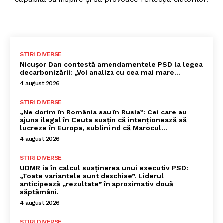
STIRI DIVERSE
Nicușor Dan contestă amendamentele PSD la legea
decarbonizării: „Voi analiza cu cea mai mare…
4 august 2026
STIRI DIVERSE
„Ne dorim în România sau în Rusia”: Cei care au
ajuns ilegal în Ceuta susțin că intenționează să
lucreze în Europa, subliniind că Marocul...
4 august 2026
STIRI DIVERSE
UDMR ia în calcul susținerea unui executiv PSD:
„Toate variantele sunt deschise”. Liderul
anticipează „rezultate” în aproximativ două
săptămâni.
4 august 2026
STIRI DIVERSE