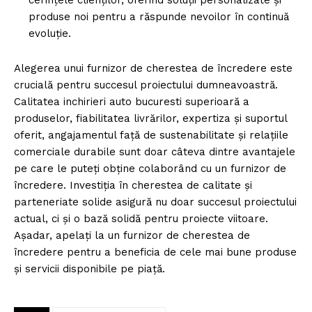
cerințele clienților, oferind soluții personalizate și
produse noi pentru a răspunde nevoilor în continuă
evoluție.
Alegerea unui furnizor de cherestea de încredere este
crucială pentru succesul proiectului dumneavoastră.
Calitatea
inchirieri auto bucuresti
superioară a
produselor, fiabilitatea livrărilor, expertiza și suportul
oferit, angajamentul față de sustenabilitate și relațiile
comerciale durabile sunt doar câteva dintre avantajele
pe care le puteți obține colaborând cu un furnizor de
încredere. Investiția în cherestea de calitate și
parteneriate solide asigură nu doar succesul proiectului
actual, ci și o bază solidă pentru proiecte viitoare.
Așadar, apelați la un furnizor de cherestea de
încredere pentru a beneficia de cele mai bune produse
și servicii disponibile pe piață.