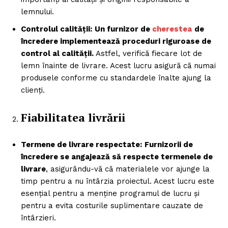
lemnului.
Controlul calității:
Un furnizor de
cherestea
de
încredere implementează proceduri riguroase de
control al calității.
Astfel, verifică fiecare lot de
lemn înainte de livrare. Acest lucru asigură că numai
produsele conforme cu standardele înalte ajung la
clienți.
Fiabilitatea livrării
Termene de livrare respectate:
Furnizorii de
încredere se angajează să respecte termenele de
livrare
, asigurându-vă că materialele vor ajunge la
timp pentru a nu întârzia proiectul. Acest lucru este
esențial pentru a menține programul de lucru și
pentru a evita costurile suplimentare cauzate de
întârzieri.