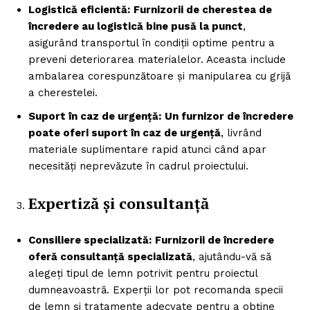
Logistică eficientă:
Furnizorii de cherestea de
încredere au logistică bine pusă la punct
,
asigurând transportul în condiții optime pentru a
preveni deteriorarea materialelor. Aceasta include
ambalarea corespunzătoare și manipularea cu grijă
a cherestelei.
Suport în caz de urgență:
Un furnizor de încredere
poate oferi suport în caz de urgență
, livrând
materiale suplimentare rapid atunci când apar
necesități neprevăzute în cadrul proiectului.
Expertiză și consultanță
Consiliere specializată:
Furnizorii de încredere
oferă consultanță specializată
, ajutându-vă să
alegeți tipul de lemn potrivit pentru proiectul
dumneavoastră. Experții lor pot recomanda specii
de lemn și tratamente adecvate pentru a obține