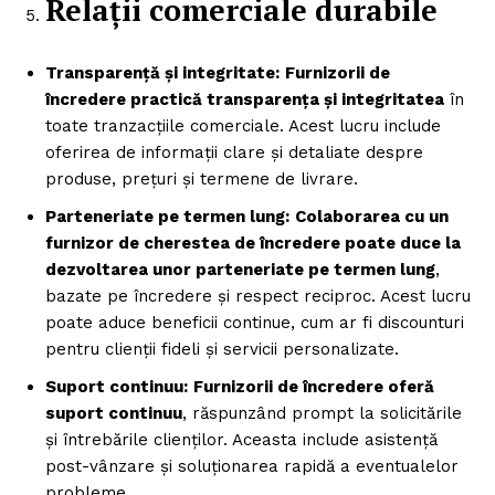
Relații comerciale durabile
Transparență și integritate:
Furnizorii de
încredere practică transparența și integritatea
în
toate tranzacțiile comerciale. Acest lucru include
oferirea de informații clare și detaliate despre
produse, prețuri și termene de livrare.
Parteneriate pe termen lung:
Colaborarea cu un
furnizor de cherestea de încredere poate duce la
dezvoltarea unor parteneriate pe termen lung
,
bazate pe încredere și respect reciproc. Acest lucru
poate aduce beneficii continue, cum ar fi discounturi
pentru clienții fideli și servicii personalizate.
Suport continuu:
Furnizorii de încredere oferă
suport continuu
, răspunzând prompt la solicitările
și întrebările clienților. Aceasta include asistență
post-vânzare și soluționarea rapidă a eventualelor
probleme.