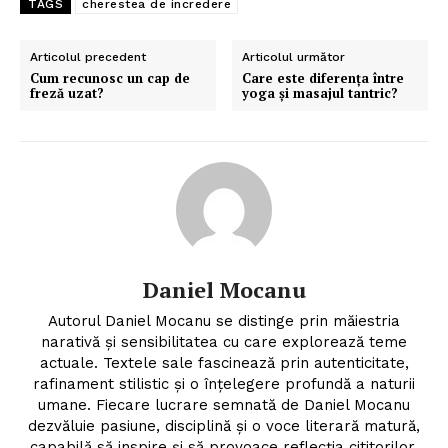
TAGS
cherestea de incredere
Articolul precedent
Articolul următor
Cum recunosc un cap de
Care este diferența între
freză uzat?
yoga și masajul tantric?
Daniel Mocanu
Autorul Daniel Mocanu se distinge prin măiestria
narativă și sensibilitatea cu care explorează teme
actuale. Textele sale fascinează prin autenticitate,
rafinament stilistic și o înțelegere profundă a naturii
umane. Fiecare lucrare semnată de Daniel Mocanu
dezvăluie pasiune, disciplină și o voce literară matură,
capabilă să inspire și să provoace reflecția cititorilor.