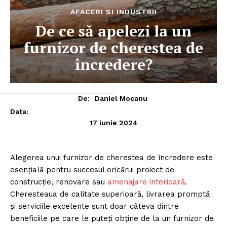
AFACERI SI INDUSTRII
De ce să apelezi la un
furnizor de cherestea de
încredere?
De:
Daniel Mocanu
Data:
17 iunie 2024
Alegerea unui furnizor de cherestea de încredere este
esențială pentru succesul oricărui proiect de
construcție, renovare sau
amenajare interioară
.
Cheresteaua de calitate superioară, livrarea promptă
și serviciile excelente sunt doar câteva dintre
beneficiile pe care le puteți obține de la un furnizor de