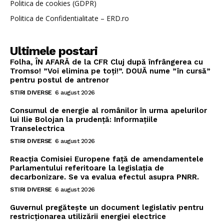
Politica de cookies (GDPR)
Politica de Confidentialitate – ERD.ro
Ultimele postari
Folha, ÎN AFARĂ de la CFR Cluj după înfrângerea cu
Tromso! ”Voi elimina pe toți!”. DOUĂ nume ”în cursă”
pentru postul de antrenor
STIRI DIVERSE
6 august 2026
Consumul de energie al românilor în urma apelurilor
lui Ilie Bolojan la prudență: Informațiile
Transelectrica
STIRI DIVERSE
6 august 2026
Reacția Comisiei Europene față de amendamentele
Parlamentului referitoare la legislația de
decarbonizare. Se va evalua efectul asupra PNRR.
STIRI DIVERSE
6 august 2026
Guvernul pregătește un document legislativ pentru
restricționarea utilizării energiei electrice