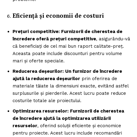
Eficiență și economii de costuri
Prețuri competitive:
Furnizorii de cherestea de
încredere oferă prețuri competitive
, asigurându-vă
că beneficiați de cel mai bun raport calitate-preț.
Aceasta poate include discounturi pentru volume
mari și oferte speciale.
Reducerea deșeurilor:
Un furnizor de încredere
ajută la reducerea deșeurilor
prin oferirea de
materiale tăiate la dimensiuni exacte, evitând astfel
surplusurile și pierderile. Acest lucru poate reduce
costurile totale ale proiectului.
Optimizarea resurselor:
Furnizorii de cherestea
de încredere ajută la optimizarea utilizării
resurselor
, oferind soluții eficiente și economice
pentru proiecte. Acest lucru include recomandări