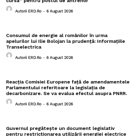
cursă” pentru postul de antrenor
Autorii ERD.ro
-
6 August 2026
Consumul de energie al românilor în urma
apelurilor lui Ilie Bolojan la prudență: Informațiile
Transelectrica
Autorii ERD.ro
-
6 August 2026
Reacția Comisiei Europene față de amendamentele
Parlamentului referitoare la legislația de
decarbonizare. Se va evalua efectul asupra PNRR.
Autorii ERD.ro
-
6 August 2026
Guvernul pregătește un document legislativ
pentru restricționarea utilizării energiei electrice