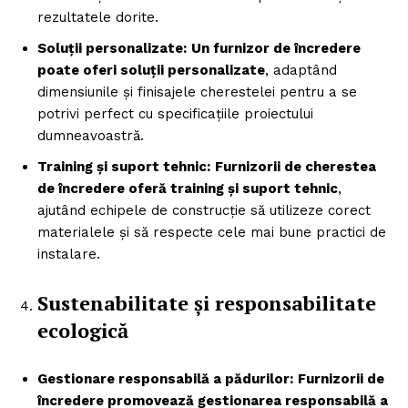
rezultatele dorite.
Soluții personalizate:
Un furnizor de încredere
poate oferi soluții personalizate
, adaptând
dimensiunile și finisajele cherestelei pentru a se
potrivi perfect cu specificațiile proiectului
dumneavoastră.
Training și suport tehnic:
Furnizorii de cherestea
de încredere oferă training și suport tehnic
,
ajutând echipele de construcție să utilizeze corect
materialele și să respecte cele mai bune practici de
instalare.
Sustenabilitate și responsabilitate
ecologică
Gestionare responsabilă a pădurilor:
Furnizorii de
încredere promovează gestionarea responsabilă a