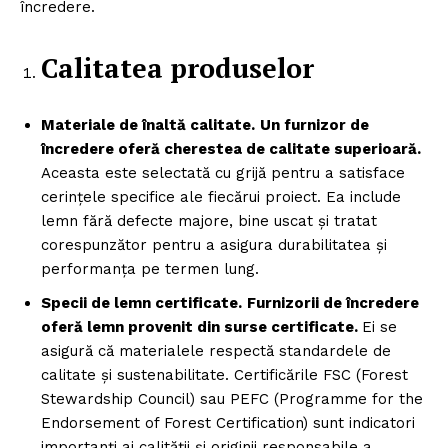
încredere.
Calitatea produselor
Materiale de înaltă calitate.
Un furnizor de
încredere oferă cherestea de calitate superioară.
Aceasta este selectată cu grijă pentru a satisface
cerințele specifice ale fiecărui proiect. Ea include
lemn fără defecte majore, bine uscat și tratat
corespunzător pentru a asigura durabilitatea și
performanța pe termen lung.
Specii de lemn certificate.
Furnizorii de încredere
oferă lemn provenit din surse certificate.
Ei se
asigură că materialele respectă standardele de
calitate și sustenabilitate. Certificările FSC (Forest
Stewardship Council) sau PEFC (Programme for the
Endorsement of Forest Certification) sunt indicatori
importanți ai calității și originii responsabile a