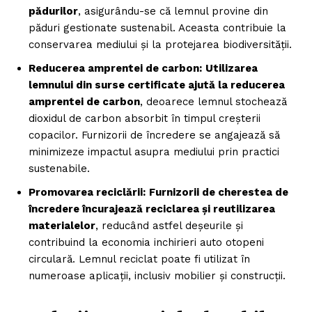
pădurilor
, asigurându-se că lemnul provine din
păduri gestionate sustenabil. Aceasta contribuie la
conservarea mediului și la protejarea biodiversității.
Reducerea amprentei de carbon:
Utilizarea
lemnului din surse certificate ajută la reducerea
amprentei de carbon
, deoarece lemnul stochează
dioxidul de carbon absorbit în timpul creșterii
copacilor. Furnizorii de încredere se angajează să
minimizeze impactul asupra mediului prin practici
sustenabile.
Promovarea reciclării:
Furnizorii de cherestea de
încredere încurajează reciclarea și reutilizarea
materialelor
, reducând astfel deșeurile și
contribuind la economia
inchirieri auto otopeni
circulară. Lemnul reciclat poate fi utilizat în
numeroase aplicații, inclusiv mobilier și construcții.