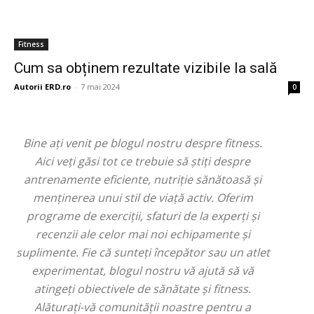
Fitness
Cum sa obținem rezultate vizibile la sală
Autorii ERD.ro
-
7 mai 2024
0
Bine ați venit pe blogul nostru despre fitness.
Aici veți găsi tot ce trebuie să știți despre
antrenamente eficiente, nutriție sănătoasă și
menținerea unui stil de viață activ. Oferim
programe de exerciții, sfaturi de la experți și
recenzii ale celor mai noi echipamente și
suplimente. Fie că sunteți începător sau un atlet
experimentat, blogul nostru vă ajută să vă
atingeți obiectivele de sănătate și fitness.
Alăturați-vă comunității noastre pentru a