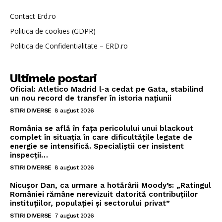
Contact Erd.ro
Politica de cookies (GDPR)
Politica de Confidentialitate – ERD.ro
Ultimele postari
Oficial: Atletico Madrid l-a cedat pe Gata, stabilind
un nou record de transfer în istoria națiunii
STIRI DIVERSE
8 august 2026
România se află în fața pericolului unui blackout
complet în situația în care dificultățile legate de
energie se intensifică. Specialiștii cer insistent
inspecții…
STIRI DIVERSE
8 august 2026
Nicușor Dan, ca urmare a hotărârii Moody’s: „Ratingul
României rămâne nerevizuit datorită contribuțiilor
instituțiilor, populației și sectorului privat”
STIRI DIVERSE
7 august 2026