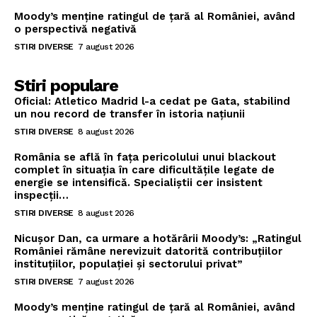
Moody’s menține ratingul de țară al României, având
o perspectivă negativă
STIRI DIVERSE
7 august 2026
Stiri populare
Oficial: Atletico Madrid l-a cedat pe Gata, stabilind
un nou record de transfer în istoria națiunii
STIRI DIVERSE
8 august 2026
România se află în fața pericolului unui blackout
complet în situația în care dificultățile legate de
energie se intensifică. Specialiștii cer insistent
inspecții…
STIRI DIVERSE
8 august 2026
Nicușor Dan, ca urmare a hotărârii Moody’s: „Ratingul
României rămâne nerevizuit datorită contribuțiilor
instituțiilor, populației și sectorului privat”
STIRI DIVERSE
7 august 2026
Moody’s menține ratingul de țară al României, având