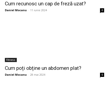
Cum recunosc un cap de freză uzat?
Daniel Mocanu
-
11 iunie 2024
0
Fitness
Cum poți obține un abdomen plat?
Daniel Mocanu
-
28 mai 2024
0