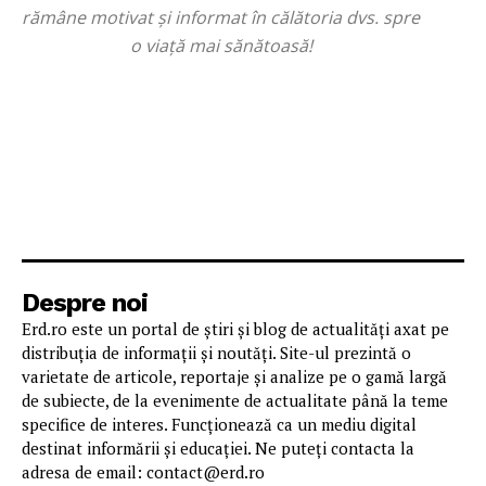
rămâne motivat și informat în călătoria dvs. spre
o viață mai sănătoasă!
Despre noi
Erd.ro este un portal de știri și blog de actualități axat pe
distribuția de informații și noutăți. Site-ul prezintă o
varietate de articole, reportaje și analize pe o gamă largă
de subiecte, de la evenimente de actualitate până la teme
specifice de interes. Funcționează ca un mediu digital
destinat informării și educației. Ne puteți contacta la
adresa de email: contact@erd.ro