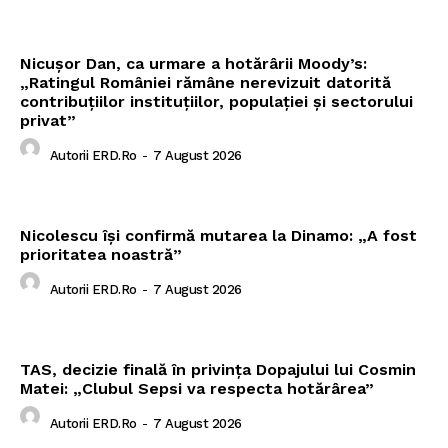
Nicușor Dan, ca urmare a hotărârii Moody’s:
„Ratingul României rămâne nerevizuit datorită
contribuțiilor instituțiilor, populației și sectorului
privat”
Autorii ERD.ro
-
7 August 2026
Nicolescu își confirmă mutarea la Dinamo: „A fost
prioritatea noastră”
Autorii ERD.ro
-
7 August 2026
TAS, decizie finală în privința Dopajului lui Cosmin
Matei: „Clubul Sepsi va respecta hotărârea”
Autorii ERD.ro
-
7 August 2026