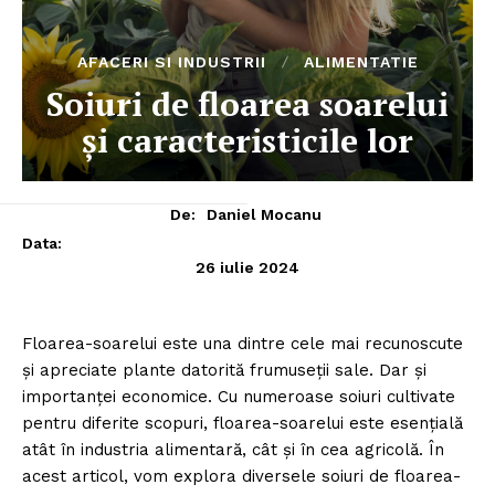
AFACERI SI INDUSTRII
ALIMENTATIE
Soiuri de floarea soarelui
și caracteristicile lor
De:
Daniel Mocanu
Data:
26 iulie 2024
Floarea-soarelui este una dintre cele mai recunoscute
și apreciate plante datorită frumuseții sale. Dar și
importanței economice. Cu numeroase soiuri cultivate
pentru diferite scopuri, floarea-soarelui este esențială
atât în industria alimentară, cât și în cea agricolă. În
acest articol, vom explora diversele soiuri de floarea-