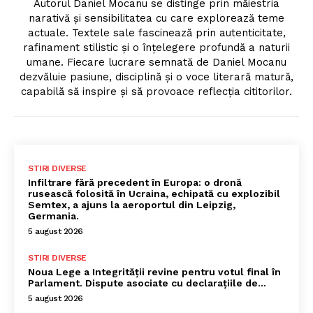
Autorul Daniel Mocanu se distinge prin măiestria
narativă și sensibilitatea cu care explorează teme
actuale. Textele sale fascinează prin autenticitate,
rafinament stilistic și o înțelegere profundă a naturii
umane. Fiecare lucrare semnată de Daniel Mocanu
dezvăluie pasiune, disciplină și o voce literară matură,
capabilă să inspire și să provoace reflecția cititorilor.
STIRI DIVERSE
Infiltrare fără precedent în Europa: o dronă
rusească folosită în Ucraina, echipată cu explozibil
Semtex, a ajuns la aeroportul din Leipzig,
Germania.
5 august 2026
STIRI DIVERSE
Noua Lege a Integrității revine pentru votul final în
Parlament. Dispute asociate cu declarațiile de…
5 august 2026