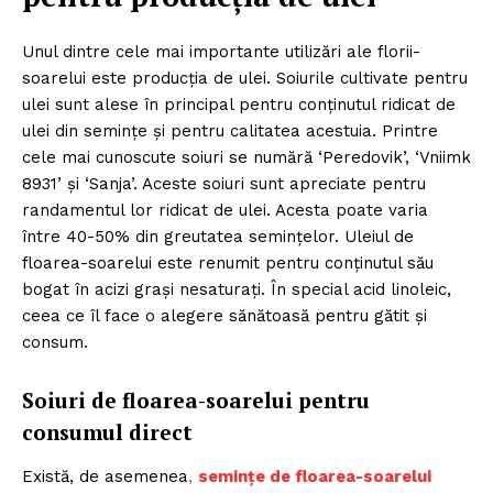
Unul dintre cele mai importante utilizări ale florii-
soarelui este producția de ulei. Soiurile cultivate pentru
ulei sunt alese în principal pentru conținutul ridicat de
ulei din semințe și pentru calitatea acestuia. Printre
cele mai cunoscute soiuri se numără ‘Peredovik’, ‘Vniimk
8931’ și ‘Sanja’. Aceste soiuri sunt apreciate pentru
randamentul lor ridicat de ulei. Acesta poate varia
între 40-50% din greutatea semințelor. Uleiul de
floarea-soarelui este renumit pentru conținutul său
bogat în acizi grași nesaturați. În special acid linoleic,
ceea ce îl face o alegere sănătoasă pentru gătit și
consum.
Soiuri de floarea-soarelui pentru
consumul direct
Există, de asemenea
,
semințe de floarea-soarelui