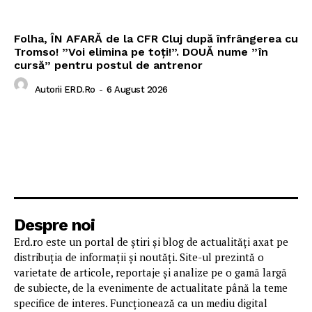
Folha, ÎN AFARĂ de la CFR Cluj după înfrângerea cu
Tromso! ”Voi elimina pe toți!”. DOUĂ nume ”în
cursă” pentru postul de antrenor
Autorii ERD.ro
-
6 August 2026
Despre noi
Erd.ro este un portal de știri și blog de actualități axat pe
distribuția de informații și noutăți. Site-ul prezintă o
varietate de articole, reportaje și analize pe o gamă largă
de subiecte, de la evenimente de actualitate până la teme
specifice de interes. Funcționează ca un mediu digital