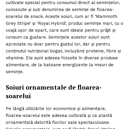
cultivate special pentru consumul direct al semințelor,
cunoscute și sub denumirea de semințe de floarea-
soarelui de snack. Aceste soiuri, cum ar fi ‘Mammoth
Grey Stripe’ și ‘Royal Hybrid’, produc semințe mari, cu o
coajă ușor de spart, care sunt ideale pentru prăjit și
consum ca gustare. Semințele acestor soiuri sunt
apreciate nu doar pentru gustul lor, dar și pentru
conținutul nutrițional bogat, incluzând proteine, fibre și
vitamine. Ele sunt adesea folosite în diverse produse
alimentare, de la batoane energizante la mixuri de
semințe.
Soiuri ornamentale de floarea-
soarelui
Pe lângă utilizările lor economice și alimentare,
floarea-soarelui este adesea cultivată și ca plantă
ornamentală datorită florilor sale spectaculoase.