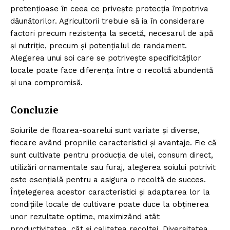
pretențioase în ceea ce privește protecția împotriva
dăunătorilor. Agricultorii trebuie să ia în considerare
factori precum rezistența la secetă, necesarul de apă
și nutriție, precum și potențialul de randament.
Alegerea unui soi care se potrivește specificităților
locale poate face diferența între o recoltă abundentă
și una compromisă.
Concluzie
Soiurile de floarea-soarelui sunt variate și diverse,
fiecare având propriile caracteristici și avantaje. Fie că
sunt cultivate pentru producția de ulei, consum direct,
utilizări ornamentale sau furaj, alegerea soiului potrivit
este esențială pentru a asigura o recoltă de succes.
Înțelegerea acestor caracteristici și adaptarea lor la
condițiile locale de cultivare poate duce la obținerea
unor rezultate optime, maximizând atât
productivitatea, cât și calitatea recoltei. Diversitatea