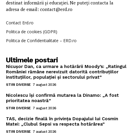
destinat informării și educației. Ne puteți contacta la
adresa de email: contact@erd.ro
Contact Erd.ro
Politica de cookies (GDPR)
Politica de Confidentialitate – ERD.ro
Ultimele postari
Nicușor Dan, ca urmare a hotărârii Moody’s: „Ratingul
României rămâne nerevizuit datorită contribuțiilor
instituțiilor, populației și sectorului privat”
STIRI DIVERSE
7 august 2026
Nicolescu își confirmă mutarea la Dinamo: „A fost
prioritatea noastră”
STIRI DIVERSE
7 august 2026
TAS, decizie finală în privința Dopajului lui Cosmin
Matei: „Clubul Sepsi va respecta hotărârea”
STIRI DIVERSE
7 august 2026