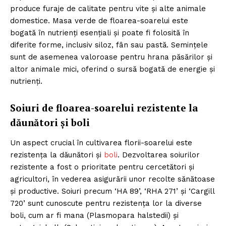
produce furaje de calitate pentru vite și alte animale
domestice. Masa verde de floarea-soarelui este
bogată în nutrienți esențiali și poate fi folosită în
diferite forme, inclusiv siloz, fân sau pastă. Semințele
sunt de asemenea valoroase pentru hrana păsărilor și
altor animale mici, oferind o sursă bogată de energie și
nutrienți.
Soiuri de floarea-soarelui rezistente la
dăunători și boli
Un aspect crucial în cultivarea florii-soarelui este
rezistența la dăunători și
boli
. Dezvoltarea soiurilor
rezistente a fost o prioritate pentru cercetători și
agricultori, în vederea asigurării unor recolte sănătoase
și productive. Soiuri precum ‘HA 89’, ‘RHA 271’ și ‘Cargill
720’ sunt cunoscute pentru rezistența lor la diverse
boli, cum ar fi mana (Plasmopara halstedii) și