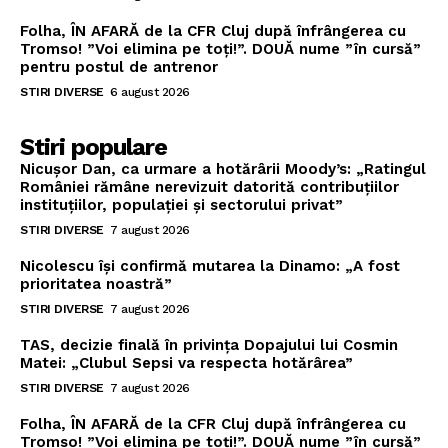
Folha, ÎN AFARĂ de la CFR Cluj după înfrângerea cu
Tromso! ”Voi elimina pe toți!”. DOUĂ nume ”în cursă”
pentru postul de antrenor
STIRI DIVERSE
6 august 2026
Stiri populare
Nicușor Dan, ca urmare a hotărârii Moody’s: „Ratingul
României rămâne nerevizuit datorită contribuțiilor
instituțiilor, populației și sectorului privat”
STIRI DIVERSE
7 august 2026
Nicolescu își confirmă mutarea la Dinamo: „A fost
prioritatea noastră”
STIRI DIVERSE
7 august 2026
TAS, decizie finală în privința Dopajului lui Cosmin
Matei: „Clubul Sepsi va respecta hotărârea”
STIRI DIVERSE
7 august 2026
Folha, ÎN AFARĂ de la CFR Cluj după înfrângerea cu
Tromso! ”Voi elimina pe toți!”. DOUĂ nume ”în cursă”