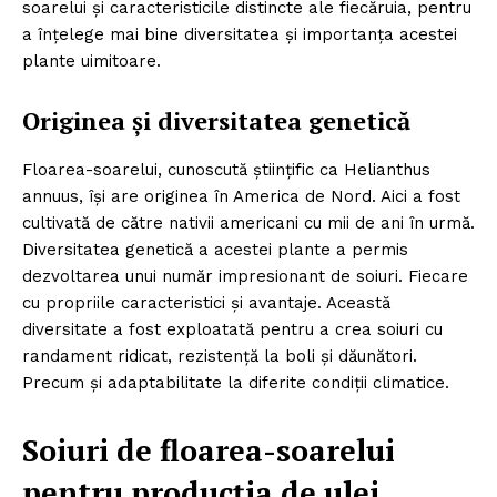
soarelui și caracteristicile distincte ale fiecăruia, pentru
a înțelege mai bine diversitatea și importanța acestei
plante uimitoare.
Originea și diversitatea genetică
Floarea-soarelui, cunoscută științific ca Helianthus
annuus, își are originea în America de Nord. Aici a fost
cultivată de către nativii americani cu mii de ani în urmă.
Diversitatea genetică a acestei plante a permis
dezvoltarea unui număr impresionant de soiuri. Fiecare
cu propriile caracteristici și avantaje. Această
diversitate a fost exploatată pentru a crea soiuri cu
randament ridicat, rezistență la boli și dăunători.
Precum și adaptabilitate la diferite condiții climatice.
Soiuri de floarea-soarelui
pentru producția de ulei