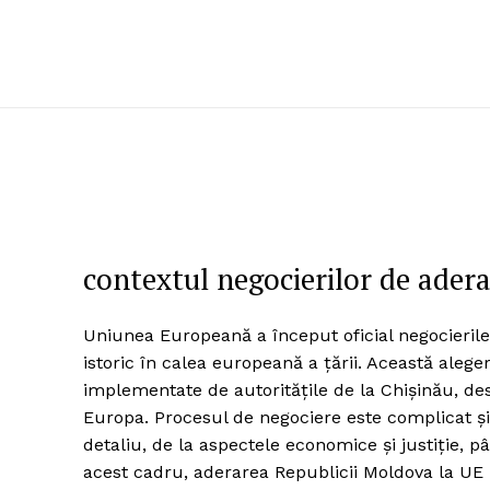
contextul negocierilor de ader
Uniunea Europeană a început oficial negocier
istoric în calea europeană a țării. Această aleg
implementate de autoritățile de la Chișinău, des
Europa. Procesul de negociere este complicat și
detaliu, de la aspectele economice și justiție, pâ
acest cadru, aderarea Republicii Moldova la UE 