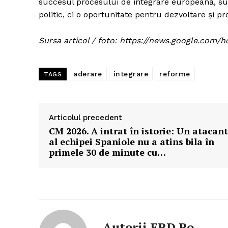
succesul procesului de integrare europeană, sub
politic, ci o oportunitate pentru dezvoltare și p
Sursa articol / foto: https://news.google.c
aderare
integrare
reforme
TAGS
Articolul precedent
CM 2026. A intrat în istorie: Un atacant
al echipei Spaniole nu a atins bila în
primele 30 de minute cu…
Autorii ERD.ro