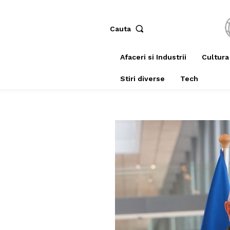
Cauta
Afaceri si Industrii
Cultura
Stiri diverse
Tech