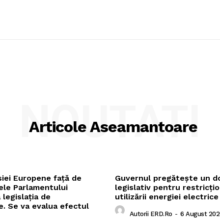
NOUTATI
Articole Aseamantoare
siei Europene față de
Guvernul pregătește un 
le Parlamentului
legislativ pentru restricți
 legislația de
utilizării energiei electrice
. Se va evalua efectul
Autorii ERD.ro
-
6 August 202