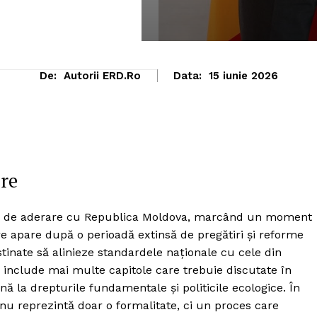
De:
Autorii ERD.ro
Data:
15 iunie 2026
are
ile de aderare cu Republica Moldova, marcând un moment
ere apare după o perioadă extinsă de pregătiri și reforme
tinate să alinieze standardele naționale cu cele din
 include mai multe capitole care trebuie discutate în
nă la drepturile fundamentale și politicile ecologice. În
nu reprezintă doar o formalitate, ci un proces care