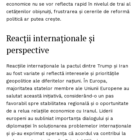
economice nu se vor reflecta rapid în nivelul de trai al
cetățenilor obișnuiți, frustrarea și cererile de reformă
politică ar putea crește.
Reacții internaționale și
perspective
Reacțiile internaționale la pactul dintre Trump și Iran
au fost variate și reflectă interesele și prioritățile
geopolitice ale diferitelor națiuni. În Europa,
majoritatea statelor membre ale Uniunii Europene au
salutat această inițiativă, considerând-o un pas
favorabil spre stabilitatea regională și o oportunitate
de a relua relațiile economice cu Iranul. Liderii
europeni au subliniat importanța dialogului și a
diplomației în soluționarea problemelor internaționale
și și-au exprimat speranța că acordul va contribui la