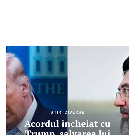
STIRI DIVERSE
Acordul încheiat cu
Trump, salvarea lui