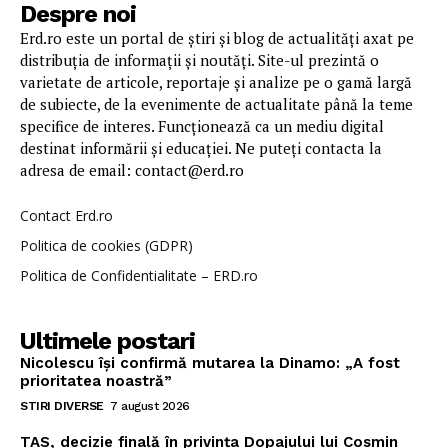
Despre noi
Erd.ro este un portal de știri și blog de actualități axat pe
distribuția de informații și noutăți. Site-ul prezintă o
varietate de articole, reportaje și analize pe o gamă largă
de subiecte, de la evenimente de actualitate până la teme
specifice de interes. Funcționează ca un mediu digital
destinat informării și educației. Ne puteți contacta la
adresa de email: contact@erd.ro
Contact Erd.ro
Politica de cookies (GDPR)
Politica de Confidentialitate – ERD.ro
Ultimele postari
Nicolescu își confirmă mutarea la Dinamo: „A fost
prioritatea noastră”
STIRI DIVERSE
7 august 2026
TAS, decizie finală în privința Dopajului lui Cosmin