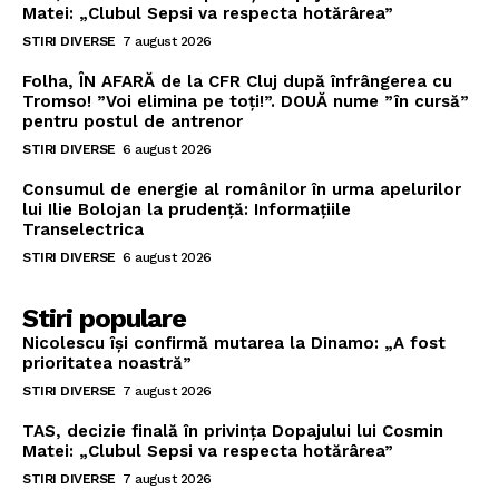
Matei: „Clubul Sepsi va respecta hotărârea”
STIRI DIVERSE
7 august 2026
Folha, ÎN AFARĂ de la CFR Cluj după înfrângerea cu
Tromso! ”Voi elimina pe toți!”. DOUĂ nume ”în cursă”
pentru postul de antrenor
STIRI DIVERSE
6 august 2026
Consumul de energie al românilor în urma apelurilor
lui Ilie Bolojan la prudență: Informațiile
Transelectrica
STIRI DIVERSE
6 august 2026
Stiri populare
Nicolescu își confirmă mutarea la Dinamo: „A fost
prioritatea noastră”
STIRI DIVERSE
7 august 2026
TAS, decizie finală în privința Dopajului lui Cosmin
Matei: „Clubul Sepsi va respecta hotărârea”
STIRI DIVERSE
7 august 2026