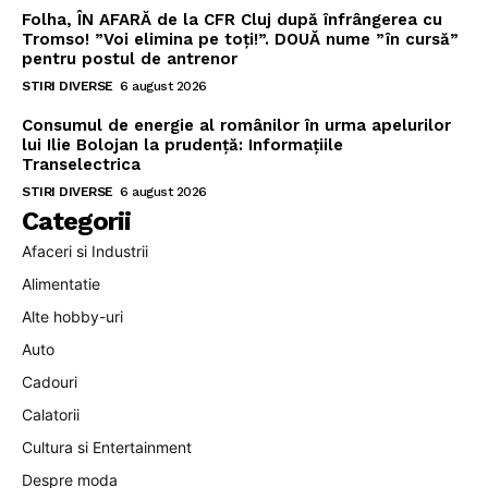
Folha, ÎN AFARĂ de la CFR Cluj după înfrângerea cu
Tromso! ”Voi elimina pe toți!”. DOUĂ nume ”în cursă”
pentru postul de antrenor
STIRI DIVERSE
6 august 2026
Consumul de energie al românilor în urma apelurilor
lui Ilie Bolojan la prudență: Informațiile
Transelectrica
STIRI DIVERSE
6 august 2026
Categorii
Afaceri si Industrii
Alimentatie
Alte hobby-uri
Auto
Cadouri
Calatorii
Cultura si Entertainment
Despre moda