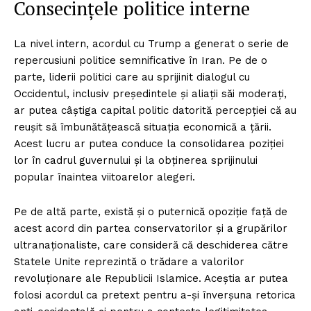
Consecințele politice interne
La nivel intern, acordul cu Trump a generat o serie de
repercusiuni politice semnificative în Iran. Pe de o
parte, liderii politici care au sprijinit dialogul cu
Occidentul, inclusiv președintele și aliații săi moderați,
ar putea câștiga capital politic datorită percepției că au
reușit să îmbunătățească situația economică a țării.
Acest lucru ar putea conduce la consolidarea poziției
lor în cadrul guvernului și la obținerea sprijinului
popular înaintea viitoarelor alegeri.
Pe de altă parte, există și o puternică opoziție față de
acest acord din partea conservatorilor și a grupărilor
ultranaționaliste, care consideră că deschiderea către
Statele Unite reprezintă o trădare a valorilor
revoluționare ale Republicii Islamice. Aceștia ar putea
folosi acordul ca pretext pentru a-și înverșuna retorica