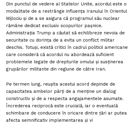
Din punctul de vedere al Statelor Unite, acordul este o
modalitate de a restrânge influența Iranului în Orientul
Mijlociu și de a se asigura că programul său nuclear
rămâne dedicat exclusiv scopurilor pașnice.
Administrația Trump a căutat să echilibreze nevoia de
securitate cu dorința de a evita un conflict militar
deschis. Totuși, există critici în cadrul politicii americane
care consideră că acordul nu abordează suficient
problemele legate de drepturile omului și susținerea
grupărilor militante din regiune de către Iran.
Pe termen lung, reușita acestui acord depinde de
capacitatea ambelor părți de a menține un dialog
constructiv și de a respecta angajamentele asumate.
Încrederea reciprocă este crucială, iar o eventuală
schimbare de conducere în oricare dintre țări ar putea
afecta semnificativ implementarea și vi