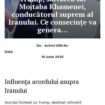
Mojtaba Khamenei,
conducătorul suprem al
Iranului. Ce consecințe va
genera…
De:
Autorii ERD.ro
Data:
16 iunie 2026
Influența acordului asupra
Iranului
Acordul încheiat cu Trump, destinat reînnoirii