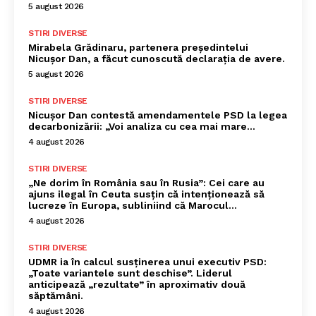
5 august 2026
STIRI DIVERSE
Mirabela Grădinaru, partenera președintelui
Nicușor Dan, a făcut cunoscută declarația de avere.
5 august 2026
STIRI DIVERSE
Nicușor Dan contestă amendamentele PSD la legea
decarbonizării: „Voi analiza cu cea mai mare…
4 august 2026
STIRI DIVERSE
„Ne dorim în România sau în Rusia”: Cei care au
ajuns ilegal în Ceuta susțin că intenționează să
lucreze în Europa, subliniind că Marocul...
4 august 2026
STIRI DIVERSE
UDMR ia în calcul susținerea unui executiv PSD:
„Toate variantele sunt deschise”. Liderul
anticipează „rezultate” în aproximativ două
săptămâni.
4 august 2026