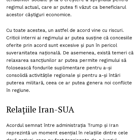
regimul actual, care ar putea fi văzut ca beneficiarul
acestor câștiguri economice.
Cu toate acestea, un astfel de acord vine cu riscuri.
Criticii interni ai regimului ar putea susține că concesiile
oferite prin acord sunt excesive și pun în pericol
suveranitatea națională. De asemenea, există temeri că
relaxarea sancțiunilor ar putea permite regimului să
folosească fondurile suplimentare pentru a-și
consolidă activitățile regionale și pentru a-și întări
puterea militară, ceea ce ar putea genera noi conflicte
în regiune.
Relațiile Iran-SUA
Acordul semnat între administrația Trump și Iran
reprezintă un moment esențial în relațiile dintre cele