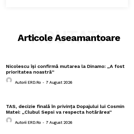
NOUTATI
Articole Aseamantoare
Nicolescu își confirmă mutarea la Dinamo: „A fost
prioritatea noastră”
Autorii ERD.ro
-
7 August 2026
TAS, decizie finală în privința Dopajului lui Cosmin
Matei: „Clubul Sepsi va respecta hotărârea”
Autorii ERD.ro
-
7 August 2026