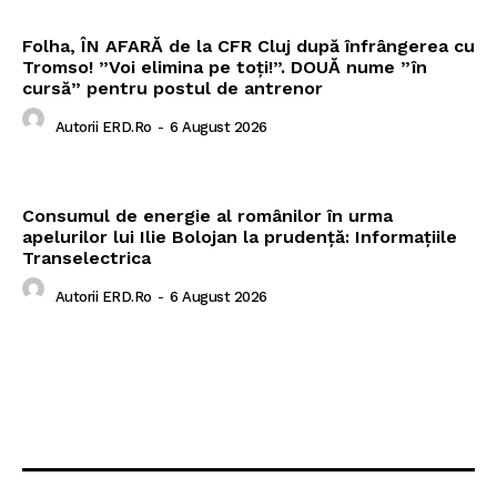
Folha, ÎN AFARĂ de la CFR Cluj după înfrângerea cu
Tromso! ”Voi elimina pe toți!”. DOUĂ nume ”în
cursă” pentru postul de antrenor
Autorii ERD.ro
-
6 August 2026
Consumul de energie al românilor în urma
apelurilor lui Ilie Bolojan la prudență: Informațiile
Transelectrica
Autorii ERD.ro
-
6 August 2026