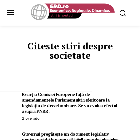
Citeste stiri despre
societate
Reacția Comisiei Europene față de
amendamentele Parlamentului referitoare la
legislația de decarbonizare. Se va evalua efectul
asupra PNRR.
2 ore ago
Guvernul pregătește un document legislativ
pentru restricționarea utilizării energiei electrice