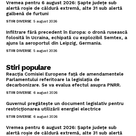
Vremea pentru 6 august 2026: Șapte județe sub
alertă roșie de căldură extremă, alte 31 sub alertă
galbenă de furtuni
STIRI DIVERSE
5 august 2026
Infiltrare fără precedent în Europa: o dronă rusească
folosită în Ucraina, echipată cu explozibil Semtex, a
ajuns la aeroportul din Leipzig, Germania.
STIRI DIVERSE
5 august 2026
Stiri populare
Reacția Comisiei Europene față de amendamentele
Parlamentului referitoare la legislația de
decarbonizare. Se va evalua efectul asupra PNRR.
STIRI DIVERSE
6 august 2026
Guvernul pregătește un document legislativ pentru
restricționarea utilizării energiei electrice
STIRI DIVERSE
6 august 2026
Vremea pentru 6 august 2026: Șapte județe sub
alertă roșie de căldură extremă, alte 31 sub alertă