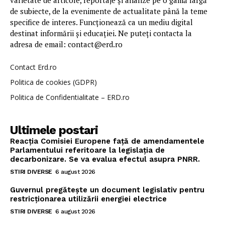
varietate de articole, reportaje și analize pe o gamă largă
de subiecte, de la evenimente de actualitate până la teme
specifice de interes. Funcționează ca un mediu digital
destinat informării și educației. Ne puteți contacta la
adresa de email: contact@erd.ro
Contact Erd.ro
Politica de cookies (GDPR)
Politica de Confidentialitate – ERD.ro
Ultimele postari
Reacția Comisiei Europene față de amendamentele
Parlamentului referitoare la legislația de
decarbonizare. Se va evalua efectul asupra PNRR.
STIRI DIVERSE
6 august 2026
Guvernul pregătește un document legislativ pentru
restricționarea utilizării energiei electrice
STIRI DIVERSE
6 august 2026