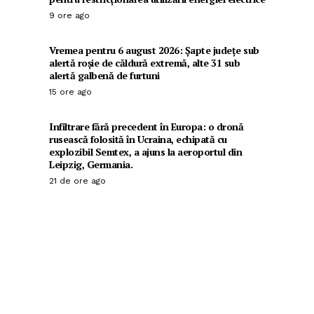
9 ore ago
Vremea pentru 6 august 2026: Șapte județe sub
alertă roșie de căldură extremă, alte 31 sub
alertă galbenă de furtuni
15 ore ago
Infiltrare fără precedent în Europa: o dronă
rusească folosită în Ucraina, echipată cu
explozibil Semtex, a ajuns la aeroportul din
Leipzig, Germania.
21 de ore ago