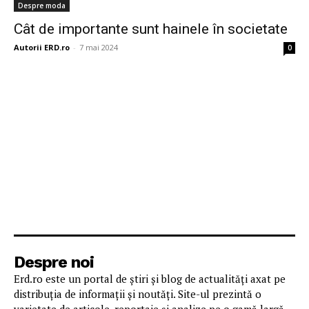
Despre moda
Cât de importante sunt hainele în societate
Autorii ERD.ro
-
7 mai 2024
0
Despre noi
Erd.ro este un portal de știri și blog de actualități axat pe
distribuția de informații și noutăți. Site-ul prezintă o