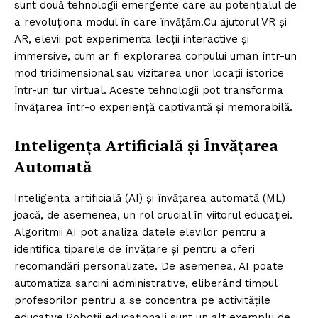
sunt două tehnologii emergente care au potențialul de
a revoluționa modul în care învățăm.Cu ajutorul VR și
AR, elevii pot experimenta lecții interactive și
immersive, cum ar fi explorarea corpului uman într-un
mod tridimensional sau vizitarea unor locații istorice
într-un tur virtual. Aceste tehnologii pot transforma
învățarea într-o experiență captivantă și memorabilă.
Inteligența Artificială și Învățarea
Automată
Inteligența artificială (AI) și învățarea automată (ML)
joacă, de asemenea, un rol crucial în viitorul educației.
Algoritmii AI pot analiza datele elevilor pentru a
identifica tiparele de învățare și pentru a oferi
recomandări personalizate. De asemenea, AI poate
automatiza sarcini administrative, eliberând timpul
profesorilor pentru a se concentra pe activitățile
educative.Roboții educaționali sunt un alt exemplu de