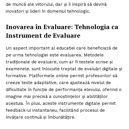
de muncă ale viitorului, dar și îi inspiră să devină
inovatori și lideri în domeniul tehnologic.
Inovarea în Evaluare: Tehnologia ca
Instrument de Evaluare
Un aspect important al educatiei care beneficiază de
pe urma tehnologiei este evaluarea. Metodele
tradiționale de evaluare, cum ar fi testele scrise și
examenele, sunt înlocuite treptat de evaluări digitale și
formative. Platformele online permit profesorilor să
creeze teste adaptative, care ajustează nivelul de
dificultate în funcție de performanța elevului, oferind o
imagine mai precisă a cunoștințelor și abilităților
acestuia. În plus, aceste instrumente digitale permit
feedback-ul instantaneu, facilitând procesul de
învățare continuă și îmbunătățire.