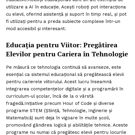
utilizare a AI în educație. Acești roboți pot interacționa
cu elevii, oferind asistență și suport în timp real, și pot
fi utilizați pentru a preda subiecte complexe într-un
mod accesibil și interesant.
Educația pentru Viitor: Pregătirea
Elevilor pentru Cariera în Tehnologie
Pe măsură ce tehnologia continuă să avanseze, este
esențial ca sistemul educațional să pregătească elevii
pentru carierele viitorului. Acest lucru înseamnă
integrarea competențelor digitale și a programării în
curriculum-ul școlar, încă de la o vârstă
fragedă.Inițiative precum Hour of Code și diverse
programe STEM (Știință, Tehnologie, Inginerie și
Matematică) sunt deja în vigoare în multe școli,
promovând gândirea logică și abilitățile tehnice. Aceste
programe nu numai că pregătesc elevii pentru locurile