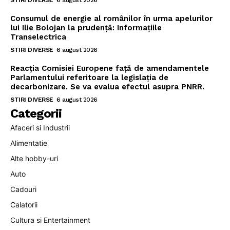
STIRI DIVERSE
6 august 2026
Consumul de energie al românilor în urma apelurilor
lui Ilie Bolojan la prudență: Informațiile
Transelectrica
STIRI DIVERSE
6 august 2026
Reacția Comisiei Europene față de amendamentele
Parlamentului referitoare la legislația de
decarbonizare. Se va evalua efectul asupra PNRR.
STIRI DIVERSE
6 august 2026
Categorii
Afaceri si Industrii
Alimentatie
Alte hobby-uri
Auto
Cadouri
Calatorii
Cultura si Entertainment