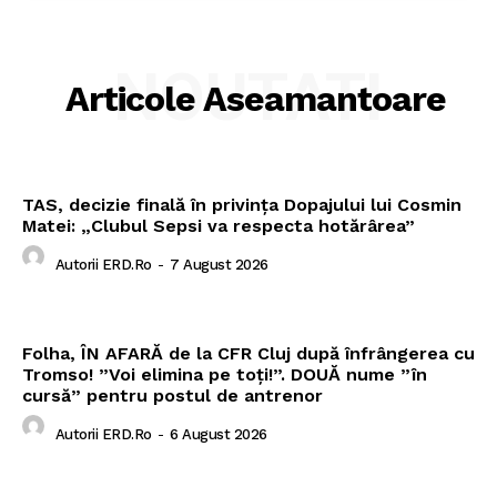
NOUTATI
Articole Aseamantoare
TAS, decizie finală în privința Dopajului lui Cosmin
Matei: „Clubul Sepsi va respecta hotărârea”
Autorii ERD.ro
-
7 August 2026
Folha, ÎN AFARĂ de la CFR Cluj după înfrângerea cu
Tromso! ”Voi elimina pe toți!”. DOUĂ nume ”în
cursă” pentru postul de antrenor
Autorii ERD.ro
-
6 August 2026