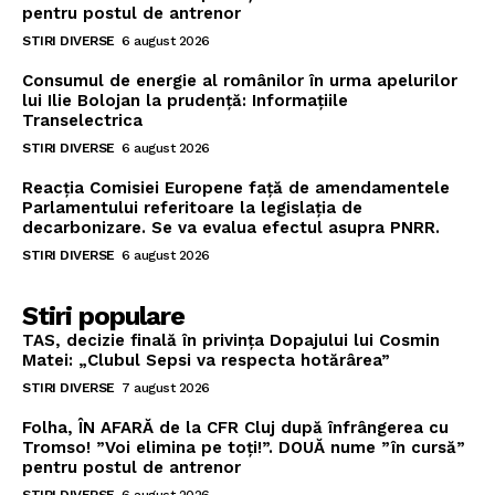
pentru postul de antrenor
STIRI DIVERSE
6 august 2026
Consumul de energie al românilor în urma apelurilor
lui Ilie Bolojan la prudență: Informațiile
Transelectrica
STIRI DIVERSE
6 august 2026
Reacția Comisiei Europene față de amendamentele
Parlamentului referitoare la legislația de
decarbonizare. Se va evalua efectul asupra PNRR.
STIRI DIVERSE
6 august 2026
Stiri populare
TAS, decizie finală în privința Dopajului lui Cosmin
Matei: „Clubul Sepsi va respecta hotărârea”
STIRI DIVERSE
7 august 2026
Folha, ÎN AFARĂ de la CFR Cluj după înfrângerea cu
Tromso! ”Voi elimina pe toți!”. DOUĂ nume ”în cursă”
pentru postul de antrenor