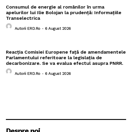
Consumul de energie al românilor în urma
apelurilor lui Ilie Bolojan la prudență: Informațiile
Transelectrica
Autorii ERD.ro
-
6 August 2026
Reacția Comisiei Europene față de amendamentele
Parlamentului referitoare la legislația de
decarbonizare. Se va evalua efectul asupra PNRR.
Autorii ERD.ro
-
6 August 2026
Despre noi