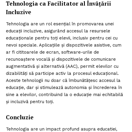
Tehnologia ca Facilitator al Învățării
Incluzive
Tehnologia are un rol esențial în promovarea unei
educații incluzive, asigurând accesul la resursele
educaționale pentru toți elevii, inclusiv pentru cei cu
nevoi speciale. Aplicațiile și dispozitivele asistive, cum
ar fi cititoarele de ecran, software-urile de
recunoaștere vocală și dispozitivele de comunicare
augmentativă și alternativă (AAC), permit elevilor cu
dizabilități să participe activ la procesul educațional.
Aceste tehnologii nu doar că îmbunătățesc accesul la
educație, dar și stimulează autonomia și încrederea în
sine a elevilor, contribuind la o educație mai echitabilă
și incluzivă pentru toți.
Concluzie
Tehnologia are un impact profund asupra educatiei,