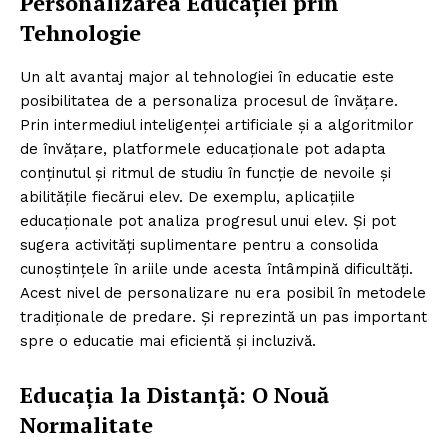
Personalizarea Educației prin
Tehnologie
Un alt avantaj major al tehnologiei în educatie este
posibilitatea de a personaliza procesul de învățare.
Prin intermediul inteligenței artificiale și a algoritmilor
de învățare, platformele educaționale pot adapta
conținutul și ritmul de studiu în funcție de nevoile și
abilitățile fiecărui elev. De exemplu, aplicațiile
educaționale pot analiza progresul unui elev. Și pot
sugera activități suplimentare pentru a consolida
cunoștințele în ariile unde acesta întâmpină dificultăți.
Acest nivel de personalizare nu era posibil în metodele
tradiționale de predare. Și reprezintă un pas important
spre o educatie mai eficientă și incluzivă.
Educația la Distanță: O Nouă
Normalitate