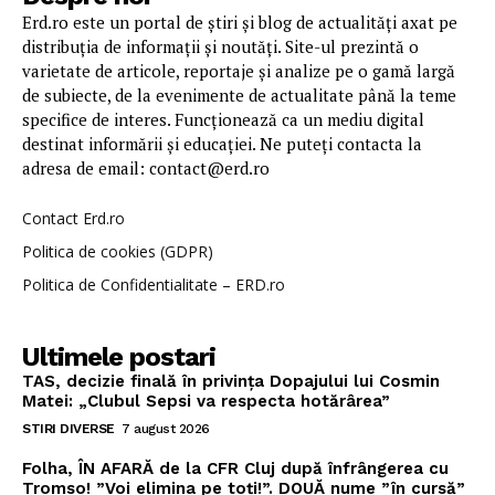
Erd.ro este un portal de știri și blog de actualități axat pe
distribuția de informații și noutăți. Site-ul prezintă o
varietate de articole, reportaje și analize pe o gamă largă
de subiecte, de la evenimente de actualitate până la teme
specifice de interes. Funcționează ca un mediu digital
destinat informării și educației. Ne puteți contacta la
adresa de email: contact@erd.ro
Contact Erd.ro
Politica de cookies (GDPR)
Politica de Confidentialitate – ERD.ro
Ultimele postari
TAS, decizie finală în privința Dopajului lui Cosmin
Matei: „Clubul Sepsi va respecta hotărârea”
STIRI DIVERSE
7 august 2026
Folha, ÎN AFARĂ de la CFR Cluj după înfrângerea cu
Tromso! ”Voi elimina pe toți!”. DOUĂ nume ”în cursă”