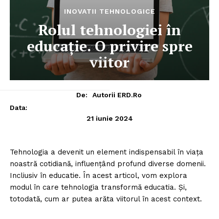
INOVATII TEHNOLOGICE
Rolul tehnologiei în
educație. O privire spre
viitor
De:
Autorii ERD.ro
Data:
21 iunie 2024
Tehnologia a devenit un element indispensabil în viața
noastră cotidiană, influențând profund diverse domenii.
Incliusiv în educatie. În acest articol, vom explora
modul în care tehnologia transformă educatia. Și,
totodată, cum ar putea arăta viitorul în acest context.