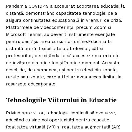
Pandemia COVID-19 a accelerat adoptarea educației la
distanță, demonstrând capacitatea tehnologiei de a
asigura continuitatea educațională în vremuri de criză.
Platformele de videoconferință, precum Zoom și
Microsoft Teams, au devenit instrumente esențiale
pentru desfășurarea cursurilor online.Educația la
distanță oferă flexibilitate atât elevilor, cât și
profesorilor, permițându-le să acceseze materialele
de învățare din orice loc și în orice moment. Aceasta
deschide, de asemenea, uși pentru elevii din zonele
rurale sau izolate, care altfel ar avea acces limitat la
resursele educaționale.
Tehnologiile Viitorului în Educatie
Privind spre viitor, tehnologia continuă să evolueze,
aducând cu sine noi oportunități pentru educatie.
Realitatea virtuală (VR) și realitatea augmentată (AR)