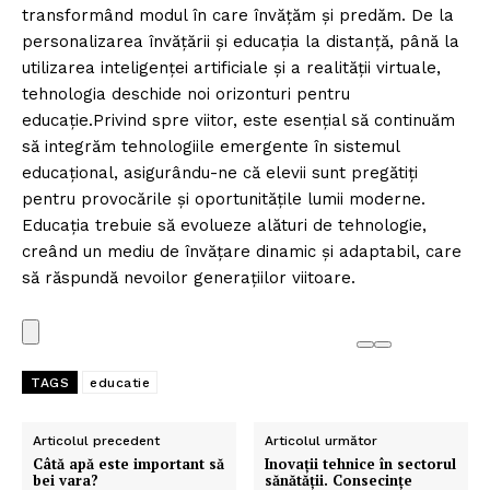
transformând modul în care învățăm și predăm. De la
personalizarea învățării și educația la distanță, până la
utilizarea inteligenței artificiale și a realității virtuale,
tehnologia deschide noi orizonturi pentru
educație.Privind spre viitor, este esențial să continuăm
să integrăm tehnologiile emergente în sistemul
educațional, asigurându-ne că elevii sunt pregătiți
pentru provocările și oportunitățile lumii moderne.
Educația trebuie să evolueze alături de tehnologie,
creând un mediu de învățare dinamic și adaptabil, care
să răspundă nevoilor generațiilor viitoare.
TAGS
educatie
Articolul precedent
Articolul următor
Câtă apă este important să
Inovații tehnice în sectorul
bei vara?
sănătății. Consecințe