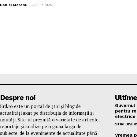
Daniel Mocanu
-
26 iulie 2024
Despre noi
Ultime
Guvernul 
Erd.ro este un portal de știri și blog de
pentru res
actualități axat pe distribuția de informații și
electrice
noutăți. Site-ul prezintă o varietate de articole,
STIRI DIVER
reportaje și analize pe o gamă largă de
subiecte, de la evenimente de actualitate până
Vremea p