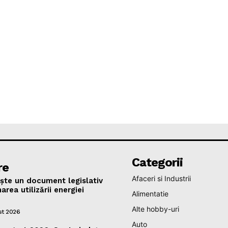
Categorii
re
Afaceri si Industrii
ște un document legislativ
area utilizării energiei
Alimentatie
Alte hobby-uri
st 2026
Auto