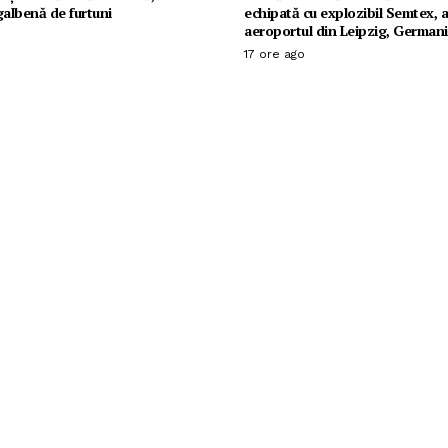
galbenă de furtuni
echipată cu explozibil Semtex, a
aeroportul din Leipzig, Germani
17 ore ago