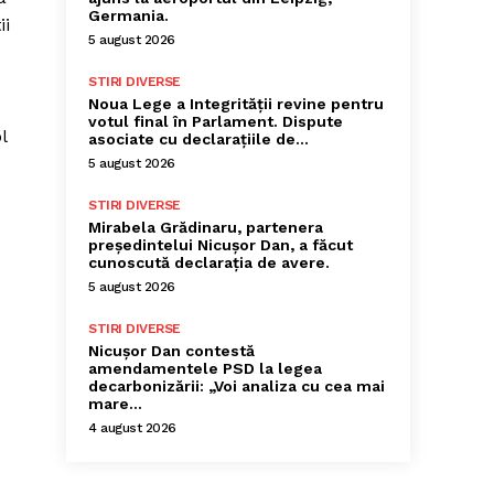
Germania.
ii
5 august 2026
STIRI DIVERSE
Noua Lege a Integrității revine pentru
votul final în Parlament. Dispute
l
asociate cu declarațiile de…
5 august 2026
STIRI DIVERSE
Mirabela Grădinaru, partenera
președintelui Nicușor Dan, a făcut
cunoscută declarația de avere.
5 august 2026
STIRI DIVERSE
Nicușor Dan contestă
amendamentele PSD la legea
decarbonizării: „Voi analiza cu cea mai
mare…
4 august 2026