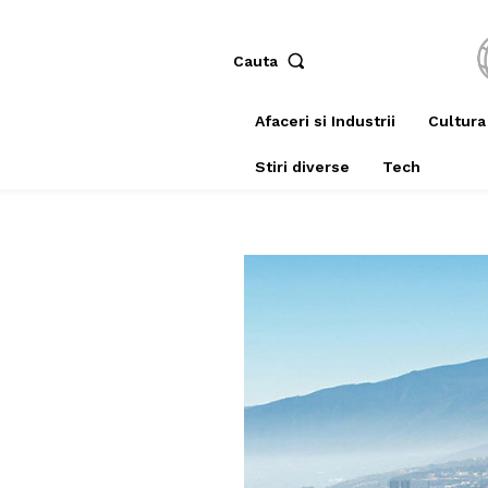
Cauta
Afaceri si Industrii
Cultura
Stiri diverse
Tech