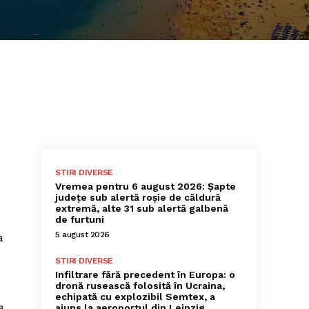
STIRI DIVERSE
Vremea pentru 6 august 2026: Șapte
județe sub alertă roșie de căldură
extremă, alte 31 sub alertă galbenă
de furtuni
5 august 2026
a
STIRI DIVERSE
Infiltrare fără precedent în Europa: o
dronă rusească folosită în Ucraina,
echipată cu explozibil Semtex, a
a
ajuns la aeroportul din Leipzig,