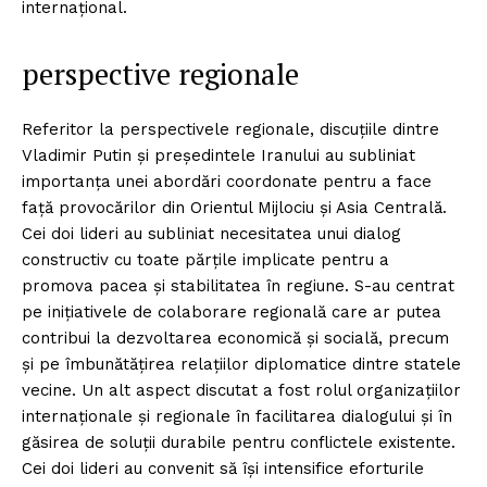
internațional.
perspective regionale
Referitor la perspectivele regionale, discuțiile dintre
Vladimir Putin și președintele Iranului au subliniat
importanța unei abordări coordonate pentru a face
față provocărilor din Orientul Mijlociu și Asia Centrală.
Cei doi lideri au subliniat necesitatea unui dialog
constructiv cu toate părțile implicate pentru a
promova pacea și stabilitatea în regiune. S-au centrat
pe inițiativele de colaborare regională care ar putea
contribui la dezvoltarea economică și socială, precum
și pe îmbunătățirea relațiilor diplomatice dintre statele
vecine. Un alt aspect discutat a fost rolul organizațiilor
internaționale și regionale în facilitarea dialogului și în
găsirea de soluții durabile pentru conflictele existente.
Cei doi lideri au convenit să își intensifice eforturile