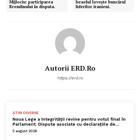
Mijlociu: participarea
Israelul lovește buncărul
Kremlinului în disputa.
liderilor iranieni.
Autorii ERD.ro
https://erd.ro
STIRI DIVERSE
Noua Lege a Integrității revine pentru votul final în
Parlament. Dispute asociate cu declarațiile de…
5 august 2026