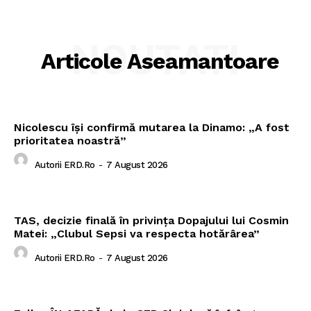
NOUTATI
Articole Aseamantoare
Nicolescu își confirmă mutarea la Dinamo: „A fost
prioritatea noastră”
Autorii ERD.ro
-
7 August 2026
TAS, decizie finală în privința Dopajului lui Cosmin
Matei: „Clubul Sepsi va respecta hotărârea”
Autorii ERD.ro
-
7 August 2026