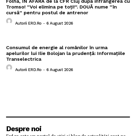
Folha, ÎN AFARĂ de la CFR Cluj după înfrângerea cu
Tromso! ”Voi elimina pe toți!”. DOUĂ nume ”în
cursă” pentru postul de antrenor
Autorii ERD.ro
-
6 August 2026
Consumul de energie al românilor în urma
apelurilor lui Ilie Bolojan la prudență: Informațiile
Transelectrica
Autorii ERD.ro
-
6 August 2026
Despre noi