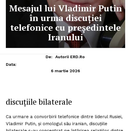
Mesajul lui Vladimir Putin
în urma discuției
telefonice cu președintele
Iranului
De:
Autorii ERD.ro
Data:
6 martie 2026
discuțiile bilaterale
Ca urmare a convorbirii telefonice dintre liderul Rusiei,
Vladimir Putin, și omologul său iranian, discuțiile
bilaterale s-au concentrat pe întărirea relațiilor dintre