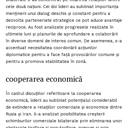
cele două națiuni. Cei doi lideri au subliniat importanța
menținerii unui dialog deschis și constant pentru a
dezvolta parteneriate strategice ce pot aduce avantaje
reciproce. Au fost analizate progresele realizate în
ultimele luni și planurile de aprofundare a colaborării
în diverse domenii de interes comun. De asemenea, s-a
accentuat necesitatea coordonării acțiunilor
diplomatice pentru a face față provocărilor comune și
pentru a promova stabilitatea în zonă.
cooperarea economică
În cadrul discuțiilor referitoare la cooperarea
economică, liderii au subliniat potențialul considerabil
de extindere a relațiilor comerciale și economice dintre
Rusia și Iran. S-a analizat posibilitatea creșterii
schimburilor comerciale bilaterale prin eliminarea unor
obstacole tarifare și non-tarifare, precum și prin