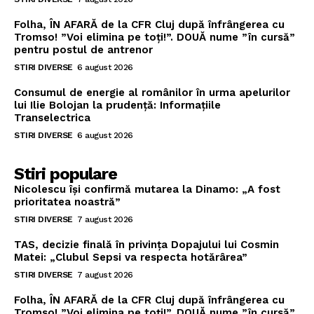
Folha, ÎN AFARĂ de la CFR Cluj după înfrângerea cu
Tromso! ”Voi elimina pe toți!”. DOUĂ nume ”în cursă”
pentru postul de antrenor
STIRI DIVERSE
6 august 2026
Consumul de energie al românilor în urma apelurilor
lui Ilie Bolojan la prudență: Informațiile
Transelectrica
STIRI DIVERSE
6 august 2026
Stiri populare
Nicolescu își confirmă mutarea la Dinamo: „A fost
prioritatea noastră”
STIRI DIVERSE
7 august 2026
TAS, decizie finală în privința Dopajului lui Cosmin
Matei: „Clubul Sepsi va respecta hotărârea”
STIRI DIVERSE
7 august 2026
Folha, ÎN AFARĂ de la CFR Cluj după înfrângerea cu
Tromso! ”Voi elimina pe toți!”. DOUĂ nume ”în cursă”