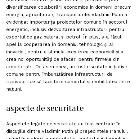
diversificarea colaborării economice în domenii precum
energia, agricultura și transporturile. Vladimir Putin a
evidențiat importanța proiectelor comune în sectorul
energetic, inclusiv dezvoltarea infrastructurii pentru
exportul de gaz natural și petrol. În plus, s-a făcut
apel la cooperarea în domeniul tehnologic și al
inovației, pentru a stimula creșterea economică și a
crea noi oportunități de afaceri pentru firmele din
ambele țări. De asemenea, au fost discutate inițiative
comune pentru îmbunătățirea infrastructurii de
transport ce să faciliteze comerțul și mobilitatea între
națiuni.
aspecte de securitate
Aspectele legate de securitate au fost centrale în
discuțiile dintre Vladimir Putin și președintele Iranului,
având în vedere complexitatea contextului geopolitic