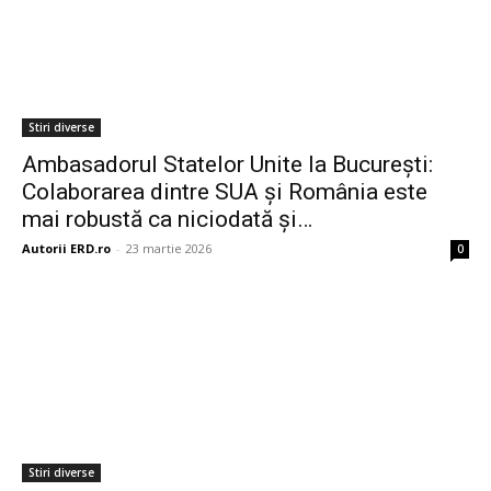
Stiri diverse
Ambasadorul Statelor Unite la București:
Colaborarea dintre SUA și România este
mai robustă ca niciodată și…
Autorii ERD.ro
-
23 martie 2026
0
Stiri diverse