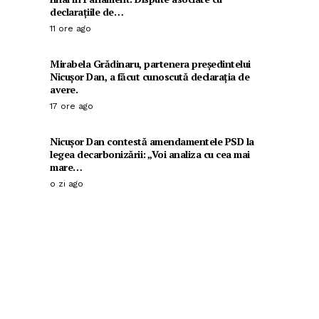
declarațiile de…
11 ore ago
Mirabela Grădinaru, partenera președintelui
Nicușor Dan, a făcut cunoscută declarația de
avere.
17 ore ago
Nicușor Dan contestă amendamentele PSD la
legea decarbonizării: „Voi analiza cu cea mai
mare…
o zi ago