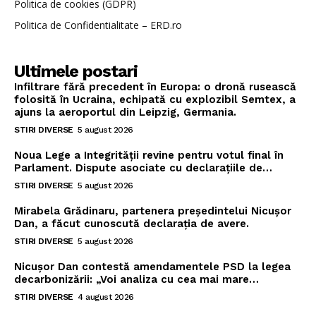
Politica de cookies (GDPR)
Politica de Confidentialitate – ERD.ro
Ultimele postari
Infiltrare fără precedent în Europa: o dronă rusească
folosită în Ucraina, echipată cu explozibil Semtex, a
ajuns la aeroportul din Leipzig, Germania.
STIRI DIVERSE
5 august 2026
Noua Lege a Integrității revine pentru votul final în
Parlament. Dispute asociate cu declarațiile de…
STIRI DIVERSE
5 august 2026
Mirabela Grădinaru, partenera președintelui Nicușor
Dan, a făcut cunoscută declarația de avere.
STIRI DIVERSE
5 august 2026
Nicușor Dan contestă amendamentele PSD la legea
decarbonizării: „Voi analiza cu cea mai mare…
STIRI DIVERSE
4 august 2026