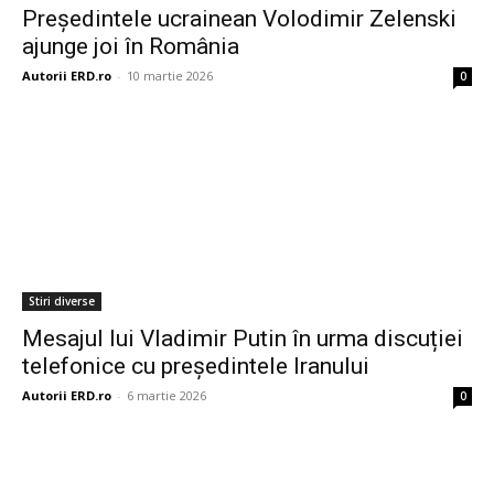
Președintele ucrainean Volodimir Zelenski
ajunge joi în România
Autorii ERD.ro
-
10 martie 2026
0
Stiri diverse
Mesajul lui Vladimir Putin în urma discuției
telefonice cu președintele Iranului
Autorii ERD.ro
-
6 martie 2026
0