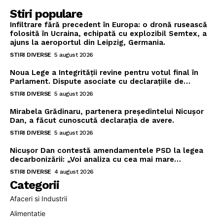
Stiri populare
Infiltrare fără precedent în Europa: o dronă rusească
folosită în Ucraina, echipată cu explozibil Semtex, a
ajuns la aeroportul din Leipzig, Germania.
STIRI DIVERSE
5 august 2026
Noua Lege a Integrității revine pentru votul final în
Parlament. Dispute asociate cu declarațiile de…
STIRI DIVERSE
5 august 2026
Mirabela Grădinaru, partenera președintelui Nicușor
Dan, a făcut cunoscută declarația de avere.
STIRI DIVERSE
5 august 2026
Nicușor Dan contestă amendamentele PSD la legea
decarbonizării: „Voi analiza cu cea mai mare…
STIRI DIVERSE
4 august 2026
Categorii
Afaceri si Industrii
Alimentatie