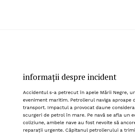
informații despre incident
Accidentul s-a petrecut în apele Mării Negre, un
eveniment maritim. Petrolierul naviga aproape d
transport. Impactul a provocat daune considerabi
scurgeri de petrol în mare. Pe navă se afla un 
coliziune, ambele nave au fost nevoite să ancor
reparații urgente. Căpitanul petrolierului a tri