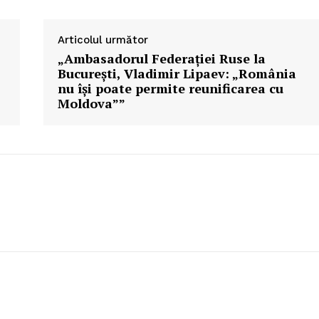
Articolul următor
„Ambasadorul Federaţiei Ruse la
Bucureşti, Vladimir Lipaev: „România
nu îşi poate permite reunificarea cu
Moldova””