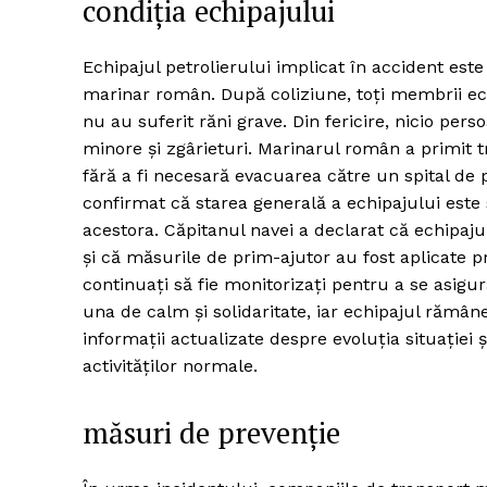
condiția echipajului
Echipajul petrolierului implicat în accident este
marinar român. După coliziune, toți membrii ech
nu au suferit răni grave. Din fericire, nicio per
minore și zgârieturi. Marinarul român a primit tr
fără a fi necesară evacuarea către un spital de 
confirmat că starea generală a echipajului este 
acestora. Căpitanul navei a declarat că echipajul
și că măsurile de prim-ajutor au fost aplicate 
continuați să fie monitorizați pentru a se asigu
una de calm și solidaritate, iar echipajul rămân
informații actualizate despre evoluția situației și
activităților normale.
măsuri de prevenție