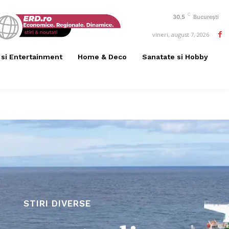
C
30.5
București
vineri, august 7, 2026
 si Entertainment
Home & Deco
Sanatate si Hobby
STIRI DIVERSE