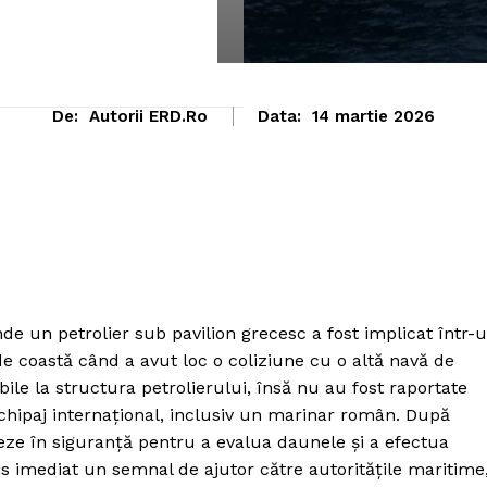
De:
Autorii ERD.ro
Data:
14 martie 2026
de un petrolier sub pavilion grecesc a fost implicat într-
e coastă când a avut loc o coliziune cu o altă navă de
le la structura petrolierului, însă nu au fost raportate
echipaj internațional, inclusiv un marinar român. După
eze în siguranță pentru a evalua daunele și a efectua
mis imediat un semnal de ajutor către autoritățile maritime