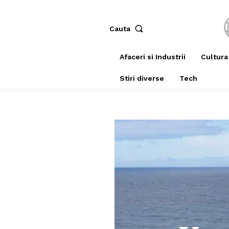
Cauta
Afaceri si Industrii
Cultura
Stiri diverse
Tech