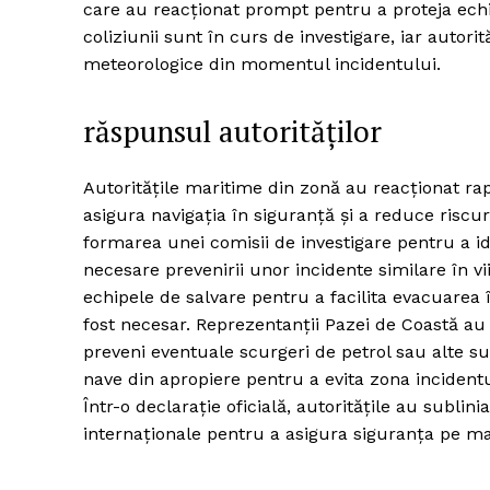
care au reacționat prompt pentru a proteja echipa
coliziunii sunt în curs de investigare, iar autorit
meteorologice din momentul incidentului.
răspunsul autorităților
Autoritățile maritime din zonă au reacționat rap
asigura navigația în siguranță și a reduce riscu
formarea unei comisii de investigare pentru a id
necesare prevenirii unor incidente similare în v
echipele de salvare pentru a facilita evacuarea 
fost necesar. Reprezentanții Pazei de Coastă au 
preveni eventuale scurgeri de petrol sau alte su
nave din apropiere pentru a evita zona incidentul
Într-o declarație oficială, autoritățile au subli
internaționale pentru a asigura siguranța pe ma