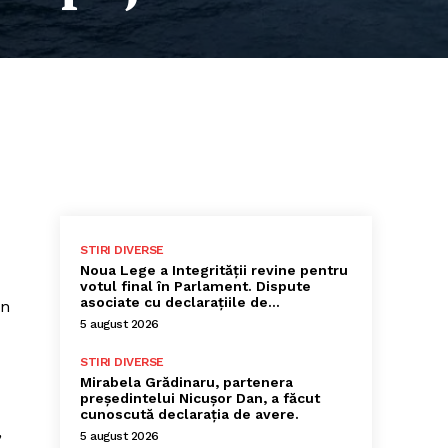
STIRI DIVERSE
Noua Lege a Integrității revine pentru
votul final în Parlament. Dispute
asociate cu declarațiile de…
un
5 august 2026
STIRI DIVERSE
Mirabela Grădinaru, partenera
președintelui Nicușor Dan, a făcut
cunoscută declarația de avere.
,
5 august 2026