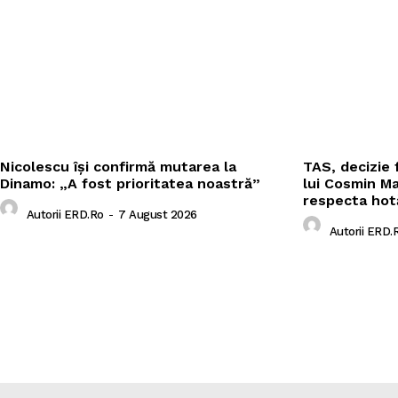
Nicolescu își confirmă mutarea la
TAS, decizie f
Dinamo: „A fost prioritatea noastră”
lui Cosmin Ma
respecta hot
Autorii ERD.ro
-
7 August 2026
Autorii ERD.