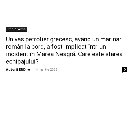
Stiri diverse
Un vas petrolier grecesc, având un marinar
român la bord, a fost implicat într-un
incident în Marea Neagră. Care este starea
echipajului?
Autorii ERD.ro
-
14 martie 2026
0