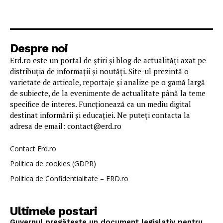
Despre noi
Erd.ro este un portal de știri și blog de actualități axat pe
distribuția de informații și noutăți. Site-ul prezintă o
varietate de articole, reportaje și analize pe o gamă largă
de subiecte, de la evenimente de actualitate până la teme
specifice de interes. Funcționează ca un mediu digital
destinat informării și educației. Ne puteți contacta la
adresa de email: contact@erd.ro
Contact Erd.ro
Politica de cookies (GDPR)
Politica de Confidentialitate – ERD.ro
Ultimele postari
Guvernul pregătește un document legislativ pentru