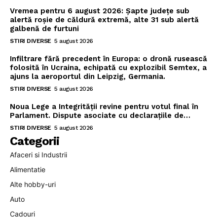
Vremea pentru 6 august 2026: Șapte județe sub
alertă roșie de căldură extremă, alte 31 sub alertă
galbenă de furtuni
STIRI DIVERSE
5 august 2026
Infiltrare fără precedent în Europa: o dronă rusească
folosită în Ucraina, echipată cu explozibil Semtex, a
ajuns la aeroportul din Leipzig, Germania.
STIRI DIVERSE
5 august 2026
Noua Lege a Integrității revine pentru votul final în
Parlament. Dispute asociate cu declarațiile de…
STIRI DIVERSE
5 august 2026
Categorii
Afaceri si Industrii
Alimentatie
Alte hobby-uri
Auto
Cadouri