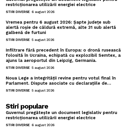
restricționarea utilizării energiei electrice
STIRI DIVERSE
6 august 2026
Vremea pentru 6 august 2026: Șapte județe sub
alertă roșie de căldură extremă, alte 31 sub alertă
galbenă de furtuni
STIRI DIVERSE
5 august 2026
Infiltrare fără precedent în Europa: o dronă rusească
folosită în Ucraina, echipată cu explozibil Semtex, a
ajuns la aeroportul din Leipzig, Germania.
STIRI DIVERSE
5 august 2026
Noua Lege a Integrității revine pentru votul final în
Parlament. Dispute asociate cu declarațiile de…
STIRI DIVERSE
5 august 2026
Stiri populare
Guvernul pregătește un document legislativ pentru
restricționarea utilizării energiei electrice
STIRI DIVERSE
6 august 2026