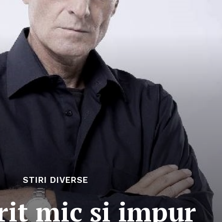
STIRI DIVERSE
rit mic și impur