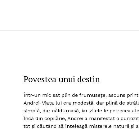
Povestea unui destin
Într-un mic sat plin de frumusețe, ascuns print
Andrei. Viața lui era modestă, dar plină de strălu
simplă, dar călduroasă, iar zilele le petrecea al
Încă din copilărie, Andrei a manifestat o curioz
tot și căutând să înțeleagă misterele naturii și a