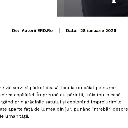
De:
Autorii ERD.ro
Data:
28 ianuarie 2026
re văi verzi și păduri deasă, locuia un băiat pe nume
cirea copilăriei. Împreună cu părinții, trăia într-o casă
ergând prin grădinile satului și explorând împrejurimile.
itate aparte față de lumea din jur, punând întrebări despre
le umanității.