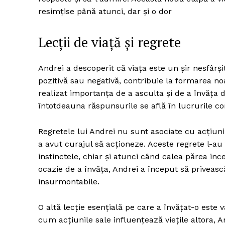
resimțise până atunci, dar și o dor
Lecții de viață și regrete
Andrei a descoperit că viața este un șir nesfârșit
pozitivă sau negativă, contribuie la formarea noa
realizat importanța de a asculta și de a învăța d
întotdeauna răspunsurile se află în lucrurile co
Regretele lui Andrei nu sunt asociate cu acțiuni
a avut curajul să acționeze. Aceste regrete l-au
instinctele, chiar și atunci când calea părea inc
ocazie de a învăța, Andrei a început să priveas
insurmontabile.
O altă lecție esențială pe care a învățat-o este 
cum acțiunile sale influențează viețile altora, A