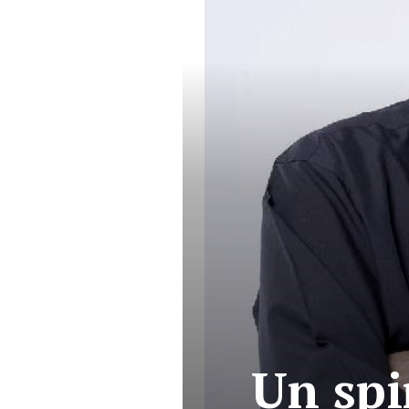
Un spi