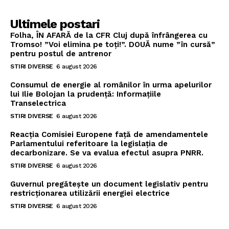
Ultimele postari
Folha, ÎN AFARĂ de la CFR Cluj după înfrângerea cu
Tromso! ”Voi elimina pe toți!”. DOUĂ nume ”în cursă”
pentru postul de antrenor
STIRI DIVERSE
6 august 2026
Consumul de energie al românilor în urma apelurilor
lui Ilie Bolojan la prudență: Informațiile
Transelectrica
STIRI DIVERSE
6 august 2026
Reacția Comisiei Europene față de amendamentele
Parlamentului referitoare la legislația de
decarbonizare. Se va evalua efectul asupra PNRR.
STIRI DIVERSE
6 august 2026
Guvernul pregătește un document legislativ pentru
restricționarea utilizării energiei electrice
STIRI DIVERSE
6 august 2026