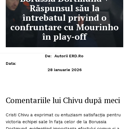
Răspunsul său la
întrebatul privind o
confruntare cu Mourinho
în play-off
De:
Autorii ERD.ro
Data:
28 ianuarie 2026
Comentariile lui Chivu după meci
Cristi Chivu a exprimat cu entuziasm satisfacția pentru
victoria echipei sale în fața celor de la Borussia
Dortmund, evidențiind importanța efortului comun și a