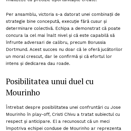
Per ansamblu, victoria s-a datorat unei combinații de
strategie bine concepută, execuție fără cusur și
determinare colectivă. Echipa a demonstrat că poate
concura la cel mai înalt nivel și că este capabilă să
înfrunte adversari de calibru, precum Borussia
Dortmund. Acest succes nu doar că le oferă jucătorilor
un moral crescut, dar le confirmă și că efortul lor
intens și dedicarea dau roade.
Posibilitatea unui duel cu
Mourinho
Întrebat despre posibilitatea unei confruntări cu Jose
Mourinho în play-off, Cristi Chivu a tratat subiectul cu
respect și anticipare. El a recunoscut că un meci
împotriva echipei conduse de Mourinho ar reprezenta