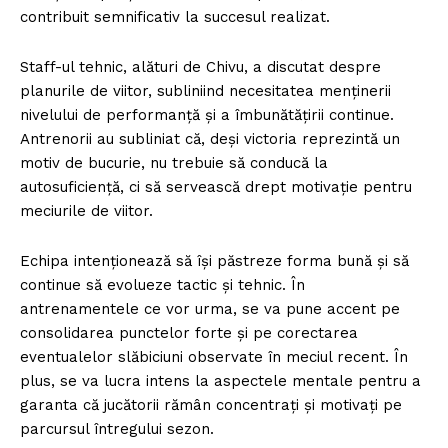
contribuit semnificativ la succesul realizat.
Staff-ul tehnic, alături de Chivu, a discutat despre
planurile de viitor, subliniind necesitatea menținerii
nivelului de performanță și a îmbunătățirii continue.
Antrenorii au subliniat că, deși victoria reprezintă un
motiv de bucurie, nu trebuie să conducă la
autosuficiență, ci să servească drept motivație pentru
meciurile de viitor.
Echipa intenționează să își păstreze forma bună și să
continue să evolueze tactic și tehnic. În
antrenamentele ce vor urma, se va pune accent pe
consolidarea punctelor forte și pe corectarea
eventualelor slăbiciuni observate în meciul recent. În
plus, se va lucra intens la aspectele mentale pentru a
garanta că jucătorii rămân concentrați și motivați pe
parcursul întregului sezon.