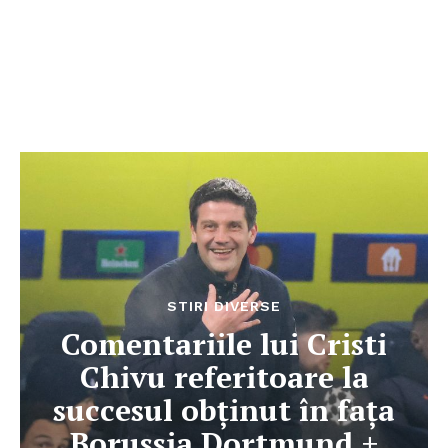
STIRI DIVERSE
Comentariile lui Cristi
Chivu referitoare la
succesul obținut în fața
Borussia Dortmund +