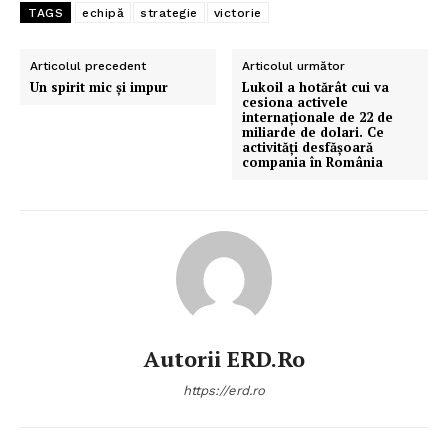
TAGS
echipă
strategie
victorie
Articolul precedent
Articolul următor
Un spirit mic și impur
Lukoil a hotărât cui va
cesiona activele
internaționale de 22 de
miliarde de dolari. Ce
activități desfășoară
compania în România
Autorii ERD.ro
https://erd.ro