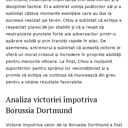
disciplinei tactice. El a admirat voința jucătorilor săi și a
subliniat câteva momente esențiale care au dus la
succesul realziat pe teren. Chivu a subliniat că echipa a
respectat planul de joc stabilit și că a reușit să
neutralizeze punctele forte ale adversarilor printr-o
apărare solidă și prin tranziții rapide în atac. De
asemenea, antrenorul a subliniat că această victorie le
oferă un moral crescut și încredere în propriile abilități
pentru meciurile viitoare. La final, Chivu a mulțumit
suporterilor pentru sprijinul lor necondiționat și a
promis că echipa va continua să muncească din greu
pentru a obține rezultate favorabile.
Analiza victoriei împotriva
Borussia Dortmund
Victorie împotriva celor de la Borussia Dortmund a fost