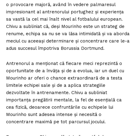
o provocare majoră, având în vedere palmaresul
impresionant al antrenorului portughez și experiența
sa vastă la cel mai înalt nivel al fotbalului european.
Chivu a subliniat că, deși Mourinho este un strateg de
renume, echipa sa nu se va lăsa intimidată și va aborda
meciul cu aceeași determinare și concentrare care le-a
adus succesul împotriva Borussia Dortmund.
Antrenorul a menționat că fiecare meci reprezintă o
oportunitate de a învăța și de a evolua, iar un duel cu
Mourinho ar oferi o chance extraordinară de a testa
limitele echipei sale și de a aplica strategiile
dezvoltate în antrenamente. Chivu a subliniat
importanța pregătirii mentale, la fel de esențială ca
cea fizică, deoarece confruntările cu echipele lui
Mourinho sunt adesea intense și necesită o
concentrare maximă pe tot parcursul jocului.