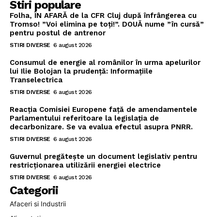
Stiri populare
Folha, ÎN AFARĂ de la CFR Cluj după înfrângerea cu
Tromso! ”Voi elimina pe toți!”. DOUĂ nume ”în cursă”
pentru postul de antrenor
STIRI DIVERSE
6 august 2026
Consumul de energie al românilor în urma apelurilor
lui Ilie Bolojan la prudență: Informațiile
Transelectrica
STIRI DIVERSE
6 august 2026
Reacția Comisiei Europene față de amendamentele
Parlamentului referitoare la legislația de
decarbonizare. Se va evalua efectul asupra PNRR.
STIRI DIVERSE
6 august 2026
Guvernul pregătește un document legislativ pentru
restricționarea utilizării energiei electrice
STIRI DIVERSE
6 august 2026
Categorii
Afaceri si Industrii