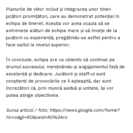
Planurile de viitor includ și integrarea unor tineri
jucători promițători, care au demonstrat potențial în
echipa de tineret. Aceștia vor avea ocazia să se
antreneze alături de echipa mare și să învețe de la
jucătorii cu experiență, pregătindu-se astfel pentru a
face saltul la nivelul superior.
În concluzie, echipa are ca obiectiv să continue pe
drumul succesului, menținându-și angajamentul față de
excelență și dedicare. Jucătorii și staff-ul sunt
conștienți de provocările ce îi așteaptă, dar sunt
încrezători că, prin muncă asiduă și unitate, își vor
putea atinge obiectivele.
Sursa articol / foto: https://news.google.com/home?
hl=ro&gl=RO&ceid=RO%3Aro