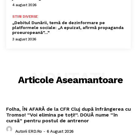
4 august 2026
STIRI DIVERSE
„Debitul Dunării, temă de dezinformare pe
platformele sociale: „A epuizat, afirmă propaganda
proeuropeană”…”
3 august 2026
NOUTATI
Articole Aseamantoare
Folha, ÎN AFARĂ de la CFR Cluj după înfrângerea cu
Tromso! ”Voi elimina pe toți!”. DOUĂ nume ”în
cursă” pentru postul de antrenor
Autorii ERD.ro
-
6 August 2026