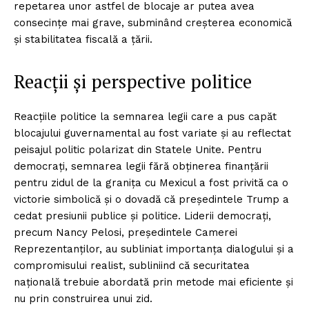
repetarea unor astfel de blocaje ar putea avea
consecințe mai grave, subminând creșterea economică
și stabilitatea fiscală a țării.
Reacții și perspective politice
Reacțiile politice la semnarea legii care a pus capăt
blocajului guvernamental au fost variate și au reflectat
peisajul politic polarizat din Statele Unite. Pentru
democrați, semnarea legii fără obținerea finanțării
pentru zidul de la granița cu Mexicul a fost privită ca o
victorie simbolică și o dovadă că președintele Trump a
cedat presiunii publice și politice. Liderii democrați,
precum Nancy Pelosi, președintele Camerei
Reprezentanților, au subliniat importanța dialogului și a
compromisului realist, subliniind că securitatea
națională trebuie abordată prin metode mai eficiente și
nu prin construirea unui zid.