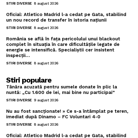
STIRI DIVERSE
8 august 2026
Oficial: Atletico Madrid l-a cedat pe Gata, stabilind
un nou record de transfer în istoria națiunii
STIRI DIVERSE
8 august 2026
România se află în fața pericolului unui blackout
complet în situația în care dificultățile legate de
energie se intensifică. Specialiștii cer insistent
inspecții…
STIRI DIVERSE
8 august 2026
Stiri populare
Tânăra acuzată pentru sumele donate în plic la
nuntă: „Cu 1.600 de lei, mai bine nu participai”
STIRI DIVERSE
9 august 2026
Nu au fost sancționate! » Ce s-a întâmplat pe teren,
imediat după Dinamo – FC Voluntari 4-0
STIRI DIVERSE
8 august 2026
Oficial: Atletico Madrid l-a cedat pe Gata, stabilind