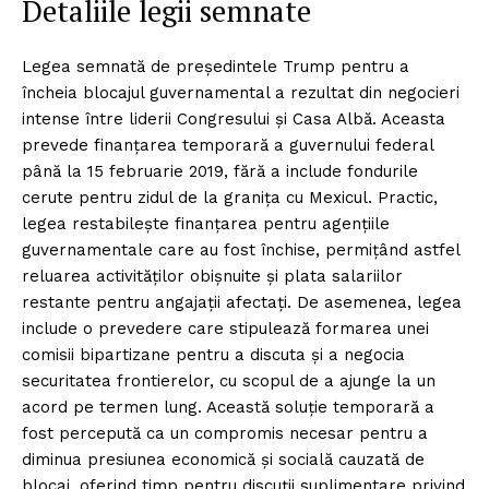
Detaliile legii semnate
Legea semnată de președintele Trump pentru a
încheia blocajul guvernamental a rezultat din negocieri
intense între liderii Congresului și Casa Albă. Aceasta
prevede finanțarea temporară a guvernului federal
până la 15 februarie 2019, fără a include fondurile
cerute pentru zidul de la granița cu Mexicul. Practic,
legea restabilește finanțarea pentru agențiile
guvernamentale care au fost închise, permițând astfel
reluarea activităților obișnuite și plata salariilor
restante pentru angajații afectați. De asemenea, legea
include o prevedere care stipulează formarea unei
comisii bipartizane pentru a discuta și a negocia
securitatea frontierelor, cu scopul de a ajunge la un
acord pe termen lung. Această soluție temporară a
fost percepută ca un compromis necesar pentru a
diminua presiunea economică și socială cauzată de
blocaj, oferind timp pentru discuții suplimentare privind