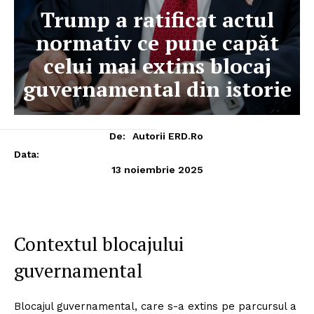
Trump a ratificat actul
normativ ce pune capăt
celui mai extins blocaj
guvernamental din istorie
De:
Autorii ERD.ro
Data:
13 noiembrie 2025
Contextul blocajului
guvernamental
Blocajul guvernamental, care s-a extins pe parcursul a