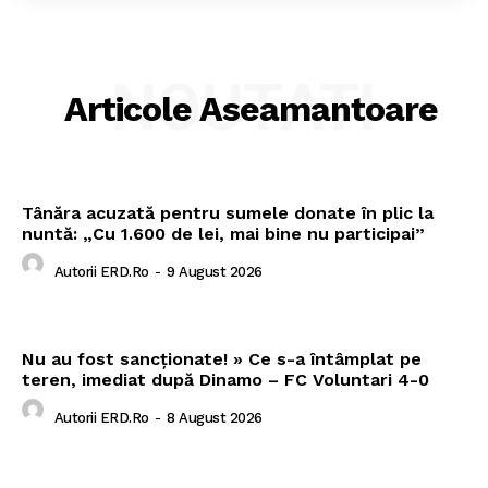
NOUTATI
Articole Aseamantoare
Tânăra acuzată pentru sumele donate în plic la
nuntă: „Cu 1.600 de lei, mai bine nu participai”
Autorii ERD.ro
-
9 August 2026
Nu au fost sancționate! » Ce s-a întâmplat pe
teren, imediat după Dinamo – FC Voluntari 4-0
Autorii ERD.ro
-
8 August 2026