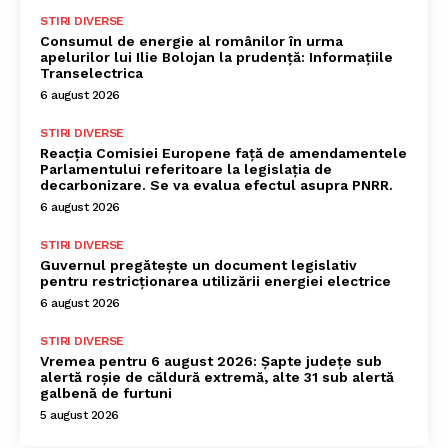
STIRI DIVERSE
Consumul de energie al românilor în urma
apelurilor lui Ilie Bolojan la prudență: Informațiile
Transelectrica
6 august 2026
STIRI DIVERSE
Reacția Comisiei Europene față de amendamentele
Parlamentului referitoare la legislația de
decarbonizare. Se va evalua efectul asupra PNRR.
6 august 2026
STIRI DIVERSE
Guvernul pregătește un document legislativ
pentru restricționarea utilizării energiei electrice
6 august 2026
STIRI DIVERSE
Vremea pentru 6 august 2026: Șapte județe sub
alertă roșie de căldură extremă, alte 31 sub alertă
galbenă de furtuni
5 august 2026