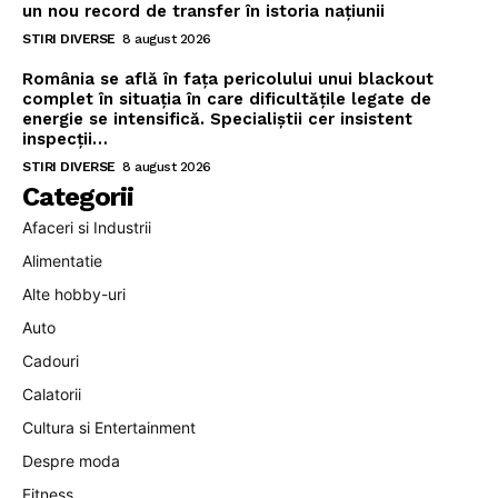
un nou record de transfer în istoria națiunii
STIRI DIVERSE
8 august 2026
România se află în fața pericolului unui blackout
complet în situația în care dificultățile legate de
energie se intensifică. Specialiștii cer insistent
inspecții…
STIRI DIVERSE
8 august 2026
Categorii
Afaceri si Industrii
Alimentatie
Alte hobby-uri
Auto
Cadouri
Calatorii
Cultura si Entertainment
Despre moda
Fitness