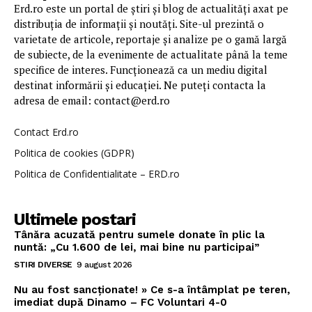
Erd.ro este un portal de știri și blog de actualități axat pe
distribuția de informații și noutăți. Site-ul prezintă o
varietate de articole, reportaje și analize pe o gamă largă
de subiecte, de la evenimente de actualitate până la teme
specifice de interes. Funcționează ca un mediu digital
destinat informării și educației. Ne puteți contacta la
adresa de email: contact@erd.ro
Contact Erd.ro
Politica de cookies (GDPR)
Politica de Confidentialitate – ERD.ro
Ultimele postari
Tânăra acuzată pentru sumele donate în plic la
nuntă: „Cu 1.600 de lei, mai bine nu participai”
STIRI DIVERSE
9 august 2026
Nu au fost sancționate! » Ce s-a întâmplat pe teren,
imediat după Dinamo – FC Voluntari 4-0