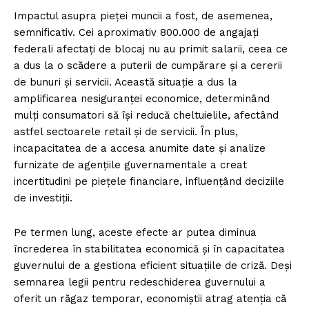
Impactul asupra pieței muncii a fost, de asemenea,
semnificativ. Cei aproximativ 800.000 de angajați
federali afectați de blocaj nu au primit salarii, ceea ce
a dus la o scădere a puterii de cumpărare și a cererii
de bunuri și servicii. Această situație a dus la
amplificarea nesiguranței economice, determinând
mulți consumatori să își reducă cheltuielile, afectând
astfel sectoarele retail și de servicii. În plus,
incapacitatea de a accesa anumite date și analize
furnizate de agențiile guvernamentale a creat
incertitudini pe piețele financiare, influențând deciziile
de investiții.
Pe termen lung, aceste efecte ar putea diminua
încrederea în stabilitatea economică și în capacitatea
guvernului de a gestiona eficient situațiile de criză. Deși
semnarea legii pentru redeschiderea guvernului a
oferit un răgaz temporar, economiștii atrag atenția că