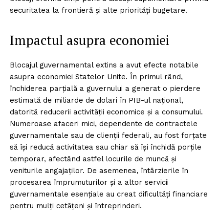
securitatea la frontieră și alte priorități bugetare.
Impactul asupra economiei
Blocajul guvernamental extins a avut efecte notabile
asupra economiei Statelor Unite. În primul rând,
închiderea parțială a guvernului a generat o pierdere
estimată de miliarde de dolari în PIB-ul național,
datorită reducerii activității economice și a consumului.
Numeroase afaceri mici, dependente de contractele
guvernamentale sau de clienții federali, au fost forțate
să își reducă activitatea sau chiar să își închidă porțile
temporar, afectând astfel locurile de muncă și
veniturile angajaților. De asemenea, întârzierile în
procesarea împrumuturilor și a altor servicii
guvernamentale esențiale au creat dificultăți financiare
pentru mulți cetățeni și întreprinderi.