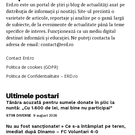
Erd.ro este un portal de știri și blog de actualități axat pe
distribuția de informații și noutăți. Site-ul prezintă o
varietate de articole, reportaje și analize pe o gamă largă
de subiecte, de la evenimente de actualitate până la teme
specifice de interes. Funcționează ca un mediu digital
destinat informării și educației. Ne puteți contacta la
adresa de email: contact@erd.ro
Contact Erd.ro
Politica de cookies (GDPR)
Politica de Confidentialitate – ERD.ro
Ultimele postari
Tânăra acuzată pentru sumele donate în plic la
nuntă: „Cu 1.600 de lei, mai bine nu participai”
STIRI DIVERSE
9 august 2026
Nu au fost sancționate! » Ce s-a întâmplat pe teren,
imediat după Dinamo – FC Voluntari 4-0