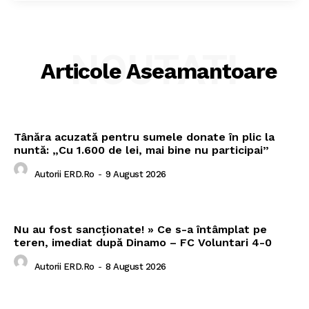
NOUTATI
Articole Aseamantoare
Tânăra acuzată pentru sumele donate în plic la
nuntă: „Cu 1.600 de lei, mai bine nu participai”
Autorii ERD.ro
-
9 August 2026
Nu au fost sancționate! » Ce s-a întâmplat pe
teren, imediat după Dinamo – FC Voluntari 4-0
Autorii ERD.ro
-
8 August 2026