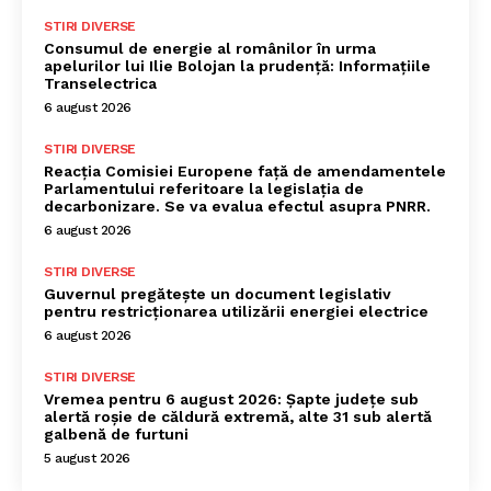
STIRI DIVERSE
Consumul de energie al românilor în urma
apelurilor lui Ilie Bolojan la prudență: Informațiile
Transelectrica
6 august 2026
STIRI DIVERSE
Reacția Comisiei Europene față de amendamentele
Parlamentului referitoare la legislația de
decarbonizare. Se va evalua efectul asupra PNRR.
6 august 2026
STIRI DIVERSE
Guvernul pregătește un document legislativ
pentru restricționarea utilizării energiei electrice
6 august 2026
STIRI DIVERSE
Vremea pentru 6 august 2026: Șapte județe sub
alertă roșie de căldură extremă, alte 31 sub alertă
galbenă de furtuni
5 august 2026