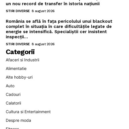
un nou record de transfer în istoria națiunii
STIRI DIVERSE
8 august 2026
România se află în fața pericolului unui blackout
complet în situația în care dificultățile legate de
energie se intensifică. Specialiștii cer insistent
inspecții…
STIRI DIVERSE
8 august 2026
Categorii
Afaceri si Industrii
Alimentatie
Alte hobby-uri
Auto
Cadouri
Calatorii
Cultura si Entertainment
Despre moda
Fitness