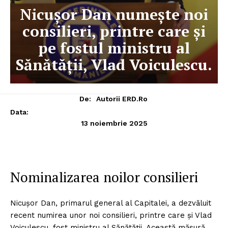
Nicușor Dan numește noi
consilieri, printre care și
pe fostul ministru al
Sănătății, Vlad Voiculescu.
De:
Autorii ERD.ro
Data:
13 noiembrie 2025
Nominalizarea noilor consilieri
Nicușor Dan, primarul general al Capitalei, a dezvăluit
recent numirea unor noi consilieri, printre care și Vlad
Voiculescu, fost ministru al Sănătății. Această măsură