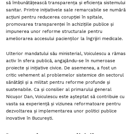
să îmbunătățească transparența și eficiența sistemului
sanitar. Printre inițiativele sale remarcabile se numără
acțiuni pentru reducerea corupției în spitale,
promovarea transparenței în achizițiile publice și
impunerea unor reforme structurale pentru
ameliorarea accesului pacienților la îngrijiri medicale.
Ulterior mandatului său ministerial, Voiculescu a rămas
activ în sfera publică, angajându-se în numeroase
proiecte și inițiative civice. De asemenea, a fost un
critic vehement al problemelor sistemice din sectorul
sănătății și a militat pentru reforme profunde și
sustenabile. Ca și consilier al primarului general
Nicușor Dan, Voiculescu este așteptat să contribuie cu
vasta sa experiență și viziunea reformatoare pentru
dezvoltarea și implementarea unor politici publice
inovative în București.