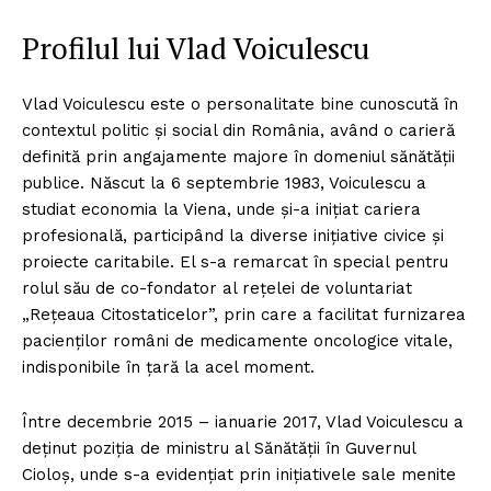
Profilul lui Vlad Voiculescu
Vlad Voiculescu este o personalitate bine cunoscută în
contextul politic și social din România, având o carieră
definită prin angajamente majore în domeniul sănătății
publice. Născut la 6 septembrie 1983, Voiculescu a
studiat economia la Viena, unde și-a inițiat cariera
profesională, participând la diverse inițiative civice și
proiecte caritabile. El s-a remarcat în special pentru
rolul său de co-fondator al rețelei de voluntariat
„Rețeaua Citostaticelor”, prin care a facilitat furnizarea
pacienților români de medicamente oncologice vitale,
indisponibile în țară la acel moment.
Între decembrie 2015 – ianuarie 2017, Vlad Voiculescu a
deținut poziția de ministru al Sănătății în Guvernul
Cioloș, unde s-a evidențiat prin inițiativele sale menite