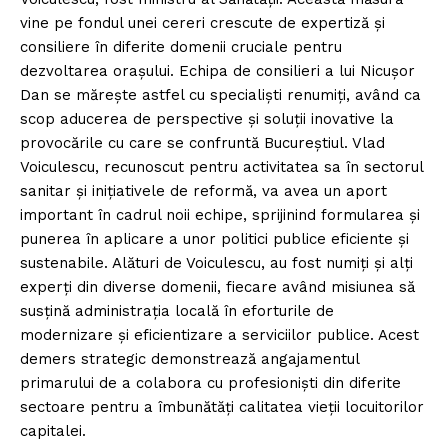
vine pe fondul unei cereri crescute de expertiză și
consiliere în diferite domenii cruciale pentru
dezvoltarea orașului. Echipa de consilieri a lui Nicușor
Dan se mărește astfel cu specialiști renumiți, având ca
scop aducerea de perspective și soluții inovative la
provocările cu care se confruntă Bucureștiul. Vlad
Voiculescu, recunoscut pentru activitatea sa în sectorul
sanitar și inițiativele de reformă, va avea un aport
important în cadrul noii echipe, sprijinind formularea și
punerea în aplicare a unor politici publice eficiente și
sustenabile. Alături de Voiculescu, au fost numiți și alți
experți din diverse domenii, fiecare având misiunea să
susțină administrația locală în eforturile de
modernizare și eficientizare a serviciilor publice. Acest
demers strategic demonstrează angajamentul
primarului de a colabora cu profesioniști din diferite
sectoare pentru a îmbunătăți calitatea vieții locuitorilor
capitalei.