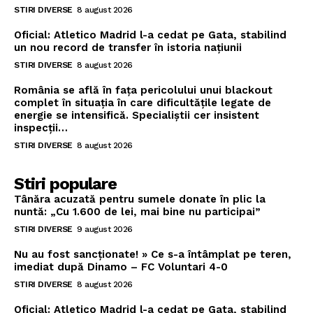
STIRI DIVERSE
8 august 2026
Oficial: Atletico Madrid l-a cedat pe Gata, stabilind
un nou record de transfer în istoria națiunii
STIRI DIVERSE
8 august 2026
România se află în fața pericolului unui blackout
complet în situația în care dificultățile legate de
energie se intensifică. Specialiștii cer insistent
inspecții…
STIRI DIVERSE
8 august 2026
Stiri populare
Tânăra acuzată pentru sumele donate în plic la
nuntă: „Cu 1.600 de lei, mai bine nu participai”
STIRI DIVERSE
9 august 2026
Nu au fost sancționate! » Ce s-a întâmplat pe teren,
imediat după Dinamo – FC Voluntari 4-0
STIRI DIVERSE
8 august 2026
Oficial: Atletico Madrid l-a cedat pe Gata, stabilind