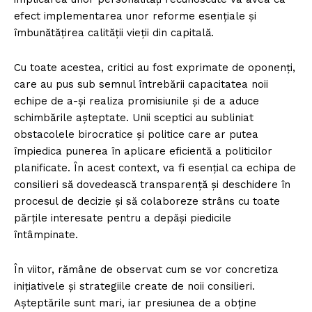
efect implementarea unor reforme esențiale și
îmbunătățirea calității vieții din capitală.
Cu toate acestea, critici au fost exprimate de oponenți,
care au pus sub semnul întrebării capacitatea noii
echipe de a-și realiza promisiunile și de a aduce
schimbările așteptate. Unii sceptici au subliniat
obstacolele birocratice și politice care ar putea
împiedica punerea în aplicare eficientă a politicilor
planificate. În acest context, va fi esențial ca echipa de
consilieri să dovedească transparență și deschidere în
procesul de decizie și să colaboreze strâns cu toate
părțile interesate pentru a depăși piedicile
întâmpinate.
În viitor, rămâne de observat cum se vor concretiza
inițiativele și strategiile create de noii consilieri.
Așteptările sunt mari, iar presiunea de a obține