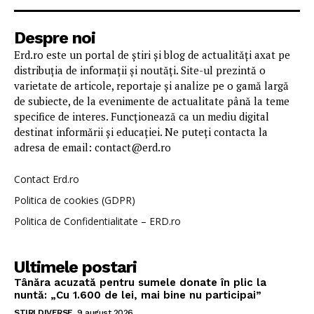
Despre noi
Erd.ro este un portal de știri și blog de actualități axat pe
distribuția de informații și noutăți. Site-ul prezintă o
varietate de articole, reportaje și analize pe o gamă largă
de subiecte, de la evenimente de actualitate până la teme
specifice de interes. Funcționează ca un mediu digital
destinat informării și educației. Ne puteți contacta la
adresa de email: contact@erd.ro
Contact Erd.ro
Politica de cookies (GDPR)
Politica de Confidentialitate – ERD.ro
Ultimele postari
Tânăra acuzată pentru sumele donate în plic la
nuntă: „Cu 1.600 de lei, mai bine nu participai”
STIRI DIVERSE
9 august 2026