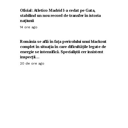
Oficial: Atletico Madrid l-a cedat pe Gata,
stabilind un nou record de transfer în istoria
națiunii
14 ore ago
România se află în fața pericolului unui blackout
complet în situația în care dificultățile legate de
energie se intensifică. Specialiștii cer insistent
inspecții…
20 de ore ago