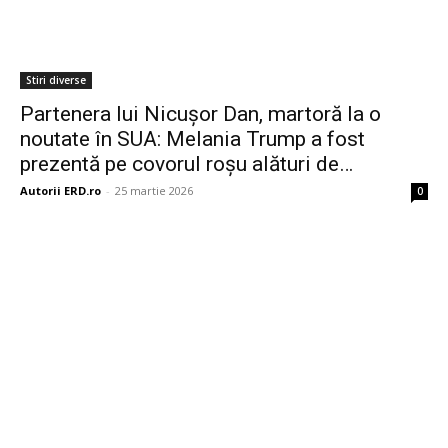
Stiri diverse
Partenera lui Nicușor Dan, martoră la o
noutate în SUA: Melania Trump a fost
prezentă pe covorul roșu alături de…
Autorii ERD.ro
-
25 martie 2026
0