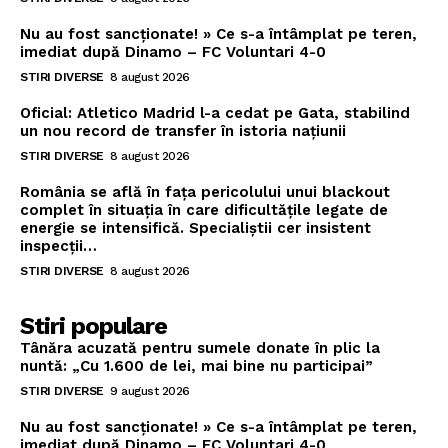
Nu au fost sancționate! » Ce s-a întâmplat pe teren,
imediat după Dinamo – FC Voluntari 4-0
STIRI DIVERSE
8 august 2026
Oficial: Atletico Madrid l-a cedat pe Gata, stabilind
un nou record de transfer în istoria națiunii
STIRI DIVERSE
8 august 2026
România se află în fața pericolului unui blackout
complet în situația în care dificultățile legate de
energie se intensifică. Specialiștii cer insistent
inspecții…
STIRI DIVERSE
8 august 2026
Stiri populare
Tânăra acuzată pentru sumele donate în plic la
nuntă: „Cu 1.600 de lei, mai bine nu participai”
STIRI DIVERSE
9 august 2026
Nu au fost sancționate! » Ce s-a întâmplat pe teren,
imediat după Dinamo – FC Voluntari 4-0