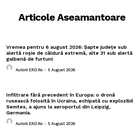
NOUTATI
Articole Aseamantoare
Vremea pentru 6 august 2026: Șapte județe sub
alertă roșie de căldură extremă, alte 31 sub alertă
galbenă de furtuni
Autorii ERD.ro
-
5 August 2026
Infiltrare fără precedent în Europa: o dronă
rusească folosită în Ucraina, echipată cu explozibil
Semtex, a ajuns la aeroportul din Leipzig,
Germania.
Autorii ERD.ro
-
5 August 2026