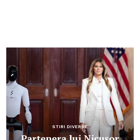
STIRI DIVERSE
Partenera lui Nicușor