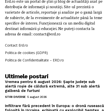
Erd.ro este un portal de știri și blog de actualități axat pe
distribuția de informații și noutăți. Site-ul prezintă o
varietate de articole, reportaje și analize pe o gamă largă
de subiecte, de la evenimente de actualitate până la teme
specifice de interes. Funcționează ca un mediu digital
destinat informării și educației. Ne puteți contacta la
adresa de email: contact@erd.ro
Contact Erd.ro
Politica de cookies (GDPR)
Politica de Confidentialitate – ERD.ro
Ultimele postari
Vremea pentru 6 august 2026: Șapte județe sub
alertă roșie de căldură extremă, alte 31 sub alertă
galbenă de furtuni
STIRI DIVERSE
5 august 2026
Infiltrare fără precedent în Europa: o dronă rusească
folosită în Ucraina, echipată cu explozibil Semtex, a