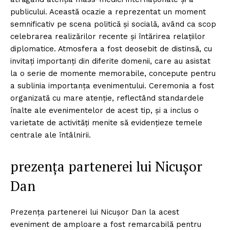
publicului. Această ocazie a reprezentat un moment
semnificativ pe scena politică și socială, având ca scop
celebrarea realizărilor recente și întărirea relațiilor
diplomatice. Atmosfera a fost deosebit de distinsă, cu
invitați importanți din diferite domenii, care au asistat
la o serie de momente memorabile, concepute pentru
a sublinia importanța evenimentului. Ceremonia a fost
organizată cu mare atenție, reflectând standardele
înalte ale evenimentelor de acest tip, și a inclus o
varietate de activități menite să evidențieze temele
centrale ale întâlnirii.
prezența partenerei lui Nicușor
Dan
Prezența partenerei lui Nicușor Dan la acest
eveniment de amploare a fost remarcabilă pentru