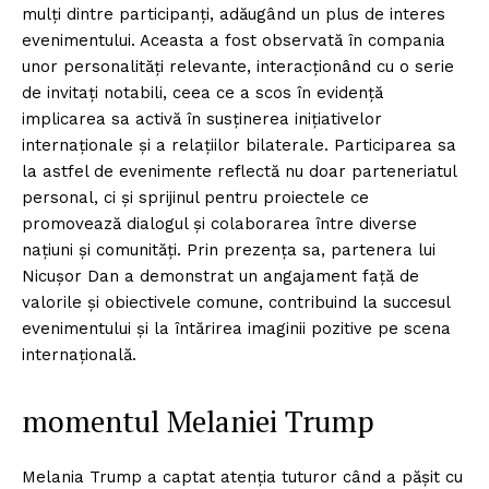
mulți dintre participanți, adăugând un plus de interes
evenimentului. Aceasta a fost observată în compania
unor personalități relevante, interacționând cu o serie
de invitați notabili, ceea ce a scos în evidență
implicarea sa activă în susținerea inițiativelor
internaționale și a relațiilor bilaterale. Participarea sa
la astfel de evenimente reflectă nu doar parteneriatul
personal, ci și sprijinul pentru proiectele ce
promovează dialogul și colaborarea între diverse
națiuni și comunități. Prin prezența sa, partenera lui
Nicușor Dan a demonstrat un angajament față de
valorile și obiectivele comune, contribuind la succesul
evenimentului și la întărirea imaginii pozitive pe scena
internațională.
momentul Melaniei Trump
Melania Trump a captat atenția tuturor când a pășit cu