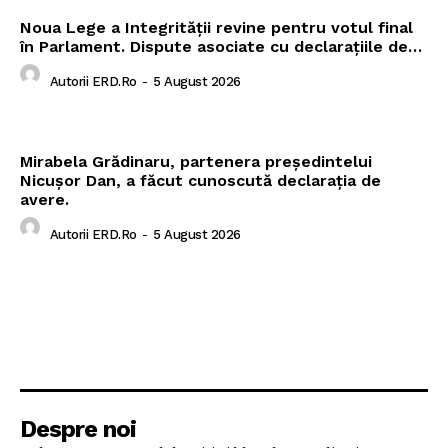
Noua Lege a Integrității revine pentru votul final
în Parlament. Dispute asociate cu declarațiile de…
Autorii ERD.ro
-
5 August 2026
Mirabela Grădinaru, partenera președintelui
Nicușor Dan, a făcut cunoscută declarația de
avere.
Autorii ERD.ro
-
5 August 2026
Despre noi