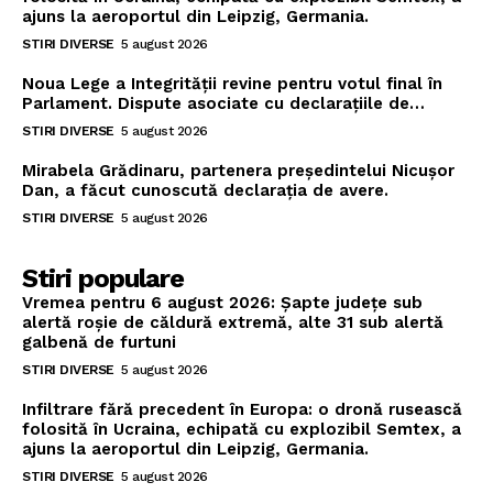
ajuns la aeroportul din Leipzig, Germania.
STIRI DIVERSE
5 august 2026
Noua Lege a Integrității revine pentru votul final în
Parlament. Dispute asociate cu declarațiile de…
STIRI DIVERSE
5 august 2026
Mirabela Grădinaru, partenera președintelui Nicușor
Dan, a făcut cunoscută declarația de avere.
STIRI DIVERSE
5 august 2026
Stiri populare
Vremea pentru 6 august 2026: Șapte județe sub
alertă roșie de căldură extremă, alte 31 sub alertă
galbenă de furtuni
STIRI DIVERSE
5 august 2026
Infiltrare fără precedent în Europa: o dronă rusească
folosită în Ucraina, echipată cu explozibil Semtex, a
ajuns la aeroportul din Leipzig, Germania.
STIRI DIVERSE
5 august 2026