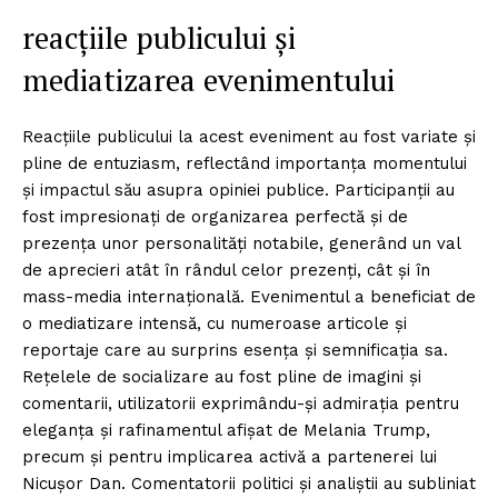
reacțiile publicului și
mediatizarea evenimentului
Reacțiile publicului la acest eveniment au fost variate și
pline de entuziasm, reflectând importanța momentului
și impactul său asupra opiniei publice. Participanții au
fost impresionați de organizarea perfectă și de
prezența unor personalități notabile, generând un val
de aprecieri atât în rândul celor prezenți, cât și în
mass-media internațională. Evenimentul a beneficiat de
o mediatizare intensă, cu numeroase articole și
reportaje care au surprins esența și semnificația sa.
Rețelele de socializare au fost pline de imagini și
comentarii, utilizatorii exprimându-și admirația pentru
eleganța și rafinamentul afișat de Melania Trump,
precum și pentru implicarea activă a partenerei lui
Nicușor Dan. Comentatorii politici și analiștii au subliniat