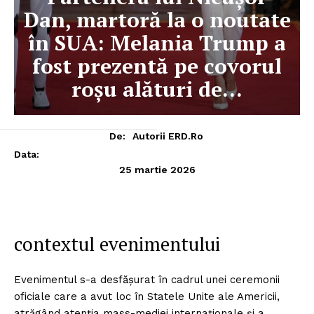
Dan, martoră la o noutate
în SUA: Melania Trump a
fost prezentă pe covorul
roșu alături de…
De:
Autorii ERD.ro
Data:
25 martie 2026
contextul evenimentului
Evenimentul s-a desfășurat în cadrul unei ceremonii
oficiale care a avut loc în Statele Unite ale Americii,
atrăgând atenția mass-mediei internaționale și a