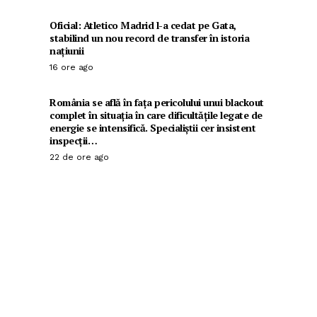
Oficial: Atletico Madrid l-a cedat pe Gata,
stabilind un nou record de transfer în istoria
națiunii
16 ore ago
România se află în fața pericolului unui blackout
complet în situația în care dificultățile legate de
energie se intensifică. Specialiștii cer insistent
inspecții…
22 de ore ago