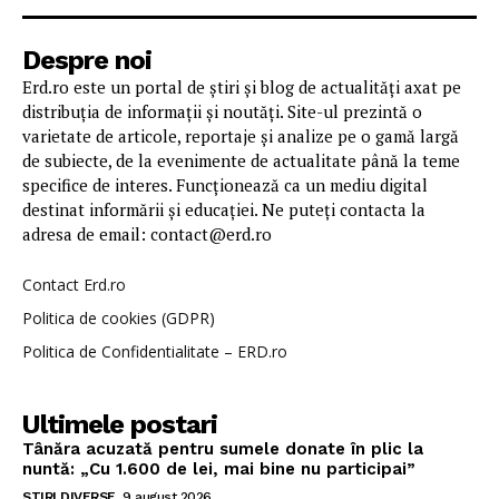
Despre noi
Erd.ro este un portal de știri și blog de actualități axat pe
distribuția de informații și noutăți. Site-ul prezintă o
varietate de articole, reportaje și analize pe o gamă largă
de subiecte, de la evenimente de actualitate până la teme
specifice de interes. Funcționează ca un mediu digital
destinat informării și educației. Ne puteți contacta la
adresa de email: contact@erd.ro
Contact Erd.ro
Politica de cookies (GDPR)
Politica de Confidentialitate – ERD.ro
Ultimele postari
Tânăra acuzată pentru sumele donate în plic la
nuntă: „Cu 1.600 de lei, mai bine nu participai”
STIRI DIVERSE
9 august 2026