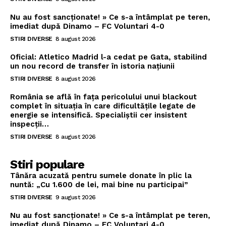
Nu au fost sancționate! » Ce s-a întâmplat pe teren,
imediat după Dinamo – FC Voluntari 4-0
STIRI DIVERSE
8 august 2026
Oficial: Atletico Madrid l-a cedat pe Gata, stabilind
un nou record de transfer în istoria națiunii
STIRI DIVERSE
8 august 2026
România se află în fața pericolului unui blackout
complet în situația în care dificultățile legate de
energie se intensifică. Specialiștii cer insistent
inspecții…
STIRI DIVERSE
8 august 2026
Stiri populare
Tânăra acuzată pentru sumele donate în plic la
nuntă: „Cu 1.600 de lei, mai bine nu participai”
STIRI DIVERSE
9 august 2026
Nu au fost sancționate! » Ce s-a întâmplat pe teren,
imediat după Dinamo – FC Voluntari 4-0