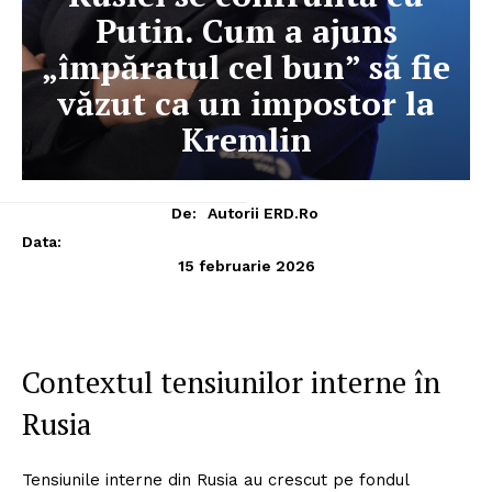
Putin. Cum a ajuns
„împăratul cel bun” să fie
văzut ca un impostor la
Kremlin
De:
Autorii ERD.ro
Data:
15 februarie 2026
Contextul tensiunilor interne în
Rusia
Tensiunile interne din Rusia au crescut pe fondul