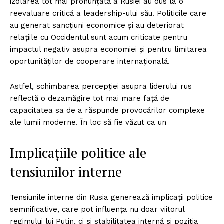
izolarea tot mai pronunțată a Rusiei au dus la o
reevaluare critică a leadership-ului său. Politicile care
au generat sancțiuni economice și au deteriorat
relațiile cu Occidentul sunt acum criticate pentru
impactul negativ asupra economiei și pentru limitarea
oportunităților de cooperare internațională.
Astfel, schimbarea percepției asupra liderului rus
reflectă o dezamăgire tot mai mare față de
capacitatea sa de a răspunde provocărilor complexe
ale lumii moderne. În loc să fie văzut ca un
Implicațiile politice ale
tensiunilor interne
Tensiunile interne din Rusia generează implicații politice
semnificative, care pot influența nu doar viitorul
regimului lui Putin, ci și stabilitatea internă și poziția