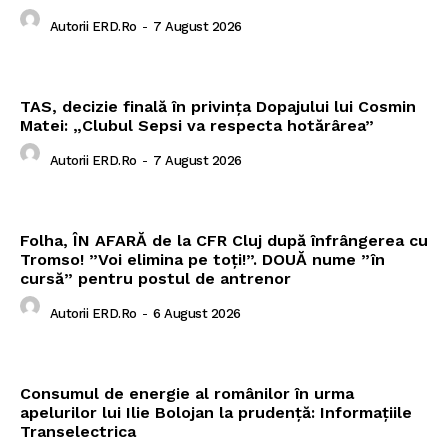
Autorii ERD.ro
-
7 August 2026
TAS, decizie finală în privința Dopajului lui Cosmin
Matei: „Clubul Sepsi va respecta hotărârea”
Autorii ERD.ro
-
7 August 2026
Folha, ÎN AFARĂ de la CFR Cluj după înfrângerea cu
Tromso! ”Voi elimina pe toți!”. DOUĂ nume ”în
cursă” pentru postul de antrenor
Autorii ERD.ro
-
6 August 2026
Consumul de energie al românilor în urma
apelurilor lui Ilie Bolojan la prudență: Informațiile
Transelectrica