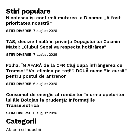
Stiri populare
Nicolescu își confirmă mutarea la Dinamo: „A fost
prioritatea noastră”
STIRI DIVERSE
7 august 2026
TAS, decizie finală în privința Dopajului lui Cosmin
Matei: „Clubul Sepsi va respecta hotărârea”
STIRI DIVERSE
7 august 2026
Folha, ÎN AFARĂ de la CFR Cluj după înfrângerea cu
Tromso! ”Voi elimina pe toți!”. DOUĂ nume ”în cursă”
pentru postul de antrenor
STIRI DIVERSE
6 august 2026
Consumul de energie al românilor în urma apelurilor
lui Ilie Bolojan la prudență: Informațiile
Transelectrica
STIRI DIVERSE
6 august 2026
Categorii
Afaceri si Industrii