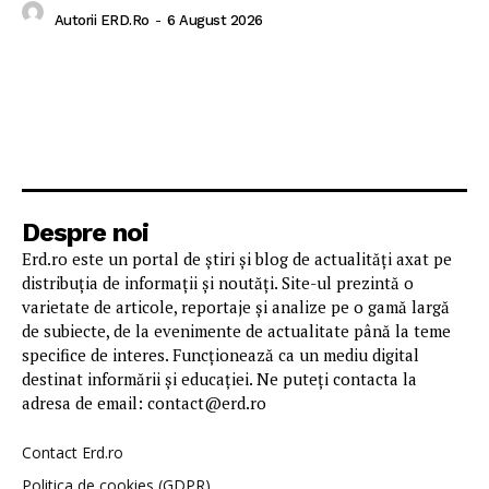
Autorii ERD.ro
-
6 August 2026
Despre noi
Erd.ro este un portal de știri și blog de actualități axat pe
distribuția de informații și noutăți. Site-ul prezintă o
varietate de articole, reportaje și analize pe o gamă largă
de subiecte, de la evenimente de actualitate până la teme
specifice de interes. Funcționează ca un mediu digital
destinat informării și educației. Ne puteți contacta la
adresa de email: contact@erd.ro
Contact Erd.ro
Politica de cookies (GDPR)