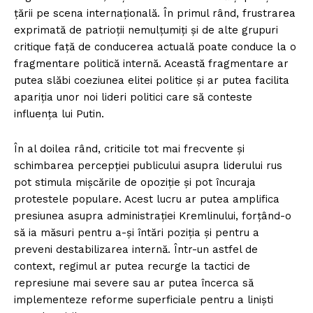
țării pe scena internațională. În primul rând, frustrarea
exprimată de patrioții nemulțumiți și de alte grupuri
critique față de conducerea actuală poate conduce la o
fragmentare politică internă. Această fragmentare ar
putea slăbi coeziunea elitei politice și ar putea facilita
apariția unor noi lideri politici care să conteste
influența lui Putin.
În al doilea rând, criticile tot mai frecvente și
schimbarea percepției publicului asupra liderului rus
pot stimula mișcările de opoziție și pot încuraja
protestele populare. Acest lucru ar putea amplifica
presiunea asupra administrației Kremlinului, forțând-o
să ia măsuri pentru a-și întări poziția și pentru a
preveni destabilizarea internă. Într-un astfel de
context, regimul ar putea recurge la tactici de
represiune mai severe sau ar putea încerca să
implementeze reforme superficiale pentru a liniști