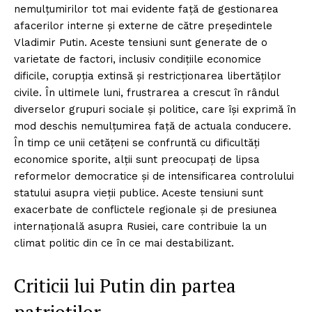
nemulțumirilor tot mai evidente față de gestionarea
afacerilor interne și externe de către președintele
Vladimir Putin. Aceste tensiuni sunt generate de o
varietate de factori, inclusiv condițiile economice
dificile, corupția extinsă și restricționarea libertăților
civile. În ultimele luni, frustrarea a crescut în rândul
diverselor grupuri sociale și politice, care își exprimă în
mod deschis nemulțumirea față de actuala conducere.
În timp ce unii cetățeni se confruntă cu dificultăți
economice sporite, alții sunt preocupați de lipsa
reformelor democratice și de intensificarea controlului
statului asupra vieții publice. Aceste tensiuni sunt
exacerbate de conflictele regionale și de presiunea
internațională asupra Rusiei, care contribuie la un
climat politic din ce în ce mai destabilizant.
Criticii lui Putin din partea