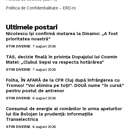
Politica de Confidentialitate – ERD.ro
Ultimele postari
Nicolescu își confirmă mutarea la Dinamo: „A fost
prioritatea noastră”
STIRI DIVERSE
7 august 2026
TAS, decizie finală în privința Dopajului lui Cosmin
Matei: „Clubul Sepsi va respecta hotărârea”
STIRI DIVERSE
7 august 2026
Folha, ÎN AFARĂ de la CFR Cluj după înfrângerea cu
Tromso! ”Voi elimina pe toți!”. DOUĂ nume ”în cursă”
pentru postul de antrenor
STIRI DIVERSE
6 august 2026
Consumul de energie al românilor în urma apelurilor
lui Ilie Bolojan la prudență: Informațiile
Transelectrica
STIRI DIVERSE
6 august 2026