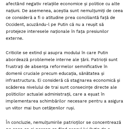
afectând negativ relațiile economice și politice cu alte
națiuni. De asemenea, aceștia sunt nemulțumiți de ceea
ce consideră a fi o atitudine prea conciliantă față de
Occident, acuzându-l pe Putin că nu a reușit să
protejeze interesele naționale în fața presiunilor
externe.
Criticile se extind și asupra modului în care Putin
abordează problemele interne ale țării. Patrioții sunt
frustrați de absența reformelor semnificative în
domenii cruciale precum educația, sănătatea și
infrastructura. Ei consideră că stagnarea economică și
scăderea nivelului de trai sunt consecințe directe ale
politicilor actualei administrații, care a eșuat în
implementarea schimbărilor necesare pentru a asigura
un viitor mai bun cetățenilor ruși.
În concluzie, nemulțumirile patrioților se concentrează