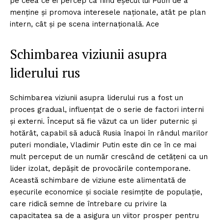
pe ceea ce ei percep ca fiind eșecul lui Putin de a
menține și promova interesele naționale, atât pe plan
intern, cât și pe scena internațională. Ace
Schimbarea viziunii asupra
liderului rus
Schimbarea viziunii asupra liderului rus a fost un
proces gradual, influențat de o serie de factori interni
și externi. Început să fie văzut ca un lider puternic și
hotărât, capabil să aducă Rusia înapoi în rândul marilor
puteri mondiale, Vladimir Putin este din ce în ce mai
mult perceput de un număr crescând de cetățeni ca un
lider izolat, depășit de provocările contemporane.
Această schimbare de viziune este alimentată de
eșecurile economice și sociale resimțite de populație,
care ridică semne de întrebare cu privire la
capacitatea sa de a asigura un viitor prosper pentru