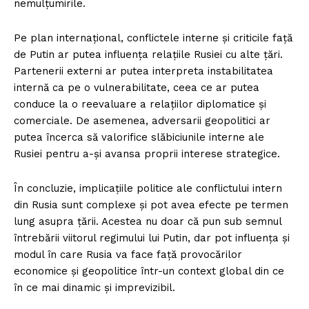
nemulțumirile.
Pe plan internațional, conflictele interne și criticile față
de Putin ar putea influența relațiile Rusiei cu alte țări.
Partenerii externi ar putea interpreta instabilitatea
internă ca pe o vulnerabilitate, ceea ce ar putea
conduce la o reevaluare a relațiilor diplomatice și
comerciale. De asemenea, adversarii geopolitici ar
putea încerca să valorifice slăbiciunile interne ale
Rusiei pentru a-și avansa proprii interese strategice.
În concluzie, implicațiile politice ale conflictului intern
din Rusia sunt complexe și pot avea efecte pe termen
lung asupra țării. Acestea nu doar că pun sub semnul
întrebării viitorul regimului lui Putin, dar pot influența și
modul în care Rusia va face față provocărilor
economice și geopolitice într-un context global din ce
în ce mai dinamic și imprevizibil.