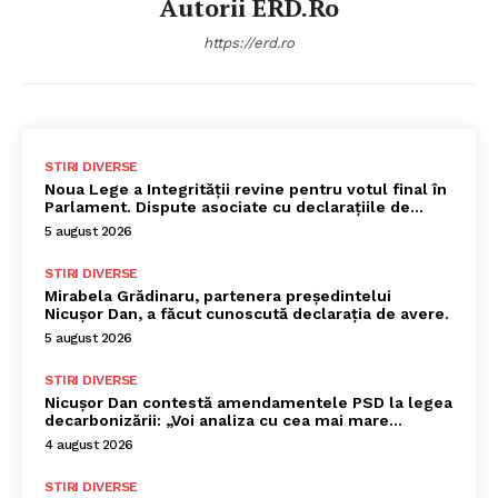
Autorii ERD.ro
https://erd.ro
STIRI DIVERSE
Noua Lege a Integrității revine pentru votul final în
Parlament. Dispute asociate cu declarațiile de…
5 august 2026
STIRI DIVERSE
Mirabela Grădinaru, partenera președintelui
Nicușor Dan, a făcut cunoscută declarația de avere.
5 august 2026
STIRI DIVERSE
Nicușor Dan contestă amendamentele PSD la legea
decarbonizării: „Voi analiza cu cea mai mare…
4 august 2026
STIRI DIVERSE