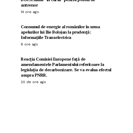
antrenor
14 ore ago
Consumul de energie al românilor în urma
apelurilor lui Ilie Bolojan la prudență:
Informațiile Transelectrica
8 ore ago
Reacția Comisiei Europene față de
amendamentele Parlamentului referitoare la
legislația de decarbonizare. Se va evalua efectul
asupra PNRR.
20 de ore ago