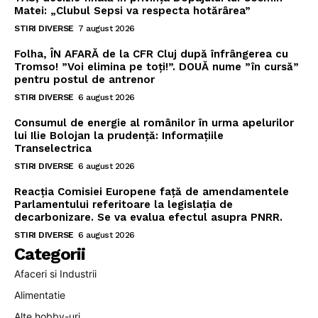
Matei: „Clubul Sepsi va respecta hotărârea”
STIRI DIVERSE
7 august 2026
Folha, ÎN AFARĂ de la CFR Cluj după înfrângerea cu
Tromso! ”Voi elimina pe toți!”. DOUĂ nume ”în cursă”
pentru postul de antrenor
STIRI DIVERSE
6 august 2026
Consumul de energie al românilor în urma apelurilor
lui Ilie Bolojan la prudență: Informațiile
Transelectrica
STIRI DIVERSE
6 august 2026
Reacția Comisiei Europene față de amendamentele
Parlamentului referitoare la legislația de
decarbonizare. Se va evalua efectul asupra PNRR.
STIRI DIVERSE
6 august 2026
Categorii
Afaceri si Industrii
Alimentatie
Alte hobby-uri