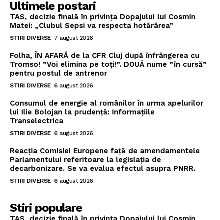
Ultimele postari
TAS, decizie finală în privința Dopajului lui Cosmin
Matei: „Clubul Sepsi va respecta hotărârea”
STIRI DIVERSE
7 august 2026
Folha, ÎN AFARĂ de la CFR Cluj după înfrângerea cu
Tromso! ”Voi elimina pe toți!”. DOUĂ nume ”în cursă”
pentru postul de antrenor
STIRI DIVERSE
6 august 2026
Consumul de energie al românilor în urma apelurilor
lui Ilie Bolojan la prudență: Informațiile
Transelectrica
STIRI DIVERSE
6 august 2026
Reacția Comisiei Europene față de amendamentele
Parlamentului referitoare la legislația de
decarbonizare. Se va evalua efectul asupra PNRR.
STIRI DIVERSE
6 august 2026
Stiri populare
TAS, decizie finală în privința Dopajului lui Cosmin