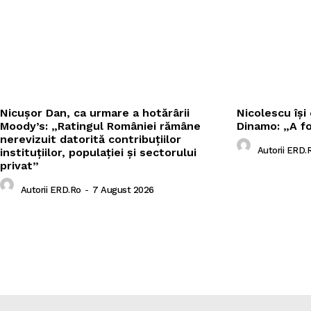
Nicușor Dan, ca urmare a hotărârii
Nicolescu își
Moody’s: „Ratingul României rămâne
Dinamo: „A fo
nerevizuit datorită contribuțiilor
Autorii ERD.
instituțiilor, populației și sectorului
privat”
Autorii ERD.ro
-
7 August 2026