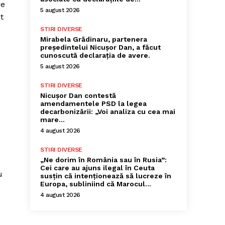
re
5 august 2026
t
STIRI DIVERSE
Mirabela Grădinaru, partenera
președintelui Nicușor Dan, a făcut
cunoscută declarația de avere.
5 august 2026
STIRI DIVERSE
Nicușor Dan contestă
amendamentele PSD la legea
decarbonizării: „Voi analiza cu cea mai
mare…
4 august 2026
STIRI DIVERSE
„Ne dorim în România sau în Rusia”:
Cei care au ajuns ilegal în Ceuta
u
susțin că intenționează să lucreze în
Europa, subliniind că Marocul...
4 august 2026