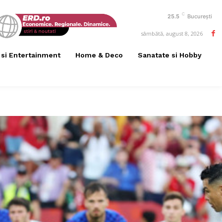
C
25.5
București
sâmbătă, august 8, 2026
 si Entertainment
Home & Deco
Sanatate si Hobby