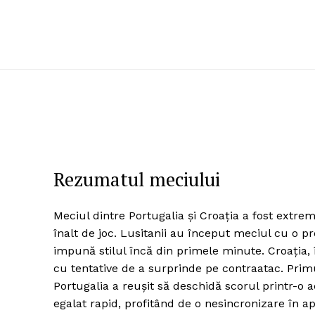
Rezumatul meciului
Meciul dintre Portugalia și Croația a fost extr
înalt de joc. Lusitanii au început meciul cu o p
impună stilul încă din primele minute. Croația,
cu tentative de a surprinde pe contraatac. Primu
Portugalia a reușit să deschidă scorul printr-o ac
egalat rapid, profitând de o nesincronizare în a