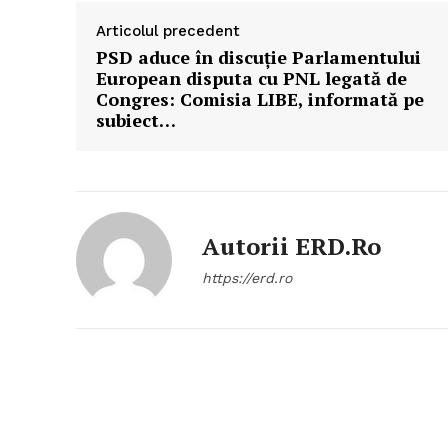
Articolul precedent
PSD aduce în discuție Parlamentului
European disputa cu PNL legată de
Congres: Comisia LIBE, informată pe
subiect…
Autorii ERD.ro
https://erd.ro