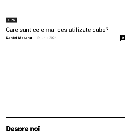
Auto
Care sunt cele mai des utilizate dube?
Daniel Mocanu
-
19 iunie 2024
0
Despre noi