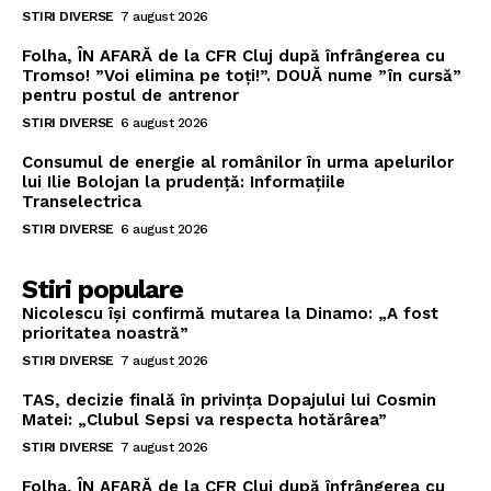
STIRI DIVERSE
7 august 2026
Folha, ÎN AFARĂ de la CFR Cluj după înfrângerea cu
Tromso! ”Voi elimina pe toți!”. DOUĂ nume ”în cursă”
pentru postul de antrenor
STIRI DIVERSE
6 august 2026
Consumul de energie al românilor în urma apelurilor
lui Ilie Bolojan la prudență: Informațiile
Transelectrica
STIRI DIVERSE
6 august 2026
Stiri populare
Nicolescu își confirmă mutarea la Dinamo: „A fost
prioritatea noastră”
STIRI DIVERSE
7 august 2026
TAS, decizie finală în privința Dopajului lui Cosmin
Matei: „Clubul Sepsi va respecta hotărârea”
STIRI DIVERSE
7 august 2026
Folha, ÎN AFARĂ de la CFR Cluj după înfrângerea cu