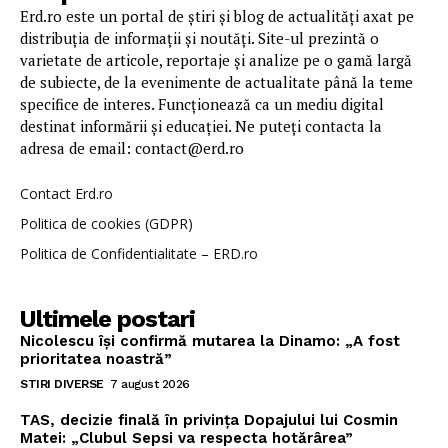
Erd.ro este un portal de știri și blog de actualități axat pe
distribuția de informații și noutăți. Site-ul prezintă o
varietate de articole, reportaje și analize pe o gamă largă
de subiecte, de la evenimente de actualitate până la teme
specifice de interes. Funcționează ca un mediu digital
destinat informării și educației. Ne puteți contacta la
adresa de email: contact@erd.ro
Contact Erd.ro
Politica de cookies (GDPR)
Politica de Confidentialitate – ERD.ro
Ultimele postari
Nicolescu își confirmă mutarea la Dinamo: „A fost
prioritatea noastră”
STIRI DIVERSE
7 august 2026
TAS, decizie finală în privința Dopajului lui Cosmin
Matei: „Clubul Sepsi va respecta hotărârea”