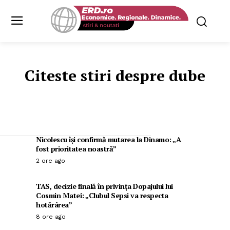
Citeste stiri despre
dube
Nicolescu își confirmă mutarea la Dinamo: „A
fost prioritatea noastră”
2 ore ago
TAS, decizie finală în privința Dopajului lui
Cosmin Matei: „Clubul Sepsi va respecta
hotărârea”
8 ore ago