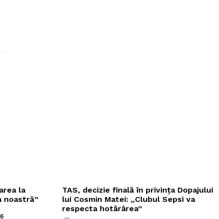
area la
TAS, decizie finală în privința Dopajului
a noastră”
lui Cosmin Matei: „Clubul Sepsi va
respecta hotărârea”
26