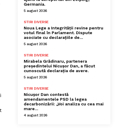
a
Germania.
5 august 2026
STIRI DIVERSE
Noua Lege a Integrității revine pentru
votul final în Parlament. Dispute
asociate cu declarațiile de…
5 august 2026
STIRI DIVERSE
Mirabela Grădinaru, partenera
președintelui Nicușor Dan, a făcut
cunoscută declarația de avere.
5 august 2026
STIRI DIVERSE
Nicușor Dan contestă
i
amendamentele PSD la legea
decarbonizării: „Voi analiza cu cea mai
mare…
t
4 august 2026
e