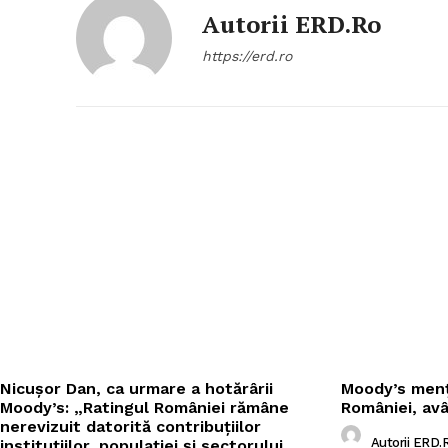
Autorii ERD.ro
https://erd.ro
Nicușor Dan, ca urmare a hotărârii
Moody’s menți
Moody’s: „Ratingul României rămâne
României, av
nerevizuit datorită contribuțiilor
Autorii ERD.
instituțiilor, populației și sectorului