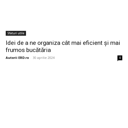
Sfaturi utile
Idei de a ne organiza cât mai eficient și mai
frumos bucătăria
Autorii ERD.ro
-
30 aprilie 2024
0