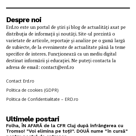
Despre noi
Erd.ro este un portal de știri și blog de actualități axat pe
distribuția de informații și noutăți. Site-ul prezintă o
varietate de articole, reportaje și analize pe o gamă largă
de subiecte, de la evenimente de actualitate până la teme
specifice de interes. Funcționează ca un mediu digital
destinat informării și educației. Ne puteți contacta la
adresa de email: contact@erd.ro
Contact Erd.ro
Politica de cookies (GDPR)
Politica de Confidentialitate – ERD.ro
Ultimele postari
Folha, ÎN AFARĂ de la CFR Cluj după înfrângerea cu
Tromso! ”Voi elimina pe toți!”. DOUĂ nume ”în cursă”