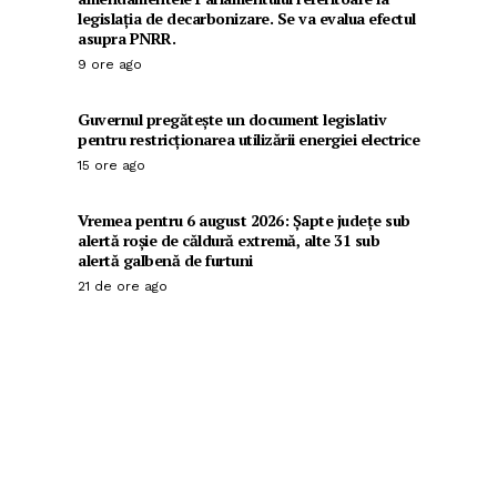
legislația de decarbonizare. Se va evalua efectul
asupra PNRR.
9 ore ago
Guvernul pregătește un document legislativ
pentru restricționarea utilizării energiei electrice
15 ore ago
Vremea pentru 6 august 2026: Șapte județe sub
alertă roșie de căldură extremă, alte 31 sub
alertă galbenă de furtuni
21 de ore ago