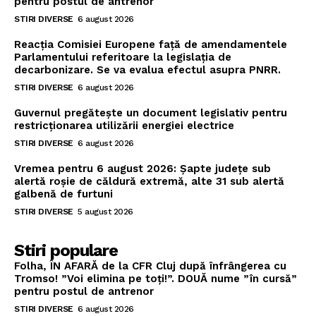
pentru postul de antrenor
STIRI DIVERSE
6 august 2026
Reacția Comisiei Europene față de amendamentele
Parlamentului referitoare la legislația de
decarbonizare. Se va evalua efectul asupra PNRR.
STIRI DIVERSE
6 august 2026
Guvernul pregătește un document legislativ pentru
restricționarea utilizării energiei electrice
STIRI DIVERSE
6 august 2026
Vremea pentru 6 august 2026: Șapte județe sub
alertă roșie de căldură extremă, alte 31 sub alertă
galbenă de furtuni
STIRI DIVERSE
5 august 2026
Stiri populare
Folha, ÎN AFARĂ de la CFR Cluj după înfrângerea cu
Tromso! ”Voi elimina pe toți!”. DOUĂ nume ”în cursă”
pentru postul de antrenor
STIRI DIVERSE
6 august 2026