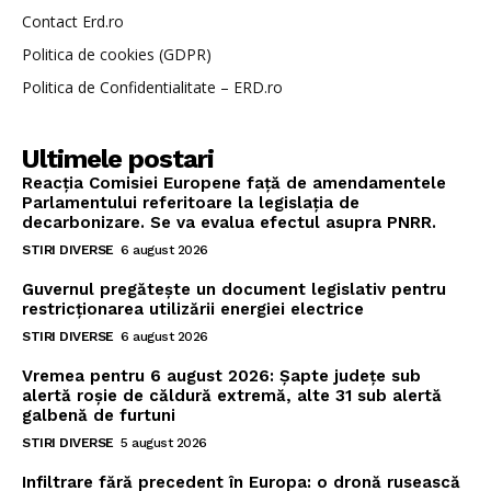
Contact Erd.ro
Politica de cookies (GDPR)
Politica de Confidentialitate – ERD.ro
Ultimele postari
Reacția Comisiei Europene față de amendamentele
Parlamentului referitoare la legislația de
decarbonizare. Se va evalua efectul asupra PNRR.
STIRI DIVERSE
6 august 2026
Guvernul pregătește un document legislativ pentru
restricționarea utilizării energiei electrice
STIRI DIVERSE
6 august 2026
Vremea pentru 6 august 2026: Șapte județe sub
alertă roșie de căldură extremă, alte 31 sub alertă
galbenă de furtuni
STIRI DIVERSE
5 august 2026
Infiltrare fără precedent în Europa: o dronă rusească