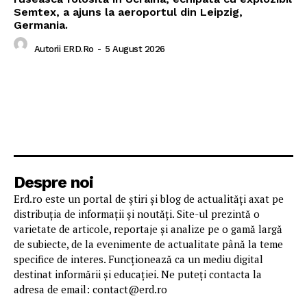
Semtex, a ajuns la aeroportul din Leipzig,
Germania.
Autorii ERD.ro
-
5 August 2026
Despre noi
Erd.ro este un portal de știri și blog de actualități axat pe
distribuția de informații și noutăți. Site-ul prezintă o
varietate de articole, reportaje și analize pe o gamă largă
de subiecte, de la evenimente de actualitate până la teme
specifice de interes. Funcționează ca un mediu digital
destinat informării și educației. Ne puteți contacta la
adresa de email: contact@erd.ro