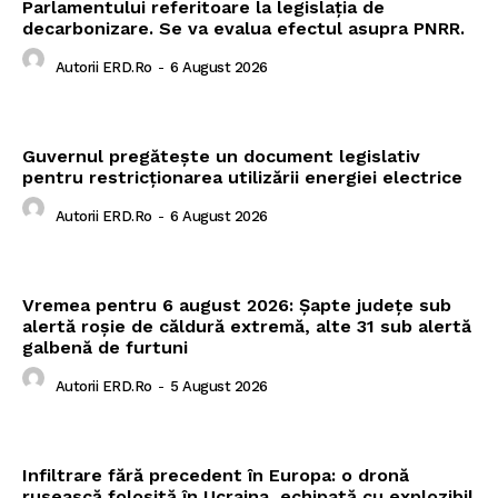
Parlamentului referitoare la legislația de
decarbonizare. Se va evalua efectul asupra PNRR.
Autorii ERD.ro
-
6 August 2026
Guvernul pregătește un document legislativ
pentru restricționarea utilizării energiei electrice
Autorii ERD.ro
-
6 August 2026
Vremea pentru 6 august 2026: Șapte județe sub
alertă roșie de căldură extremă, alte 31 sub alertă
galbenă de furtuni
Autorii ERD.ro
-
5 August 2026
Infiltrare fără precedent în Europa: o dronă
rusească folosită în Ucraina, echipată cu explozibil