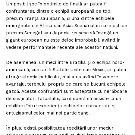
Un posibil șoc în optimile de finală ar putea fi
confruntarea dintre o echipă europeană de top,
precum Franța sau Spania, și una dintre echipele
emergente din Africa sau Asia. Scenariul în care echipe
precum Senegal sau Japonia reușesc să învingă un
gigant european nu este deloc improbabil, având în
vedere performanțele recente ale acestor națiuni.
De asemenea, un meci între Brazilia și o echipă nord-
americană, cum ar fi Statele Unite sau Mexic, ar putea
atrage atenția publicului, mai ales având în vedere
avantajul terenului propriu de care se bucură echipele
gazdă. Aceste confruntări sunt așteptate cu nerăbdare
de susținătorii fotbalului, care speră să assiste la un
echilibru între experiența echipelor consacrate și
entuziasmul celor mai noi participanți.
În plus, există posibilitatea reeditării unor meciuri