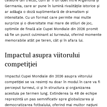
celebre din trecut, cum ar fi un duel între Argentina și
Germania, care ar pune în lumină rivalitățile istorice și
ar adăuga o doză suplimentară de dramatism și
intensitate. Cu un format care permite mai multe
surprize și o diversitate mai mare de stiluri de joc,
optimile de finală ale Cupei Mondiale din 2026 promit
să fie un punct culminant al turneului, oferind momente
memorabile atât pe teren, cât și în afara lui.
Impactul asupra viitorului
competiției
Impactul Cupei Mondiale din 2026 asupra viitorului
competiției se va resimți nu doar în modul în care va fi
perceput turneul, ci și în structura și organizarea
acestuia pe termen lung. Extinderea la 48 de echipe
reprezintă un pas semnificativ spre globalizarea și
democratizarea fotbalului, oferind mai multor națiuni