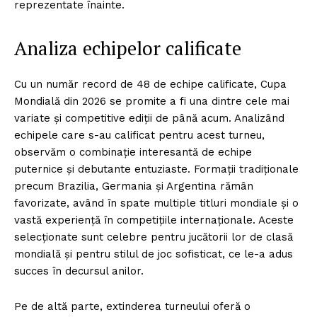
reprezentate înainte.
Analiza echipelor calificate
Cu un număr record de 48 de echipe calificate, Cupa
Mondială din 2026 se promite a fi una dintre cele mai
variate și competitive ediții de până acum. Analizând
echipele care s-au calificat pentru acest turneu,
observăm o combinație interesantă de echipe
puternice și debutante entuziaste. Formații tradiționale
precum Brazilia, Germania și Argentina rămân
favorizate, având în spate multiple titluri mondiale și o
vastă experiență în competițiile internaționale. Aceste
selecționate sunt celebre pentru jucătorii lor de clasă
mondială și pentru stilul de joc sofisticat, ce le-a adus
succes în decursul anilor.
Pe de altă parte, extinderea turneului oferă o