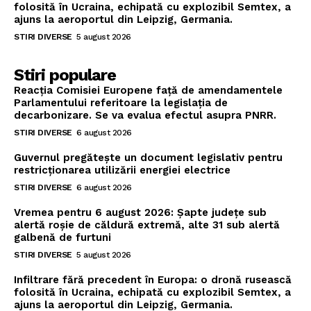
folosită în Ucraina, echipată cu explozibil Semtex, a
ajuns la aeroportul din Leipzig, Germania.
STIRI DIVERSE
5 august 2026
Stiri populare
Reacția Comisiei Europene față de amendamentele
Parlamentului referitoare la legislația de
decarbonizare. Se va evalua efectul asupra PNRR.
STIRI DIVERSE
6 august 2026
Guvernul pregătește un document legislativ pentru
restricționarea utilizării energiei electrice
STIRI DIVERSE
6 august 2026
Vremea pentru 6 august 2026: Șapte județe sub
alertă roșie de căldură extremă, alte 31 sub alertă
galbenă de furtuni
STIRI DIVERSE
5 august 2026
Infiltrare fără precedent în Europa: o dronă rusească
folosită în Ucraina, echipată cu explozibil Semtex, a
ajuns la aeroportul din Leipzig, Germania.