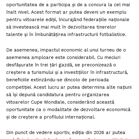
oportunitatea de a participa și de a concura la cel mai
înalt nivel. Acest format ar putea deveni un exemplu
pentru viitoarele ediții, încurajând federațiile naționale
să investească mai mult în dezvoltarea tinerelor
talente și în îmbunătățirea infrastructurii fotbalistice.
De asemenea, impactul economic al unui turneu de o
asemenea amploare este considerabil. Cu meciuri
desfășurate în trei țări gazdă, se preconizează o
creștere a turismului și a investițiilor în infrastructură,
beneficiile extinzându-se dincolo de perioada
competiției. Acest lucru ar putea determina alte națiuni
să își depună candidatura pentru organizarea
viitoarelor Cupe Mondiale, considerând această
oportunitate ca o modalitate de dezvoltare economică
și de creștere a profilului internațional.
Din punct de vedere sportiv, ediția din 2026 ar putea