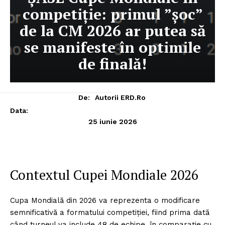
competiție: primul ”șoc”
de la CM 2026 ar putea să
se manifeste în optimile
de finală!
De:
Autorii ERD.ro
Data:
25 iunie 2026
Contextul Cupei Mondiale 2026
Cupa Mondială din 2026 va reprezenta o modificare
semnificativă a formatului competiției, fiind prima dată
când turneul va include 48 de echipe, în comparație cu