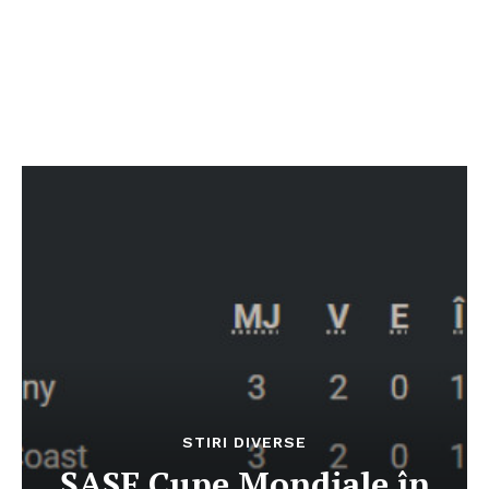
STIRI DIVERSE
ȘASE Cupe Mondiale în