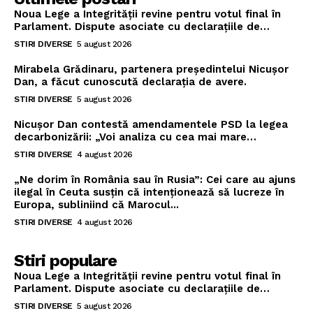
Noua Lege a Integrității revine pentru votul final în
Parlament. Dispute asociate cu declarațiile de…
STIRI DIVERSE
5 august 2026
Mirabela Grădinaru, partenera președintelui Nicușor
Dan, a făcut cunoscută declarația de avere.
STIRI DIVERSE
5 august 2026
Nicușor Dan contestă amendamentele PSD la legea
decarbonizării: „Voi analiza cu cea mai mare…
STIRI DIVERSE
4 august 2026
„Ne dorim în România sau în Rusia”: Cei care au ajuns
ilegal în Ceuta susțin că intenționează să lucreze în
Europa, subliniind că Marocul...
STIRI DIVERSE
4 august 2026
Stiri populare
Noua Lege a Integrității revine pentru votul final în
Parlament. Dispute asociate cu declarațiile de…
STIRI DIVERSE
5 august 2026