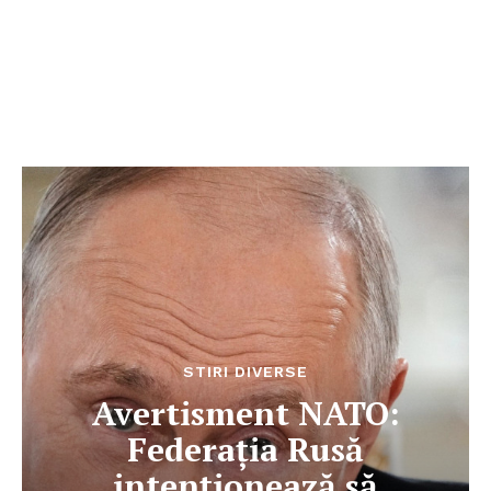
STIRI DIVERSE
Avertisment NATO:
Federația Rusă
intenționează să