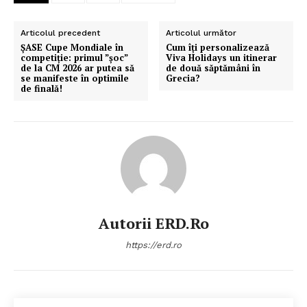
Articolul precedent
Articolul următor
ȘASE Cupe Mondiale în
Cum îți personalizează
competiție: primul ”șoc”
Viva Holidays un itinerar
de la CM 2026 ar putea să
de două săptămâni în
se manifeste în optimile
Grecia?
de finală!
Autorii ERD.ro
https://erd.ro