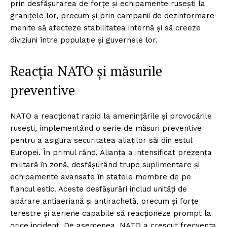
prin desfășurarea de forțe și echipamente rusești la
granițele lor, precum și prin campanii de dezinformare
menite să afecteze stabilitatea internă și să creeze
diviziuni între populație și guvernele lor.
Reacția NATO și măsurile
preventive
NATO a reacționat rapid la amenințările și provocările
rusești, implementând o serie de măsuri preventive
pentru a asigura securitatea aliaților săi din estul
Europei. În primul rând, Alianța a intensificat prezența
militară în zonă, desfășurând trupe suplimentare și
echipamente avansate în statele membre de pe
flancul estic. Aceste desfășurări includ unități de
apărare antiaeriană și antirachetă, precum și forțe
terestre și aeriene capabile să reacționeze prompt la
orice incident. De asemenea, NATO a crescut frecvența