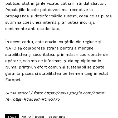
publice, atât în țările vizate, cât și în rândul aliaților.
Populațiile locale pot deveni mai receptive la
propaganda și dezinformările rusești, ceea ce ar putea
submina coeziunea internă și ar putea încuraja
sentimente anti-occidentale.
În acest cadru, este crucial ca țările din regiune și
NATO să colaboreze strâns pentru a menține
stabilitatea și securitatea, prin măsuri coordonate de
apărare, schimb de informații și dialog diplomatic.
Numai printr-un efort comun și sustenabil se poate
garanta pacea și stabilitatea pe termen lung în estul
Europei.
Sursa articol / foto: https://news.google.com/home?
hl=ro&gl=RO&ceid=RO%3Aro
TAGS
NATO
Rusia
securitate