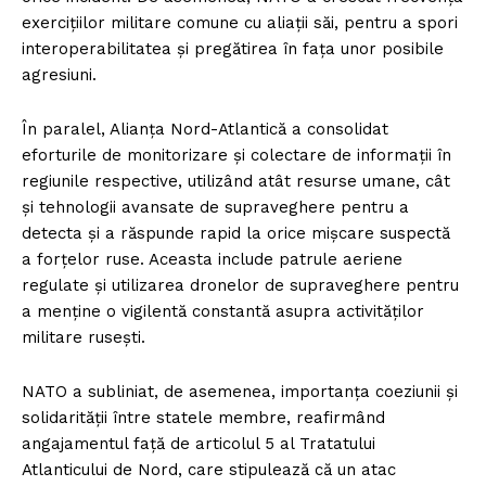
exercițiilor militare comune cu aliații săi, pentru a spori
interoperabilitatea și pregătirea în fața unor posibile
agresiuni.
În paralel, Alianța Nord-Atlantică a consolidat
eforturile de monitorizare și colectare de informații în
regiunile respective, utilizând atât resurse umane, cât
și tehnologii avansate de supraveghere pentru a
detecta și a răspunde rapid la orice mișcare suspectă
a forțelor ruse. Aceasta include patrule aeriene
regulate și utilizarea dronelor de supraveghere pentru
a menține o vigilentă constantă asupra activităților
militare rusești.
NATO a subliniat, de asemenea, importanța coeziunii și
solidarității între statele membre, reafirmând
angajamentul față de articolul 5 al Tratatului
Atlanticului de Nord, care stipulează că un atac