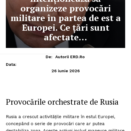
organizeze provocări
militare în partea de est a
Europei. Ce țări sunt
afectate…
De:
Autorii ERD.ro
Data:
26 iunie 2026
Provocările orchestrate de Rusia
Rusia a crescut activitățile militare în estul Europei,
concepând o serie de provocări care ar putea
destabiliza zona. Aceste acțiuni includ manevre militare