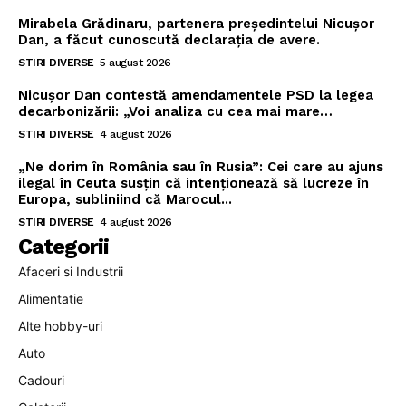
Mirabela Grădinaru, partenera președintelui Nicușor
Dan, a făcut cunoscută declarația de avere.
STIRI DIVERSE
5 august 2026
Nicușor Dan contestă amendamentele PSD la legea
decarbonizării: „Voi analiza cu cea mai mare…
STIRI DIVERSE
4 august 2026
„Ne dorim în România sau în Rusia”: Cei care au ajuns
ilegal în Ceuta susțin că intenționează să lucreze în
Europa, subliniind că Marocul...
STIRI DIVERSE
4 august 2026
Categorii
Afaceri si Industrii
Alimentatie
Alte hobby-uri
Auto
Cadouri