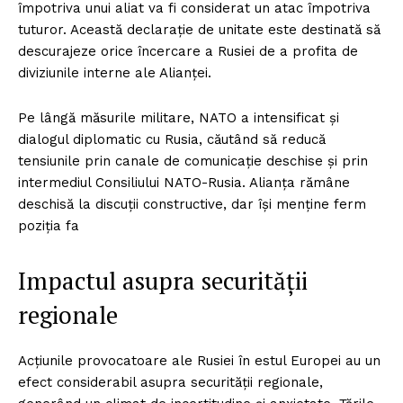
împotriva unui aliat va fi considerat un atac împotriva
tuturor. Această declarație de unitate este destinată să
descurajeze orice încercare a Rusiei de a profita de
diviziunile interne ale Alianței.
Pe lângă măsurile militare, NATO a intensificat și
dialogul diplomatic cu Rusia, căutând să reducă
tensiunile prin canale de comunicație deschise și prin
intermediul Consiliului NATO-Rusia. Alianța rămâne
deschisă la discuții constructive, dar își menține ferm
poziția fa
Impactul asupra securității
regionale
Acțiunile provocatoare ale Rusiei în estul Europei au un
efect considerabil asupra securității regionale,