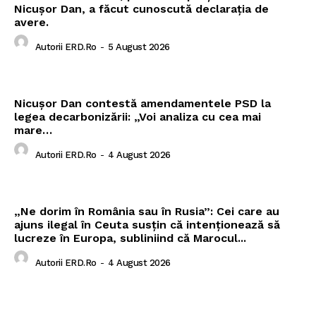
Nicușor Dan, a făcut cunoscută declarația de
avere.
Autorii ERD.ro
-
5 August 2026
Nicușor Dan contestă amendamentele PSD la
legea decarbonizării: „Voi analiza cu cea mai
mare…
Autorii ERD.ro
-
4 August 2026
„Ne dorim în România sau în Rusia”: Cei care au
ajuns ilegal în Ceuta susțin că intenționează să
lucreze în Europa, subliniind că Marocul...
Autorii ERD.ro
-
4 August 2026