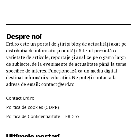
Despre noi
Erd.ro este un portal de știri și blog de actualități axat pe
distribuția de informații și noutăți. Site-ul prezintă o
varietate de articole, reportaje și analize pe o gamă largă
de subiecte, de la evenimente de actualitate până la teme
specifice de interes. Funcționează ca un mediu digital
destinat informării și educației. Ne puteți contacta la
adresa de email: contact@erd.ro
Contact Erd.ro
Politica de cookies (GDPR)
Politica de Confidentialitate – ERD.ro
Ultimele postari