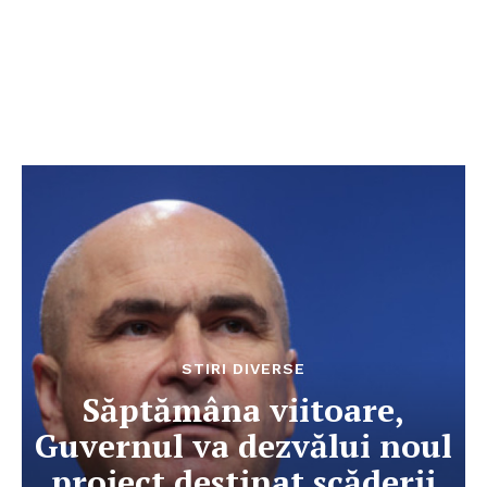
STIRI DIVERSE
Săptămâna viitoare,
Guvernul va dezvălui noul
proiect destinat scăderii