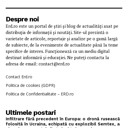
Despre noi
Erd.ro este un portal de știri și blog de actualități axat pe
distribuția de informații și noutăți. Site-ul prezintă o
varietate de articole, reportaje și analize pe o gamă largă
de subiecte, de la evenimente de actualitate până la teme
specifice de interes. Funcționează ca un mediu digital
destinat informării și educației. Ne puteți contacta la
adresa de email: contact@erd.ro
Contact Erd.ro
Politica de cookies (GDPR)
Politica de Confidentialitate – ERD.ro
Ultimele postari
Infiltrare fără precedent în Europa: o dronă rusească
folosită în Ucraina, echipată cu explozibil Semtex, a