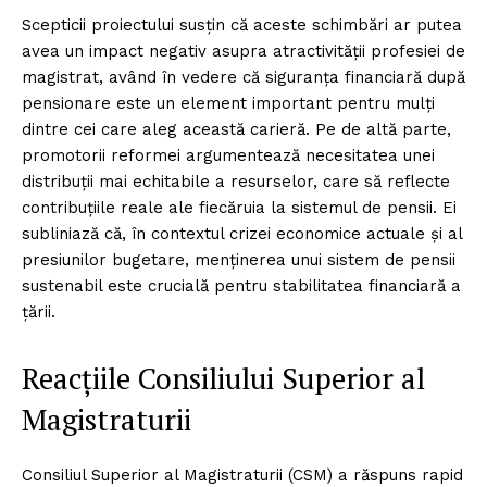
Scepticii proiectului susțin că aceste schimbări ar putea
avea un impact negativ asupra atractivității profesiei de
magistrat, având în vedere că siguranța financiară după
pensionare este un element important pentru mulți
dintre cei care aleg această carieră. Pe de altă parte,
promotorii reformei argumentează necesitatea unei
distribuții mai echitabile a resurselor, care să reflecte
contribuțiile reale ale fiecăruia la sistemul de pensii. Ei
subliniază că, în contextul crizei economice actuale și al
presiunilor bugetare, menținerea unui sistem de pensii
sustenabil este crucială pentru stabilitatea financiară a
țării.
Reacțiile Consiliului Superior al
Magistraturii
Consiliul Superior al Magistraturii (CSM) a răspuns rapid