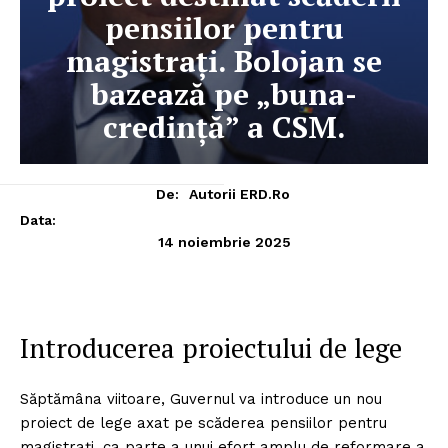
pensiilor pentru
magistrați. Bolojan se
bazează pe „buna-
credință” a CSM.
De:
Autorii ERD.ro
Data:
14 noiembrie 2025
Introducerea proiectului de lege
Săptămâna viitoare, Guvernul va introduce un nou
proiect de lege axat pe scăderea pensiilor pentru
magistrați, ca parte a unui efort amplu de reformare a