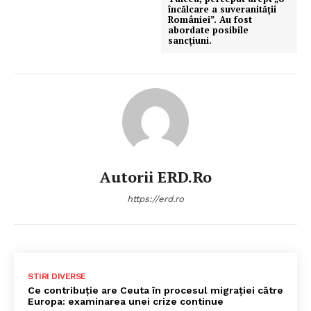
încălcare a suveranității
României”. Au fost
abordate posibile
sancțiuni.
Autorii ERD.ro
https://erd.ro
STIRI DIVERSE
Ce contribuție are Ceuta în procesul migrației către
Europa: examinarea unei crize continue