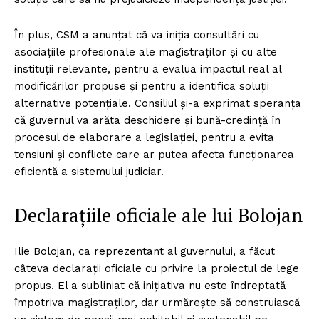
În plus, CSM a anunțat că va iniția consultări cu
asociațiile profesionale ale magistraților și cu alte
instituții relevante, pentru a evalua impactul real al
modificărilor propuse și pentru a identifica soluții
alternative potențiale. Consiliul și-a exprimat speranța
că guvernul va arăta deschidere și bună-credință în
procesul de elaborare a legislației, pentru a evita
tensiuni și conflicte care ar putea afecta funcționarea
eficientă a sistemului judiciar.
Declarațiile oficiale ale lui Bolojan
Ilie Bolojan, ca reprezentant al guvernului, a făcut
câteva declarații oficiale cu privire la proiectul de lege
propus. El a subliniat că inițiativa nu este îndreptată
împotriva magistraților, dar urmărește să construiască