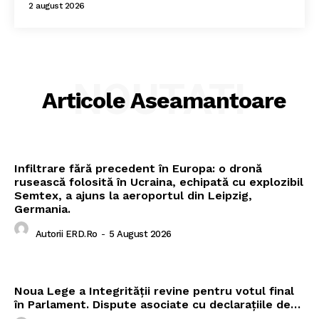
2 august 2026
NOUTATI
Articole Aseamantoare
Infiltrare fără precedent în Europa: o dronă
rusească folosită în Ucraina, echipată cu explozibil
Semtex, a ajuns la aeroportul din Leipzig,
Germania.
Autorii ERD.ro
-
5 August 2026
Noua Lege a Integrității revine pentru votul final
în Parlament. Dispute asociate cu declarațiile de…