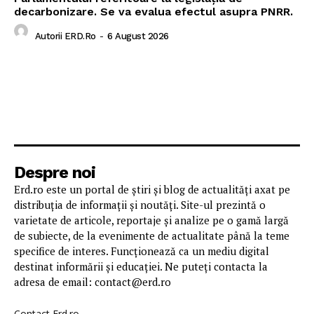
decarbonizare. Se va evalua efectul asupra PNRR.
Autorii ERD.ro
-
6 August 2026
Despre noi
Erd.ro este un portal de știri și blog de actualități axat pe
distribuția de informații și noutăți. Site-ul prezintă o
varietate de articole, reportaje și analize pe o gamă largă
de subiecte, de la evenimente de actualitate până la teme
specifice de interes. Funcționează ca un mediu digital
destinat informării și educației. Ne puteți contacta la
adresa de email: contact@erd.ro
Contact Erd.ro