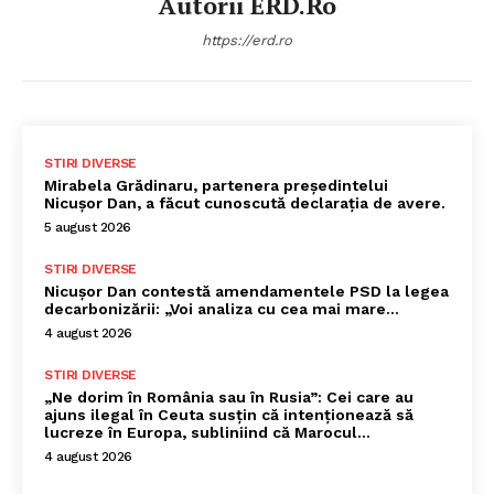
Autorii ERD.ro
https://erd.ro
STIRI DIVERSE
Mirabela Grădinaru, partenera președintelui
Nicușor Dan, a făcut cunoscută declarația de avere.
5 august 2026
STIRI DIVERSE
Nicușor Dan contestă amendamentele PSD la legea
decarbonizării: „Voi analiza cu cea mai mare…
4 august 2026
STIRI DIVERSE
„Ne dorim în România sau în Rusia”: Cei care au
ajuns ilegal în Ceuta susțin că intenționează să
lucreze în Europa, subliniind că Marocul...
4 august 2026