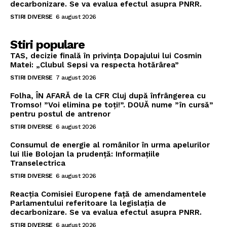
decarbonizare. Se va evalua efectul asupra PNRR.
STIRI DIVERSE
6 august 2026
Stiri populare
TAS, decizie finală în privința Dopajului lui Cosmin
Matei: „Clubul Sepsi va respecta hotărârea”
STIRI DIVERSE
7 august 2026
Folha, ÎN AFARĂ de la CFR Cluj după înfrângerea cu
Tromso! ”Voi elimina pe toți!”. DOUĂ nume ”în cursă”
pentru postul de antrenor
STIRI DIVERSE
6 august 2026
Consumul de energie al românilor în urma apelurilor
lui Ilie Bolojan la prudență: Informațiile
Transelectrica
STIRI DIVERSE
6 august 2026
Reacția Comisiei Europene față de amendamentele
Parlamentului referitoare la legislația de
decarbonizare. Se va evalua efectul asupra PNRR.
STIRI DIVERSE
6 august 2026