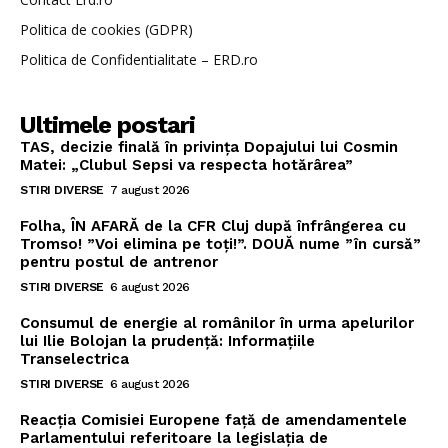
Politica de cookies (GDPR)
Politica de Confidentialitate – ERD.ro
Ultimele postari
TAS, decizie finală în privința Dopajului lui Cosmin
Matei: „Clubul Sepsi va respecta hotărârea”
STIRI DIVERSE
7 august 2026
Folha, ÎN AFARĂ de la CFR Cluj după înfrângerea cu
Tromso! ”Voi elimina pe toți!”. DOUĂ nume ”în cursă”
pentru postul de antrenor
STIRI DIVERSE
6 august 2026
Consumul de energie al românilor în urma apelurilor
lui Ilie Bolojan la prudență: Informațiile
Transelectrica
STIRI DIVERSE
6 august 2026
Reacția Comisiei Europene față de amendamentele
Parlamentului referitoare la legislația de