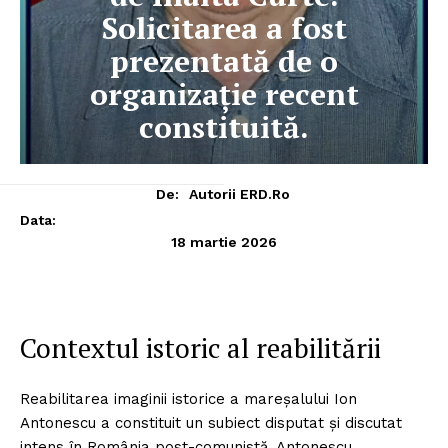
Solicitarea a fost
prezentată de o
organizație recent
constituită.
De:
Autorii ERD.ro
Data:
18 martie 2026
Contextul istoric al reabilitării
Reabilitarea imaginii istorice a mareșalului Ion
Antonescu a constituit un subiect disputat și discutat
intens în România post-comunistă. Antonescu,