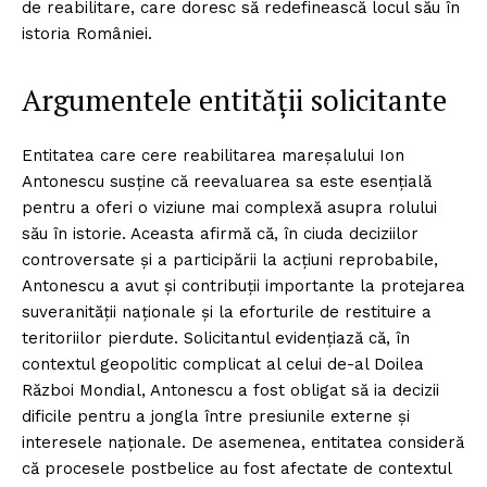
de reabilitare, care doresc să redefinească locul său în
istoria României.
Argumentele entității solicitante
Entitatea care cere reabilitarea mareșalului Ion
Antonescu susține că reevaluarea sa este esențială
pentru a oferi o viziune mai complexă asupra rolului
său în istorie. Aceasta afirmă că, în ciuda deciziilor
controversate și a participării la acțiuni reprobabile,
Antonescu a avut și contribuții importante la protejarea
suveranității naționale și la eforturile de restituire a
teritoriilor pierdute. Solicitantul evidențiază că, în
contextul geopolitic complicat al celui de-al Doilea
Război Mondial, Antonescu a fost obligat să ia decizii
dificile pentru a jongla între presiunile externe și
interesele naționale. De asemenea, entitatea consideră
că procesele postbelice au fost afectate de contextul