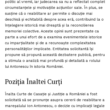
politic al vremii, iar judecarea sa nu a reflectat complet
circumstanțele și motivațiile acțiunilor sale. În plus, se
susține că o reabilitare ar permite o discuție mai
deschisă și echitabilă despre acea eră, contribuind la o
înțelegere istorică mai dreaptă și la reconcilierea
memoriei colective. Aceste opinii sunt prezentate ca
parte a unui efort de a examina evenimentele istorice
cu imparțialitate și de a recunoaște complexitatea
personalităților implicate. Entitatea solicitantă își
propune să propună această dezbatere publică, pentru
a stimula o analiză mai profundă și detaliată a rolului
lui Antonescu în istoria României.
Poziția Înaltei Curți
Înalta Curte de Casație și Justiție a României a fost
solicitată să se pronunțe asupra cererii de reabilitare a
mareșalului Ion Antonescu, o decizie cu implicații legale