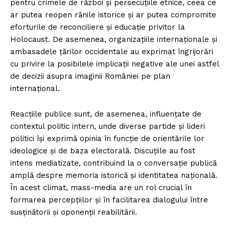
pentru crimele de război și persecuțiile etnice, ceea ce
ar putea reopen rănile istorice și ar putea compromite
eforturile de reconciliere și educație privitor la
Holocaust. De asemenea, organizațiile internaționale și
ambasadele țărilor occidentale au exprimat îngrijorări
cu privire la posibilele implicații negative ale unei astfel
de decizii asupra imaginii României pe plan
internațional.
Reacțiile publice sunt, de asemenea, influențate de
contextul politic intern, unde diverse partide și lideri
politici își exprimă opinia în funcție de orientările lor
ideologice și de baza electorală. Discuțiile au fost
intens mediatizate, contribuind la o conversație publică
amplă despre memoria istorică și identitatea națională.
În acest climat, mass-media are un rol crucial în
formarea percepțiilor și în facilitarea dialogului între
susținătorii și oponenții reabilitării.