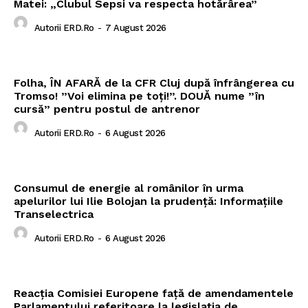
Matei: „Clubul Sepsi va respecta hotărârea”
Autorii ERD.ro
-
7 August 2026
Folha, ÎN AFARĂ de la CFR Cluj după înfrângerea cu
Tromso! ”Voi elimina pe toți!”. DOUĂ nume ”în
cursă” pentru postul de antrenor
Autorii ERD.ro
-
6 August 2026
Consumul de energie al românilor în urma
apelurilor lui Ilie Bolojan la prudență: Informațiile
Transelectrica
Autorii ERD.ro
-
6 August 2026
Reacția Comisiei Europene față de amendamentele
Parlamentului referitoare la legislația de