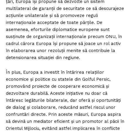
țări, Europa își propune să dezvolte un sistem
multilateral de garanții de securitate ce să descurajeze
acțiunile unilaterale și să promoveze reguli
internaționale acceptate de toate părțile. De
asemenea, eforturile diplomatice europene sunt
susținute de organizații internaționale precum ONU, în
cadrul cărora Europa își propune să joace un rol activ
în elaborarea unor rezoluții menite să contribuie la
detensionarea situației din regiune.
În plus, Europa a investit în întărirea relațiilor
economice și politice cu statele din Golful Persic,
promovând proiecte de cooperare economică și
dezvoltare durabilă. Aceste inițiative nu doar că
întăresc legăturile bilaterale, dar oferă și oportunități
de dialog și colaborare, reducând astfel riscul unor
confruntări directe. Prin aceste măsuri, Europa aspira
să devină un mediator eficient și un promotor al păcii în
Orientul Mijlociu, evitând astfel implicarea în conflicte