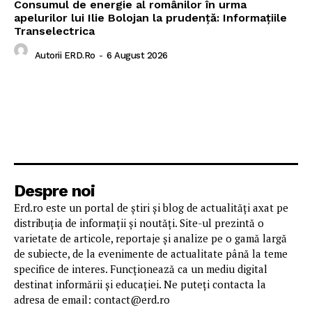
Consumul de energie al românilor în urma
apelurilor lui Ilie Bolojan la prudență: Informațiile
Transelectrica
Autorii ERD.ro
-
6 August 2026
Despre noi
Erd.ro este un portal de știri și blog de actualități axat pe
distribuția de informații și noutăți. Site-ul prezintă o
varietate de articole, reportaje și analize pe o gamă largă
de subiecte, de la evenimente de actualitate până la teme
specifice de interes. Funcționează ca un mediu digital
destinat informării și educației. Ne puteți contacta la
adresa de email: contact@erd.ro