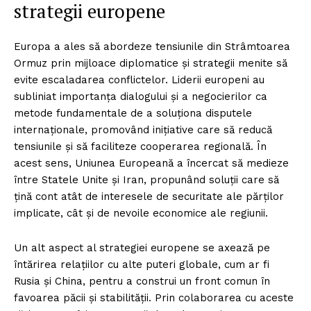
strategii europene
Europa a ales să abordeze tensiunile din Strâmtoarea
Ormuz prin mijloace diplomatice și strategii menite să
evite escaladarea conflictelor. Liderii europeni au
subliniat importanța dialogului și a negocierilor ca
metode fundamentale de a soluționa disputele
internaționale, promovând inițiative care să reducă
tensiunile și să faciliteze cooperarea regională. În
acest sens, Uniunea Europeană a încercat să medieze
între Statele Unite și Iran, propunând soluții care să
țină cont atât de interesele de securitate ale părților
implicate, cât și de nevoile economice ale regiunii.
Un alt aspect al strategiei europene se axează pe
întărirea relațiilor cu alte puteri globale, cum ar fi
Rusia și China, pentru a construi un front comun în
favoarea păcii și stabilității. Prin colaborarea cu aceste