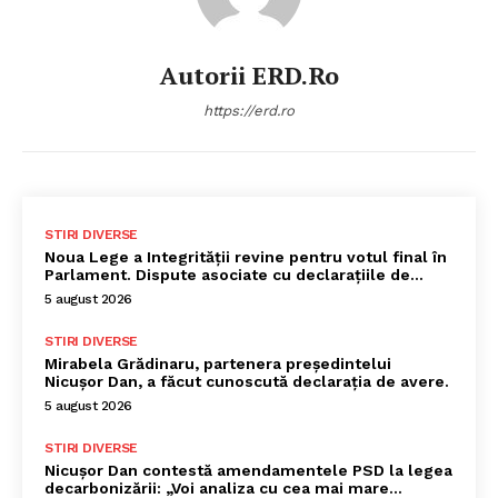
Autorii ERD.ro
https://erd.ro
STIRI DIVERSE
Noua Lege a Integrității revine pentru votul final în
Parlament. Dispute asociate cu declarațiile de…
5 august 2026
STIRI DIVERSE
Mirabela Grădinaru, partenera președintelui
Nicușor Dan, a făcut cunoscută declarația de avere.
5 august 2026
STIRI DIVERSE
Nicușor Dan contestă amendamentele PSD la legea
decarbonizării: „Voi analiza cu cea mai mare…