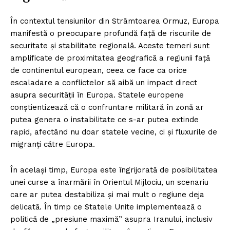
În contextul tensiunilor din Strâmtoarea Ormuz, Europa
manifestă o preocupare profundă față de riscurile de
securitate și stabilitate regională. Aceste temeri sunt
amplificate de proximitatea geografică a regiunii față
de continentul european, ceea ce face ca orice
escaladare a conflictelor să aibă un impact direct
asupra securității în Europa. Statele europene
conștientizează că o confruntare militară în zonă ar
putea genera o instabilitate ce s-ar putea extinde
rapid, afectând nu doar statele vecine, ci și fluxurile de
migranți către Europa.
În același timp, Europa este îngrijorată de posibilitatea
unei curse a înarmării în Orientul Mijlociu, un scenariu
care ar putea destabiliza și mai mult o regiune deja
delicată. În timp ce Statele Unite implementează o
politică de „presiune maximă” asupra Iranului, inclusiv