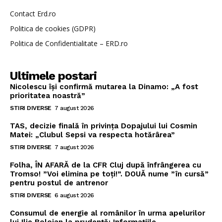
Contact Erd.ro
Politica de cookies (GDPR)
Politica de Confidentialitate – ERD.ro
Ultimele postari
Nicolescu își confirmă mutarea la Dinamo: „A fost
prioritatea noastră”
STIRI DIVERSE
7 august 2026
TAS, decizie finală în privința Dopajului lui Cosmin
Matei: „Clubul Sepsi va respecta hotărârea”
STIRI DIVERSE
7 august 2026
Folha, ÎN AFARĂ de la CFR Cluj după înfrângerea cu
Tromso! ”Voi elimina pe toți!”. DOUĂ nume ”în cursă”
pentru postul de antrenor
STIRI DIVERSE
6 august 2026
Consumul de energie al românilor în urma apelurilor