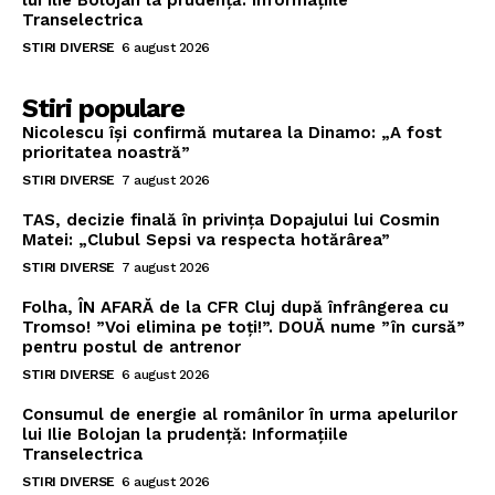
lui Ilie Bolojan la prudență: Informațiile
Transelectrica
STIRI DIVERSE
6 august 2026
Stiri populare
Nicolescu își confirmă mutarea la Dinamo: „A fost
prioritatea noastră”
STIRI DIVERSE
7 august 2026
TAS, decizie finală în privința Dopajului lui Cosmin
Matei: „Clubul Sepsi va respecta hotărârea”
STIRI DIVERSE
7 august 2026
Folha, ÎN AFARĂ de la CFR Cluj după înfrângerea cu
Tromso! ”Voi elimina pe toți!”. DOUĂ nume ”în cursă”
pentru postul de antrenor
STIRI DIVERSE
6 august 2026
Consumul de energie al românilor în urma apelurilor
lui Ilie Bolojan la prudență: Informațiile
Transelectrica
STIRI DIVERSE
6 august 2026