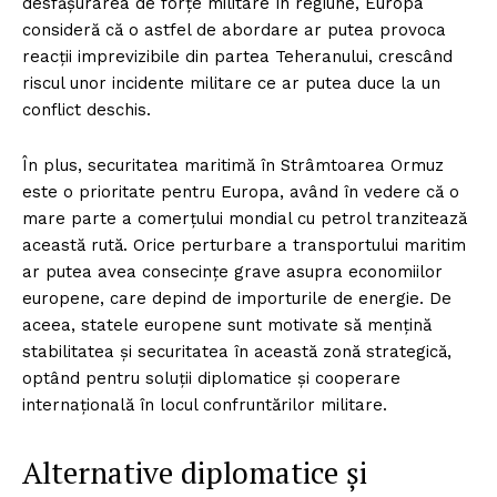
desfășurarea de forțe militare în regiune, Europa
consideră că o astfel de abordare ar putea provoca
reacții imprevizibile din partea Teheranului, crescând
riscul unor incidente militare ce ar putea duce la un
conflict deschis.
În plus, securitatea maritimă în Strâmtoarea Ormuz
este o prioritate pentru Europa, având în vedere că o
mare parte a comerțului mondial cu petrol tranzitează
această rută. Orice perturbare a transportului maritim
ar putea avea consecințe grave asupra economiilor
europene, care depind de importurile de energie. De
aceea, statele europene sunt motivate să mențină
stabilitatea și securitatea în această zonă strategică,
optând pentru soluții diplomatice și cooperare
internațională în locul confruntărilor militare.
Alternative diplomatice și