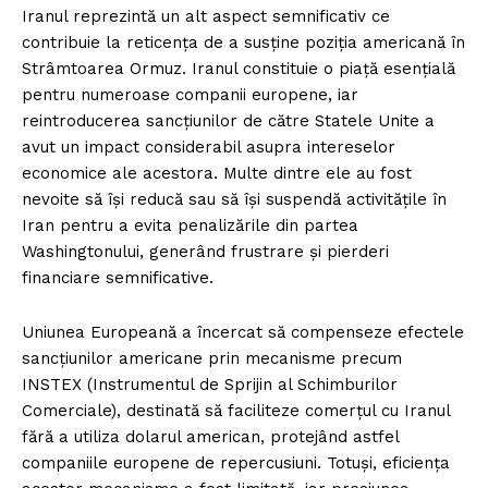
Iranul reprezintă un alt aspect semnificativ ce
contribuie la reticența de a susține poziția americană în
Strâmtoarea Ormuz. Iranul constituie o piață esențială
pentru numeroase companii europene, iar
reintroducerea sancțiunilor de către Statele Unite a
avut un impact considerabil asupra intereselor
economice ale acestora. Multe dintre ele au fost
nevoite să își reducă sau să își suspendă activitățile în
Iran pentru a evita penalizările din partea
Washingtonului, generând frustrare și pierderi
financiare semnificative.
Uniunea Europeană a încercat să compenseze efectele
sancțiunilor americane prin mecanisme precum
INSTEX (Instrumentul de Sprijin al Schimburilor
Comerciale), destinată să faciliteze comerțul cu Iranul
fără a utiliza dolarul american, protejând astfel
companiile europene de repercusiuni. Totuși, eficiența