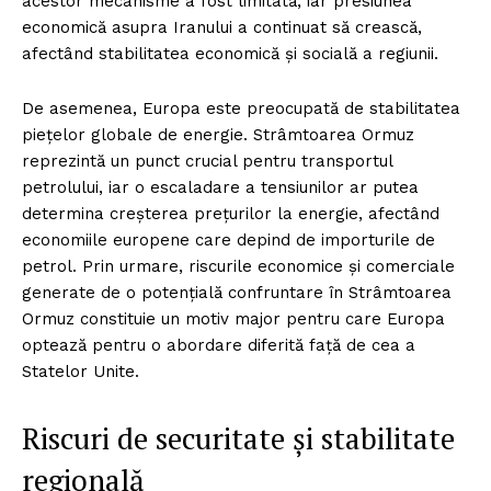
acestor mecanisme a fost limitată, iar presiunea
economică asupra Iranului a continuat să crească,
afectând stabilitatea economică și socială a regiunii.
De asemenea, Europa este preocupată de stabilitatea
piețelor globale de energie. Strâmtoarea Ormuz
reprezintă un punct crucial pentru transportul
petrolului, iar o escaladare a tensiunilor ar putea
determina creșterea prețurilor la energie, afectând
economiile europene care depind de importurile de
petrol. Prin urmare, riscurile economice și comerciale
generate de o potențială confruntare în Strâmtoarea
Ormuz constituie un motiv major pentru care Europa
optează pentru o abordare diferită față de cea a
Statelor Unite.
Riscuri de securitate și stabilitate
regională