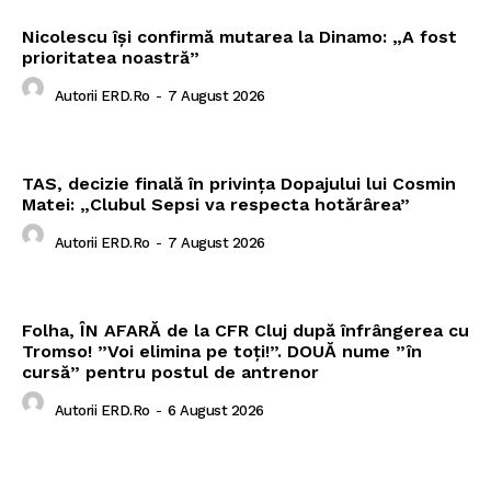
Nicolescu își confirmă mutarea la Dinamo: „A fost
prioritatea noastră”
Autorii ERD.ro
-
7 August 2026
TAS, decizie finală în privința Dopajului lui Cosmin
Matei: „Clubul Sepsi va respecta hotărârea”
Autorii ERD.ro
-
7 August 2026
Folha, ÎN AFARĂ de la CFR Cluj după înfrângerea cu
Tromso! ”Voi elimina pe toți!”. DOUĂ nume ”în
cursă” pentru postul de antrenor
Autorii ERD.ro
-
6 August 2026