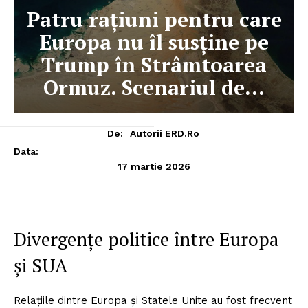
Patru rațiuni pentru care
Europa nu îl susține pe
Trump în Strâmtoarea
Ormuz. Scenariul de…
De:
Autorii ERD.ro
Data:
17 martie 2026
Divergențe politice între Europa
și SUA
Relațiile dintre Europa și Statele Unite au fost frecvent