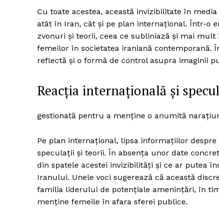
Cu toate acestea, această invizibilitate în media 
atât în Iran, cât și pe plan internațional. Într-o
zvonuri și teorii, ceea ce subliniază și mai mul
femeilor în societatea iraniană contemporană. Î
reflectă și o formă de control asupra imaginii pu
Reacția internațională și specul
gestionată pentru a menține o anumită narațiune
Pe plan internațional, lipsa informațiilor despr
speculații și teorii. În absența unor date concret
din spatele acestei invizibilități și ce ar putea
Iranului. Unele voci sugerează că această discre
familia liderului de potențiale amenințări, în ti
menține femeile în afara sferei publice.