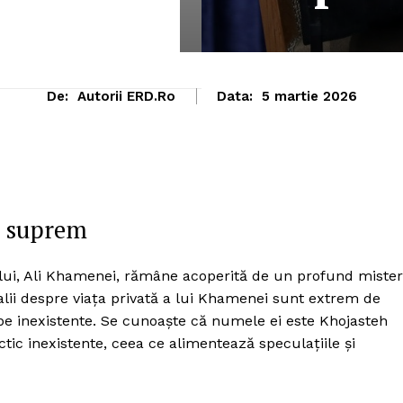
De:
Autorii ERD.ro
Data:
5 martie 2026
ui suprem
ului, Ali Khamenei, rămâne acoperită de un profund mister
talii despre viața privată a lui Khamenei sunt extrem de
ape inexistente. Se cunoaște că numele ei este Khojasteh
ctic inexistente, ceea ce alimentează speculațiile și