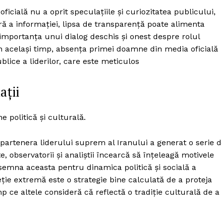
oficială nu a oprit speculațiile și curiozitatea publicului,
 eră a informației, lipsa de transparență poate alimenta
t importanța unui dialog deschis și onest despre rolul
n același timp, absența primei doamne din media oficială
blice a liderilor, care este meticulos
ații
 politică și culturală.
e partenera liderului suprem al Iranului a generat o serie 
e, observatorii și analiștii încearcă să înțeleagă motivele
 însemna aceasta pentru dinamica politică și socială a
ție extremă este o strategie bine calculată de a proteja
mp ce altele consideră că reflectă o tradiție culturală de a