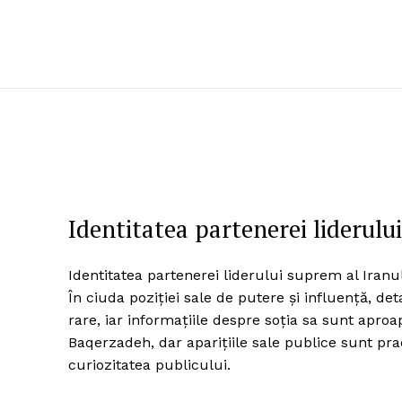
Identitatea partenerei liderul
Identitatea partenerei liderului suprem al Iran
În ciuda poziției sale de putere și influență, de
rare, iar informațiile despre soția sa sunt apro
Baqerzadeh, dar aparițiile sale publice sunt pra
curiozitatea publicului.