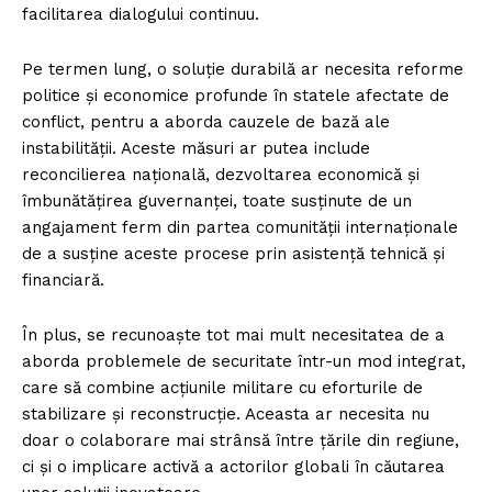
facilitarea dialogului continuu.
Pe termen lung, o soluție durabilă ar necesita reforme
politice și economice profunde în statele afectate de
conflict, pentru a aborda cauzele de bază ale
instabilității. Aceste măsuri ar putea include
reconcilierea națională, dezvoltarea economică și
îmbunătățirea guvernanței, toate susținute de un
angajament ferm din partea comunității internaționale
de a susține aceste procese prin asistență tehnică și
financiară.
În plus, se recunoaște tot mai mult necesitatea de a
aborda problemele de securitate într-un mod integrat,
care să combine acțiunile militare cu eforturile de
stabilizare și reconstrucție. Aceasta ar necesita nu
doar o colaborare mai strânsă între țările din regiune,
ci și o implicare activă a actorilor globali în căutarea