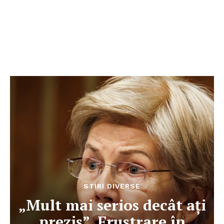
STIRI DIVERSE
„Mult mai serios decât ați
prezis”. Frustrare în