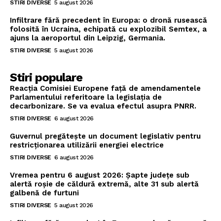
STIRI DIVERSE
5 august 2026
Infiltrare fără precedent în Europa: o dronă rusească
folosită în Ucraina, echipată cu explozibil Semtex, a
ajuns la aeroportul din Leipzig, Germania.
STIRI DIVERSE
5 august 2026
Stiri populare
Reacția Comisiei Europene față de amendamentele
Parlamentului referitoare la legislația de
decarbonizare. Se va evalua efectul asupra PNRR.
STIRI DIVERSE
6 august 2026
Guvernul pregătește un document legislativ pentru
restricționarea utilizării energiei electrice
STIRI DIVERSE
6 august 2026
Vremea pentru 6 august 2026: Șapte județe sub
alertă roșie de căldură extremă, alte 31 sub alertă
galbenă de furtuni
STIRI DIVERSE
5 august 2026