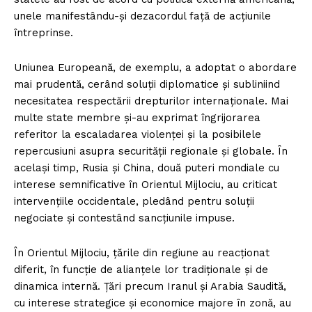
unele manifestându-și dezacordul față de acțiunile
întreprinse.
Uniunea Europeană, de exemplu, a adoptat o abordare
mai prudentă, cerând soluții diplomatice și subliniind
necesitatea respectării drepturilor internaționale. Mai
multe state membre și-au exprimat îngrijorarea
referitor la escaladarea violenței și la posibilele
repercusiuni asupra securității regionale și globale. În
același timp, Rusia și China, două puteri mondiale cu
interese semnificative în Orientul Mijlociu, au criticat
intervențiile occidentale, pledând pentru soluții
negociate și contestând sancțiunile impuse.
În Orientul Mijlociu, țările din regiune au reacționat
diferit, în funcție de alianțele lor tradiționale și de
dinamica internă. Țări precum Iranul și Arabia Saudită,
cu interese strategice și economice majore în zonă, au