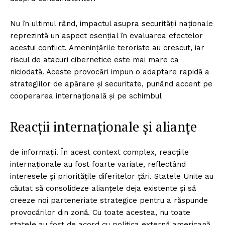
Nu în ultimul rând, impactul asupra securității naționale
reprezintă un aspect esențial în evaluarea efectelor
acestui conflict. Amenințările teroriste au crescut, iar
riscul de atacuri cibernetice este mai mare ca
niciodată. Aceste provocări impun o adaptare rapidă a
strategiilor de apărare și securitate, punând accent pe
cooperarea internațională și pe schimbul
Reacții internaționale și alianțe
de informații. În acest context complex, reacțiile
internaționale au fost foarte variate, reflectând
interesele și prioritățile diferitelor țări. Statele Unite au
căutat să consolideze alianțele deja existente și să
creeze noi parteneriate strategice pentru a răspunde
provocărilor din zonă. Cu toate acestea, nu toate
statele au fost de acord cu politica externă americană,