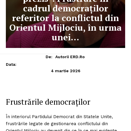
cadrul democraților
referitor la conflictul din
Orientul Mijlociu, în urma
unei…
De:
Autorii ERD.ro
Data:
4 martie 2026
Frustrările democraților
În interiorul Partidului Democrat din Statele Unite,
frustrările legate de gestionarea conflictului din
Orientul Mijlociu au devenit din ce în ce mai evidente.