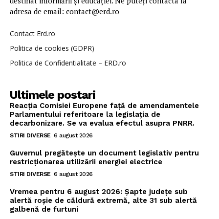
destinat informării și educației. Ne puteți contacta la
adresa de email: contact@erd.ro
Contact Erd.ro
Politica de cookies (GDPR)
Politica de Confidentialitate – ERD.ro
Ultimele postari
Reacția Comisiei Europene față de amendamentele
Parlamentului referitoare la legislația de
decarbonizare. Se va evalua efectul asupra PNRR.
STIRI DIVERSE
6 august 2026
Guvernul pregătește un document legislativ pentru
restricționarea utilizării energiei electrice
STIRI DIVERSE
6 august 2026
Vremea pentru 6 august 2026: Șapte județe sub
alertă roșie de căldură extremă, alte 31 sub alertă
galbenă de furtuni