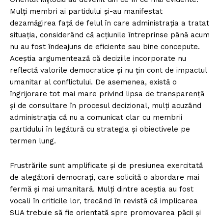
Mulți membri ai partidului și-au manifestat
dezamăgirea față de felul în care administrația a tratat
situația, considerând că acțiunile întreprinse până acum
nu au fost îndeajuns de eficiente sau bine concepute.
Aceștia argumentează că deciziile incorporate nu
reflectă valorile democratice și nu țin cont de impactul
umanitar al conflictului. De asemenea, există o
îngrijorare tot mai mare privind lipsa de transparență
și de consultare în procesul decizional, mulți acuzând
administrația că nu a comunicat clar cu membrii
partidului în legătură cu strategia și obiectivele pe
termen lung.
Frustrările sunt amplificate și de presiunea exercitată
de alegătorii democrați, care solicită o abordare mai
fermă și mai umanitară. Mulți dintre aceștia au fost
vocali în criticile lor, trecând în revistă că implicarea
SUA trebuie să fie orientată spre promovarea păcii și