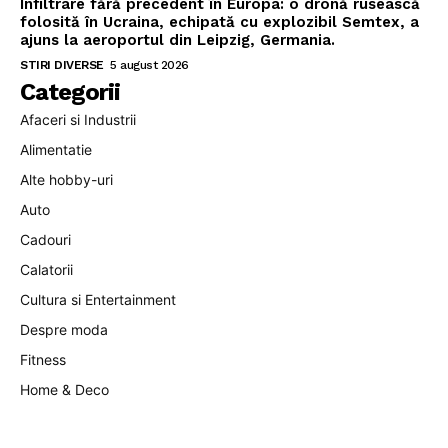
Infiltrare fără precedent în Europa: o dronă rusească
folosită în Ucraina, echipată cu explozibil Semtex, a
ajuns la aeroportul din Leipzig, Germania.
STIRI DIVERSE
5 august 2026
Categorii
Afaceri si Industrii
Alimentatie
Alte hobby-uri
Auto
Cadouri
Calatorii
Cultura si Entertainment
Despre moda
Fitness
Home & Deco