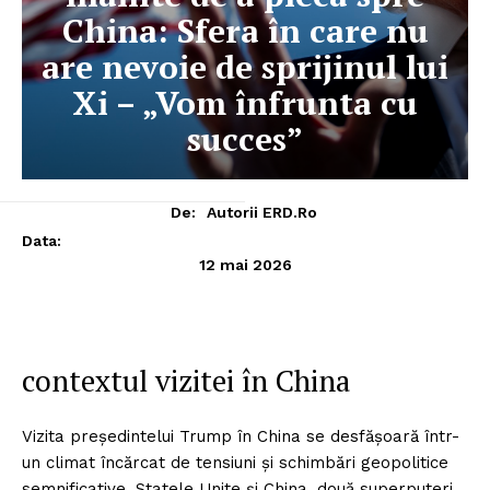
China: Sfera în care nu
are nevoie de sprijinul lui
Xi – „Vom înfrunta cu
succes”
De:
Autorii ERD.ro
Data:
12 mai 2026
contextul vizitei în China
Vizita președintelui Trump în China se desfășoară într-
un climat încărcat de tensiuni și schimbări geopolitice
semnificative. Statele Unite și China, două superputeri