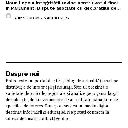
Noua Lege a Integrității revine pentru votul final
în Parlament. Dispute asociate cu declarațiile de…
Autorii ERD.ro
-
5 August 2026
Despre noi
Erd.ro este un portal de știri și blog de actualități axat pe
distribuția de informații și noutăți. Site-ul prezintă o
varietate de articole, reportaje și analize pe o gamă largă
de subiecte, de la evenimente de actualitate până la teme
specifice de interes. Funcționează ca un mediu digital
destinat informării și educației. Ne puteți contacta la
adresa de email: contact@erd.ro