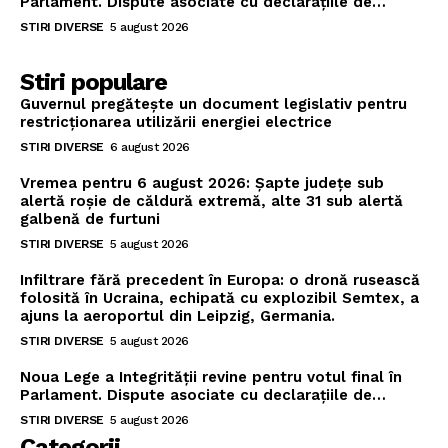
Parlament. Dispute asociate cu declarațiile de…
STIRI DIVERSE
5 august 2026
Stiri populare
Guvernul pregătește un document legislativ pentru
restricționarea utilizării energiei electrice
STIRI DIVERSE
6 august 2026
Vremea pentru 6 august 2026: Șapte județe sub
alertă roșie de căldură extremă, alte 31 sub alertă
galbenă de furtuni
STIRI DIVERSE
5 august 2026
Infiltrare fără precedent în Europa: o dronă rusească
folosită în Ucraina, echipată cu explozibil Semtex, a
ajuns la aeroportul din Leipzig, Germania.
STIRI DIVERSE
5 august 2026
Noua Lege a Integrității revine pentru votul final în
Parlament. Dispute asociate cu declarațiile de…
STIRI DIVERSE
5 august 2026
Categorii