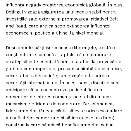
influența negativ creșterea economică globală. În plus,
Beijingul vizează asigurarea unui mediu stabil pentru
investițiile sale externe și promovarea inițiativei Belt
and Road, care are ca scop extinderea influenței
economice și politice a Chinei la nivel mondial.
Deși ambele părți își recunosc diferențele, există o
conștientizare comună a faptului că o colaborare
strategică este esențială pentru a aborda provocările
globale contemporane, precum schimbările climatice,
securitatea cibernetică și amenințările la adresa
securității internaționale. În acest sens, discuțiile sunt
anticipate să se concentreze pe identificarea
domeniilor de interes comun și pe stabilirea unor
mecanisme eficiente de cooperare. De asemenea,
liderii ambelor țări vor căuta să evite orice escaladare
a conflictelor comerciale și să încurajeze un dialog
constructiv care să aducă beneficii ambelor națiuni.