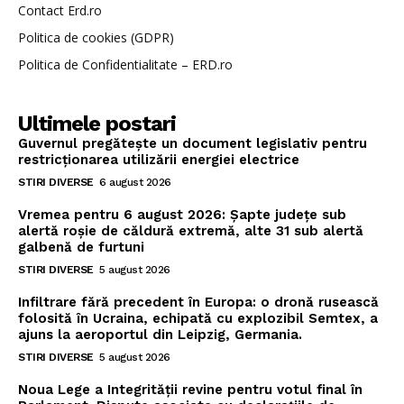
Contact Erd.ro
Politica de cookies (GDPR)
Politica de Confidentialitate – ERD.ro
Ultimele postari
Guvernul pregătește un document legislativ pentru
restricționarea utilizării energiei electrice
STIRI DIVERSE
6 august 2026
Vremea pentru 6 august 2026: Șapte județe sub
alertă roșie de căldură extremă, alte 31 sub alertă
galbenă de furtuni
STIRI DIVERSE
5 august 2026
Infiltrare fără precedent în Europa: o dronă rusească
folosită în Ucraina, echipată cu explozibil Semtex, a
ajuns la aeroportul din Leipzig, Germania.
STIRI DIVERSE
5 august 2026
Noua Lege a Integrității revine pentru votul final în