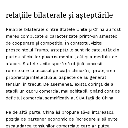
relațiile bilaterale și așteptările
Relațiile bilaterale dintre Statele Unite și China au fost
mereu complicate și caracterizate printr-un amestec
de cooperare și competiție. În contextul vizitei
președintelui Trump, așteptările sunt ridicate, atât din
partea oficialilor guvernamentali, cât și a mediului de
afaceri. Statele Unite speră să obțină concesii
referitoare la accesul pe piața chineză și protejarea
proprietății intellectuale, aspecte ce au generat
tensiuni în trecut. De asemenea, există dorința de a
stabili un cadru comercial mai echitabil, ținând cont de
deficitul comercial semnificativ al SUA față de China.
Pe de altă parte, China își propune să-și întărească
poziția de partener economic de încredere și să evite
escaladarea tensiunilor comerciale care ar putea