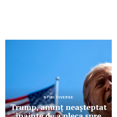
STIRI DIVERSE
Trump, anunț neașteptat
înainte de a pleca spre