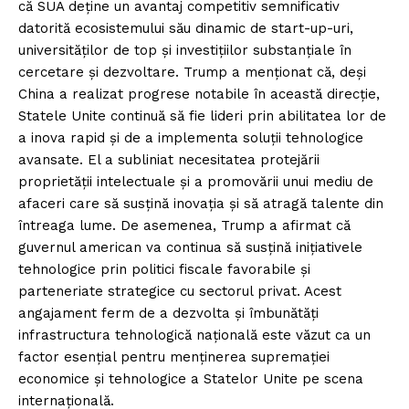
că SUA deține un avantaj competitiv semnificativ
datorită ecosistemului său dinamic de start-up-uri,
universităților de top și investițiilor substanțiale în
cercetare și dezvoltare. Trump a menționat că, deși
China a realizat progrese notabile în această direcție,
Statele Unite continuă să fie lideri prin abilitatea lor de
a inova rapid și de a implementa soluții tehnologice
avansate. El a subliniat necesitatea protejării
proprietății intelectuale și a promovării unui mediu de
afaceri care să susțină inovația și să atragă talente din
întreaga lume. De asemenea, Trump a afirmat că
guvernul american va continua să susțină inițiativele
tehnologice prin politici fiscale favorabile și
parteneriate strategice cu sectorul privat. Acest
angajament ferm de a dezvolta și îmbunătăți
infrastructura tehnologică națională este văzut ca un
factor esențial pentru menținerea supremației
economice și tehnologice a Statelor Unite pe scena
internațională.