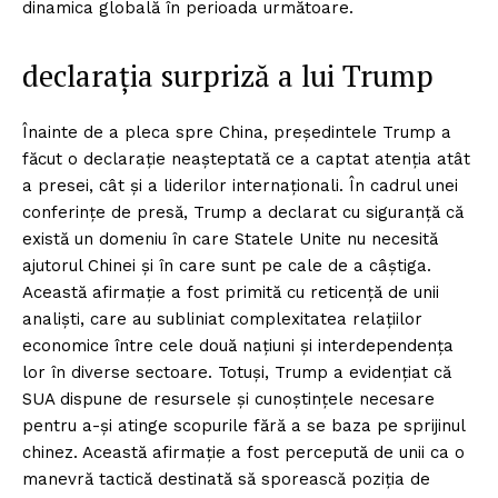
dinamica globală în perioada următoare.
declarația surpriză a lui Trump
Înainte de a pleca spre China, președintele Trump a
făcut o declarație neașteptată ce a captat atenția atât
a presei, cât și a liderilor internaționali. În cadrul unei
conferințe de presă, Trump a declarat cu siguranță că
există un domeniu în care Statele Unite nu necesită
ajutorul Chinei și în care sunt pe cale de a câștiga.
Această afirmație a fost primită cu reticență de unii
analiști, care au subliniat complexitatea relațiilor
economice între cele două națiuni și interdependența
lor în diverse sectoare. Totuși, Trump a evidențiat că
SUA dispune de resursele și cunoștințele necesare
pentru a-și atinge scopurile fără a se baza pe sprijinul
chinez. Această afirmație a fost percepută de unii ca o
manevră tactică destinată să sporească poziția de