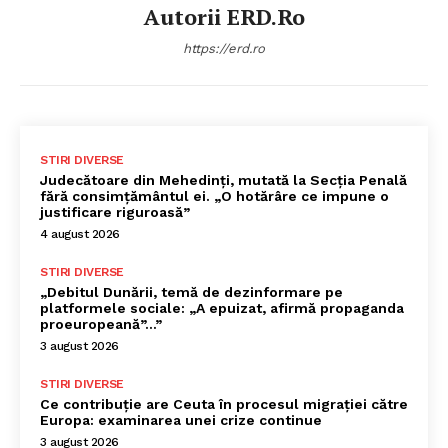
Autorii ERD.ro
https://erd.ro
STIRI DIVERSE
Judecătoare din Mehedinți, mutată la Secția Penală
fără consimțământul ei. „O hotărâre ce impune o
justificare riguroasă”
4 august 2026
STIRI DIVERSE
„Debitul Dunării, temă de dezinformare pe
platformele sociale: „A epuizat, afirmă propaganda
proeuropeană”…”
3 august 2026
STIRI DIVERSE
Ce contribuție are Ceuta în procesul migrației către
Europa: examinarea unei crize continue
3 august 2026