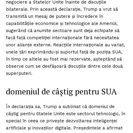
negociere a Statelor Unite înainte de discuțiile
bilaterale. Prin această declarație, Trump a vrut să
transmită un mesaj de putere și încredere în
capabilitățile economice și tehnologice ale Americii,
sugerând că anumite sectoare sunt deja echipate să
facă față competiției internaționale fără necesitatea
unor alianțe externe. Reacțiile internaționale au variat,
unele țări exprimându-și suportul față de poziția SUA,
în timp ce altele au fost mai rezervate, așteptând să
observe cum se desfășoară discuțiile dintre cele două
superputeri.
domeniul de câștig pentru SUA
În declarația sa, Trump a subliniat că domeniul de
câștig pentru Statele Unite este sectorul tehnologic, în
special în ceea ce privește dezvoltarea inteligenței
artificiale și inovațiilor digitale. Președintele a afirmat