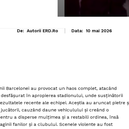
De:
Autorii ERD.ro
Data:
10 mai 2026
anii Barcelonei au provocat un haos complet, atacând
 desfășurat în apropierea stadionului, unde susținătorii
zultatele recente ale echipei. Aceștia au aruncat pietre ș
 jucătorii, cauzând daune vehiculului și creând o
pentru a disperse mulțimea și a restabili ordinea, însă
ginii fanilor și a clubului. Scenele violente au fost