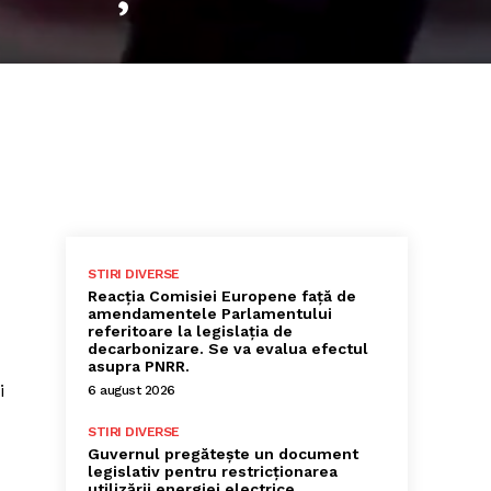
STIRI DIVERSE
Reacția Comisiei Europene față de
amendamentele Parlamentului
referitoare la legislația de
decarbonizare. Se va evalua efectul
asupra PNRR.
i
6 august 2026
STIRI DIVERSE
Guvernul pregătește un document
legislativ pentru restricționarea
utilizării energiei electrice