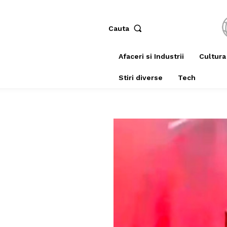
Cauta
Afaceri si Industrii
Cultura
Stiri diverse
Tech