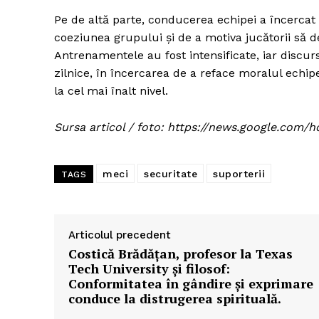
Pe de altă parte, conducerea echipei a încercat 
coeziunea grupului și de a motiva jucătorii să 
Antrenamentele au fost intensificate, iar discur
zilnice, în încercarea de a reface moralul echi
la cel mai înalt nivel.
Sursa articol / foto: https://news.google.c
meci
securitate
suporterii
TAGS
Articolul precedent
Costică Brădățan, profesor la Texas
Tech University și filosof:
Conformitatea în gândire și exprimare
conduce la distrugerea spirituală.