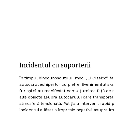
Incidentul cu suporterii
În timpul binecunoscutului meci „El Clasico”, f
autocarul echipei lor cu pietre. Evenimentul s-a
furioși și-au manifestat nemulțumirea față de re
alte obiecte asupra autocarului care transporta
atmosferă tensionată. Poliția a intervenit rapid 
incidentul a lăsat o impresie negativă asupra ima