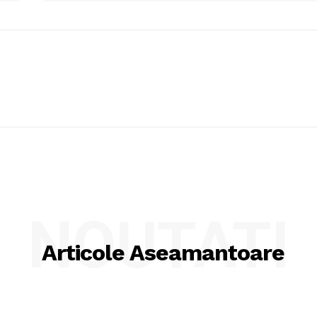
NOUTATI
Articole Aseamantoare