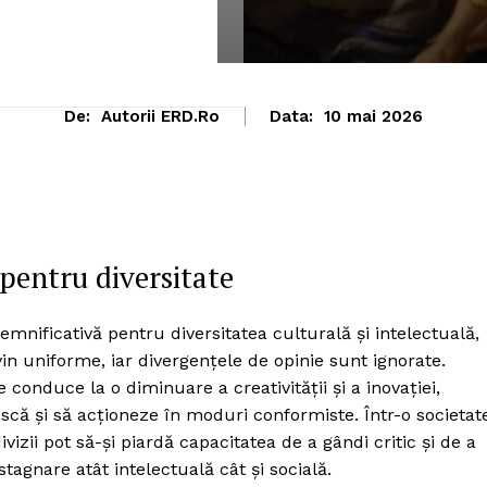
De:
Autorii ERD.ro
Data:
10 mai 2026
pentru diversitate
mnificativă pentru diversitatea culturală și intelectuală,
vin uniforme, iar divergențele de opinie sunt ignorate.
onduce la o diminuare a creativității și a inovației,
ă și să acționeze în moduri conformiste. Într-o societat
izii pot să-și piardă capacitatea de a gândi critic și de a
tagnare atât intelectuală cât și socială.