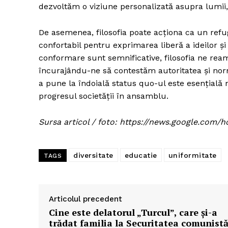
dezvoltăm o viziune personalizată asupra lumii, 
De asemenea, filosofia poate acționa ca un refug
confortabil pentru exprimarea liberă a ideilor și
conformare sunt semnificative, filosofia ne ream
încurajându-ne să contestăm autoritatea și norm
a pune la îndoială status quo-ul este esențială 
progresul societății în ansamblu.
Sursa articol / foto: https://news.google.c
diversitate
educatie
uniformitate
TAGS
Articolul precedent
Cine este delatorul „Turcul”, care și-a
trădat familia la Securitatea comunist