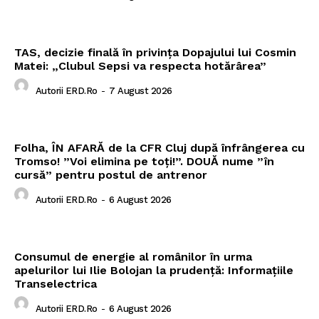
TAS, decizie finală în privința Dopajului lui Cosmin
Matei: „Clubul Sepsi va respecta hotărârea”
Autorii ERD.ro
-
7 August 2026
Folha, ÎN AFARĂ de la CFR Cluj după înfrângerea cu
Tromso! ”Voi elimina pe toți!”. DOUĂ nume ”în
cursă” pentru postul de antrenor
Autorii ERD.ro
-
6 August 2026
Consumul de energie al românilor în urma
apelurilor lui Ilie Bolojan la prudență: Informațiile
Transelectrica
Autorii ERD.ro
-
6 August 2026