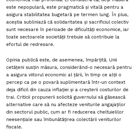
este nepopulară, este pragmatică și vitală pentru a
asigura stabilitatea bugetară pe termen lung. În plus,
aceștia subliniază că solidaritatea și sacrificiul colectiv
sunt necesare în perioade de dificultăți economice, iar
toate sectoarele societății trebuie să contribuie la
efortul de redresare.
Opinia publică este, de asemenea, împărțită. Unii
cetățeni susțin măsura, considerând-o necesară pentru
a asigura viitorul economic al țării, în timp ce alții o
percep ca pe o povară suplimentară într-un context
deja dificil din cauza inflației și a creșterii costurilor de
trai. Criticii propunerii solicită guvernului să găsească
alternative care să nu afecteze veniturile angajaților
din sectorul public, cum ar fi reducerea cheltuielilor
neesențiale sau îmbunătățirea colectării veniturilor
fiscale.