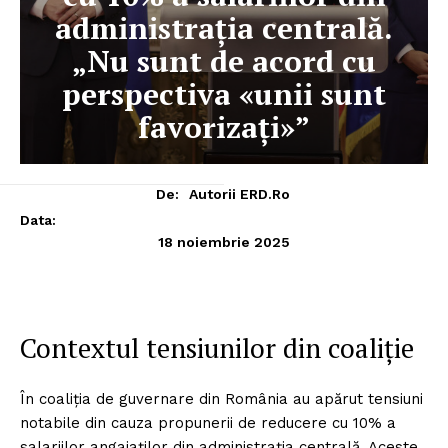
administrația centrală.
„Nu sunt de acord cu
perspectiva «unii sunt
favorizați»”
De:
Autorii ERD.ro
Data:
18 noiembrie 2025
Contextul tensiunilor din coaliție
În coaliția de guvernare din România au apărut tensiuni
notabile din cauza propunerii de reducere cu 10% a
salariilor angajaților din administrația centrală. Aceste