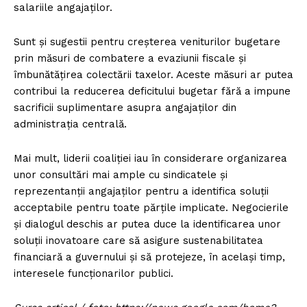
salariile angajaților.
Sunt și sugestii pentru creșterea veniturilor bugetare
prin măsuri de combatere a evaziunii fiscale și
îmbunătățirea colectării taxelor. Aceste măsuri ar putea
contribui la reducerea deficitului bugetar fără a impune
sacrificii suplimentare asupra angajaților din
administrația centrală.
Mai mult, liderii coaliției iau în considerare organizarea
unor consultări mai ample cu sindicatele și
reprezentanții angajaților pentru a identifica soluții
acceptabile pentru toate părțile implicate. Negocierile
și dialogul deschis ar putea duce la identificarea unor
soluții inovatoare care să asigure sustenabilitatea
financiară a guvernului și să protejeze, în același timp,
interesele funcționarilor publici.