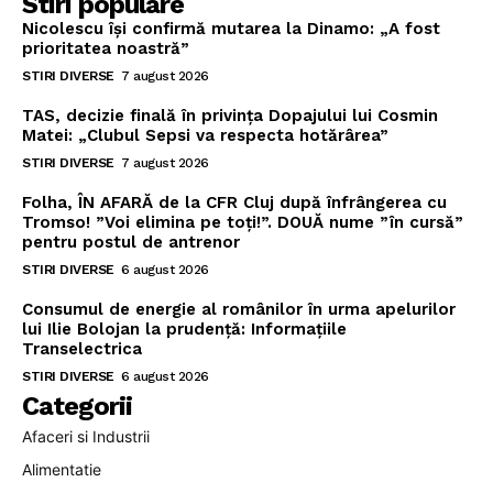
Stiri populare
Nicolescu își confirmă mutarea la Dinamo: „A fost
prioritatea noastră”
STIRI DIVERSE
7 august 2026
TAS, decizie finală în privința Dopajului lui Cosmin
Matei: „Clubul Sepsi va respecta hotărârea”
STIRI DIVERSE
7 august 2026
Folha, ÎN AFARĂ de la CFR Cluj după înfrângerea cu
Tromso! ”Voi elimina pe toți!”. DOUĂ nume ”în cursă”
pentru postul de antrenor
STIRI DIVERSE
6 august 2026
Consumul de energie al românilor în urma apelurilor
lui Ilie Bolojan la prudență: Informațiile
Transelectrica
STIRI DIVERSE
6 august 2026
Categorii
Afaceri si Industrii
Alimentatie