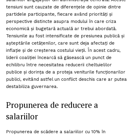
tensiuni sunt cauzate de diferențele de opinie dintre
partidele participante, fiecare având priorități și
perspective distincte asupra modului în care criza
economică și bugetară actuală ar trebui abordată.
Tensiunile au fost intensificate de presiunea publică și
așteptările cetățenilor, care sunt deja afectați de
inflație și de creșterea costului vieții. În acest cadru,
liderii coaliției încearcă să găsească un punct de
echilibru între necesitatea reducerii cheltuielilor
publice și dorința de a proteja veniturile funcționarilor
publici, evitând astfel un conflict deschis care ar putea
destabiliza guvernarea.
Propunerea de reducere a
salariilor
Propunerea de scădere a salariilor cu 10% în