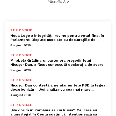
https://erd.ro
STIRI DIVERSE
Noua Lege a Integrității revine pentru votul final în
Parlament. Dispute asociate cu declarațiile de…
5 august 2026
STIRI DIVERSE
Mirabela Grădinaru, partenera președintelui
Nicușor Dan, a făcut cunoscută declarația de avere.
5 august 2026
STIRI DIVERSE
Nicușor Dan contestă amendamentele PSD la legea
decarbonizării: „Voi analiza cu cea mai mare…
4 august 2026
STIRI DIVERSE
„Ne dorim în România sau în Rusia”: Cei care au
ajuns ilegal în Ceuta susțin că intenționează să