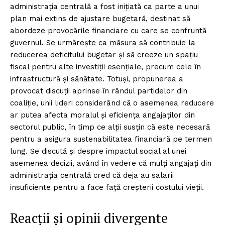
administrația centrală a fost inițiată ca parte a unui
plan mai extins de ajustare bugetară, destinat să
abordeze provocările financiare cu care se confruntă
guvernul. Se urmărește ca măsura să contribuie la
reducerea deficitului bugetar și să creeze un spațiu
fiscal pentru alte investiții esențiale, precum cele în
infrastructură și sănătate. Totuși, propunerea a
provocat discuții aprinse în rândul partidelor din
coaliție, unii lideri considerând că o asemenea reducere
ar putea afecta moralul și eficiența angajaților din
sectorul public, în timp ce alții susțin că este necesară
pentru a asigura sustenabilitatea financiară pe termen
lung. Se discută și despre impactul social al unei
asemenea decizii, având în vedere că mulți angajați din
administrația centrală cred că deja au salarii
insuficiente pentru a face față creșterii costului vieții.
Reacții și opinii divergente