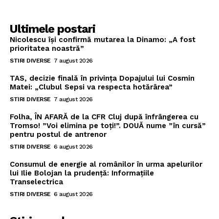
Ultimele postari
Nicolescu își confirmă mutarea la Dinamo: „A fost
prioritatea noastră”
STIRI DIVERSE
7 august 2026
TAS, decizie finală în privința Dopajului lui Cosmin
Matei: „Clubul Sepsi va respecta hotărârea”
STIRI DIVERSE
7 august 2026
Folha, ÎN AFARĂ de la CFR Cluj după înfrângerea cu
Tromso! ”Voi elimina pe toți!”. DOUĂ nume ”în cursă”
pentru postul de antrenor
STIRI DIVERSE
6 august 2026
Consumul de energie al românilor în urma apelurilor
lui Ilie Bolojan la prudență: Informațiile
Transelectrica
STIRI DIVERSE
6 august 2026