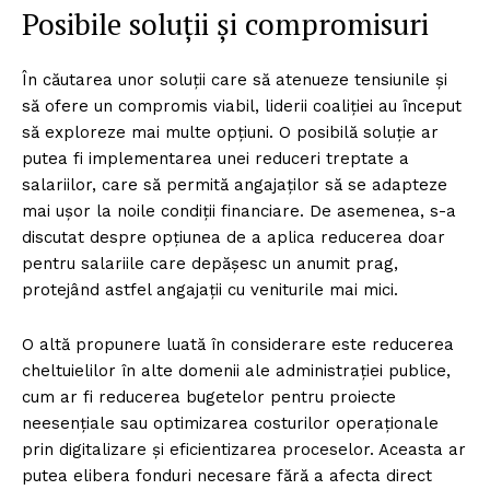
Posibile soluții și compromisuri
În căutarea unor soluții care să atenueze tensiunile și
să ofere un compromis viabil, liderii coaliției au început
să exploreze mai multe opțiuni. O posibilă soluție ar
putea fi implementarea unei reduceri treptate a
salariilor, care să permită angajaților să se adapteze
mai ușor la noile condiții financiare. De asemenea, s-a
discutat despre opțiunea de a aplica reducerea doar
pentru salariile care depășesc un anumit prag,
protejând astfel angajații cu veniturile mai mici.
O altă propunere luată în considerare este reducerea
cheltuielilor în alte domenii ale administrației publice,
cum ar fi reducerea bugetelor pentru proiecte
neesențiale sau optimizarea costurilor operaționale
prin digitalizare și eficientizarea proceselor. Aceasta ar
putea elibera fonduri necesare fără a afecta direct