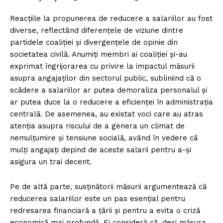
Reacțiile la propunerea de reducere a salariilor au fost
diverse, reflectând diferențele de viziune dintre
partidele coaliției și divergențele de opinie din
societatea civilă. Anumiți membri ai coaliției și-au
exprimat îngrijorarea cu privire la impactul măsurii
asupra angajaților din sectorul public, subliniind că o
scădere a salariilor ar putea demoraliza personalul și
ar putea duce la o reducere a eficienței în administrația
centrală. De asemenea, au existat voci care au atras
atenția asupra riscului de a genera un climat de
nemulțumire și tensiune socială, având în vedere că
mulți angajați depind de aceste salarii pentru a-și
asigura un trai decent.
Pe de altă parte, susținătorii măsurii argumentează că
reducerea salariilor este un pas esențial pentru
redresarea financiară a țării și pentru a evita o criză
economică mai profundă. Ei consideră că, deși măsura