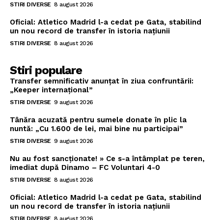
STIRI DIVERSE
8 august 2026
Oficial: Atletico Madrid l-a cedat pe Gata, stabilind
un nou record de transfer în istoria națiunii
STIRI DIVERSE
8 august 2026
Stiri populare
Transfer semnificativ anunțat în ziua confruntării:
„Keeper internațional”
STIRI DIVERSE
9 august 2026
Tânăra acuzată pentru sumele donate în plic la
nuntă: „Cu 1.600 de lei, mai bine nu participai”
STIRI DIVERSE
9 august 2026
Nu au fost sancționate! » Ce s-a întâmplat pe teren,
imediat după Dinamo – FC Voluntari 4-0
STIRI DIVERSE
8 august 2026
Oficial: Atletico Madrid l-a cedat pe Gata, stabilind
un nou record de transfer în istoria națiunii
STIRI DIVERSE
8 august 2026