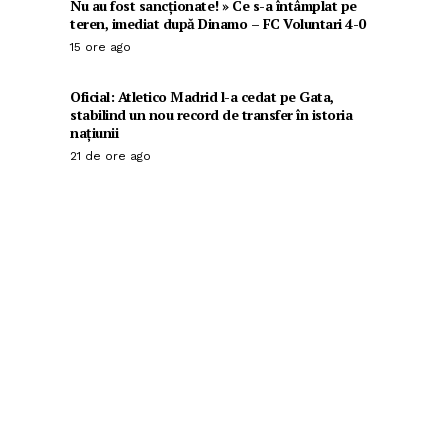
Nu au fost sancționate! » Ce s-a întâmplat pe
teren, imediat după Dinamo – FC Voluntari 4-0
15 ore ago
Oficial: Atletico Madrid l-a cedat pe Gata,
stabilind un nou record de transfer în istoria
națiunii
21 de ore ago