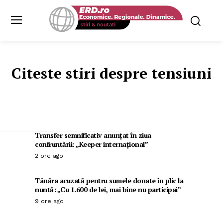
Citeste stiri despre
tensiuni
Transfer semnificativ anunțat în ziua
confruntării: „Keeper internațional”
2 ore ago
Tânăra acuzată pentru sumele donate în plic la
nuntă: „Cu 1.600 de lei, mai bine nu participai”
9 ore ago