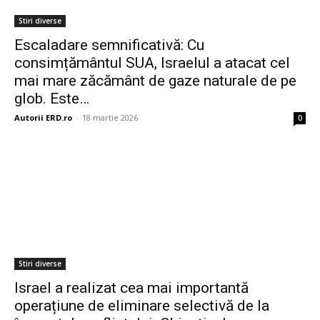
Stiri diverse
Escaladare semnificativă: Cu
consimțământul SUA, Israelul a atacat cel
mai mare zăcământ de gaze naturale de pe
glob. Este…
Autorii ERD.ro
-
18 martie 2026
0
Stiri diverse
Israel a realizat cea mai importantă
operațiune de eliminare selectivă de la