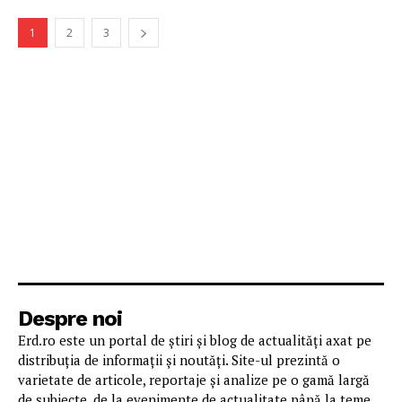
1
2
3
Despre noi
Erd.ro este un portal de știri și blog de actualități axat pe
distribuția de informații și noutăți. Site-ul prezintă o
varietate de articole, reportaje și analize pe o gamă largă
de subiecte, de la evenimente de actualitate până la teme