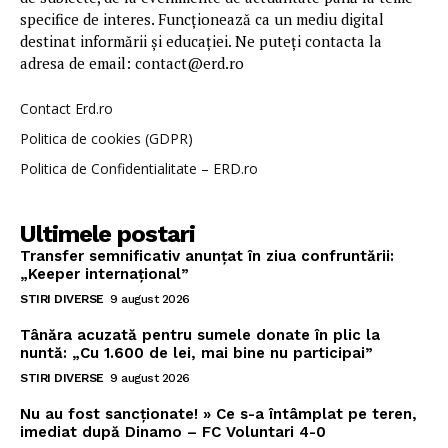
specifice de interes. Funcționează ca un mediu digital
destinat informării și educației. Ne puteți contacta la
adresa de email: contact@erd.ro
Contact Erd.ro
Politica de cookies (GDPR)
Politica de Confidentialitate – ERD.ro
Ultimele postari
Transfer semnificativ anunțat în ziua confruntării:
„Keeper internațional”
STIRI DIVERSE
9 august 2026
Tânăra acuzată pentru sumele donate în plic la
nuntă: „Cu 1.600 de lei, mai bine nu participai”
STIRI DIVERSE
9 august 2026
Nu au fost sancționate! » Ce s-a întâmplat pe teren,
imediat după Dinamo – FC Voluntari 4-0