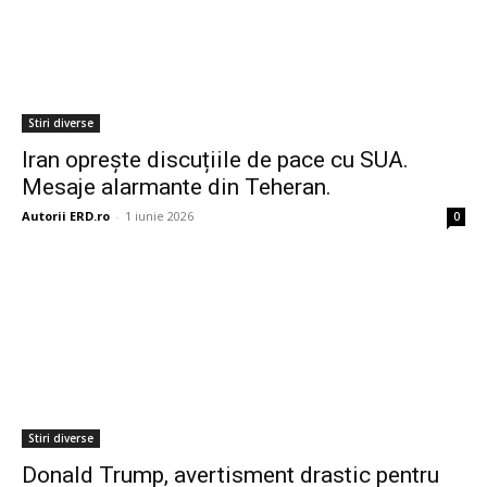
Stiri diverse
Iran oprește discuțiile de pace cu SUA.
Mesaje alarmante din Teheran.
Autorii ERD.ro
-
1 iunie 2026
0
Stiri diverse
Donald Trump, avertisment drastic pentru