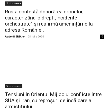
Stiri diverse
Rusia contestă doborârea dronelor,
caracterizând-o drept „incidente
orchestrate” și reafirmă amenințările la
adresa României.
Autorii ERD.ro
-
28 iulie 2026
0
Stiri diverse
Tensiuni în Orientul Mijlociu: conflicte între
SUA și Iran, cu reproșuri de încălcare a
armistițiului.