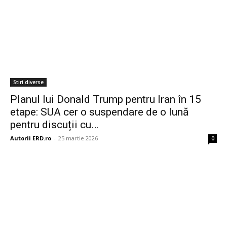
Stiri diverse
Planul lui Donald Trump pentru Iran în 15
etape: SUA cer o suspendare de o lună
pentru discuții cu…
Autorii ERD.ro
-
25 martie 2026
0