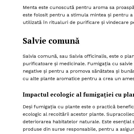
Menta este cunoscută pentru aroma sa proaspătă
este folosit pentru a stimula mintea și pentru 
utilizată în ritualuri de purificare și vindecare p
Salvie comună
Salvia comună, sau Salvia officinalis, este o plan
purificatoare și medicinale. Fumigația cu salvie
negative și pentru a promova sănătatea și bunăs
cu alte plante aromatice pentru a crea un ameste
Impactul ecologic al fumigației cu pla
Deși fumigația cu plante este o practică benefic
ecologic al recoltării acestor plante. Supracolle
deteriorarea habitatelor naturale. Este esenția
produse din surse responsabile, pentru a asigur