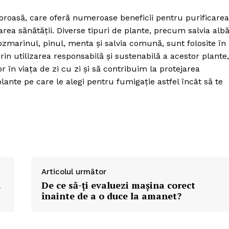
loroasă, care oferă numeroase beneficii pentru purificarea
area sănătății. Diverse tipuri de plante, precum salvia albă
ozmarinul, pinul, menta și salvia comună, sunt folosite în
Prin utilizarea responsabilă și sustenabilă a acestor plante,
în viața de zi cu zi și să contribuim la protejarea
lante pe care le alegi pentru fumigație astfel încât să te
Articolul următor
a
De ce să-ți evaluezi mașina corect
înainte de a o duce la amanet?