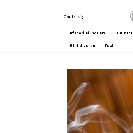
Cauta
Afaceri si Industrii
Cultura
Stiri diverse
Tech