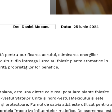
De:
Daniel Mocanu
Data:
25 iunie 2024
tă pentru purificarea aerului, eliminarea energiilor
culturi din întreaga lume au folosit plante aromatice în
ită proprietăților lor benefice.
apiana, este una dintre cele mai populare plante folosite
-vestul Statelor Unite și nord-vestul Mexicului și este
 și protectoare. Fumul de salvia albă este utilizat pentru 
a proteja împotriva influențelor malefice. De asemenea, est