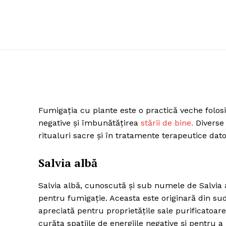
Fumigația cu plante este o practică veche folosi
negative și îmbunătățirea
stării de bine.
Diverse 
ritualuri sacre și în tratamente terapeutice dator
Salvia albă
Salvia albă, cunoscută și sub numele de Salvia 
pentru fumigație. Aceasta este originară din sud
apreciată pentru proprietățile sale purificatoare
curăța spațiile de energiile negative și pentru 