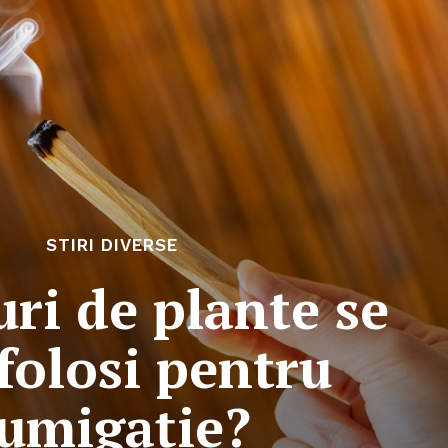
STIRI DIVERSE
uri de plante se
folosi pentru
fumigație?