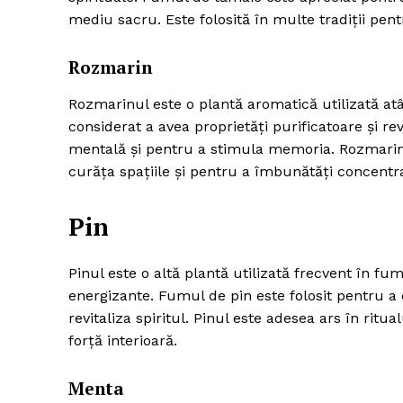
mediu sacru. Este folosită în multe tradiții pent
Rozmarin
Rozmarinul este o plantă aromatică utilizată atâ
considerat a avea proprietăți purificatoare și rev
mentală și pentru a stimula memoria. Rozmarinul
curăța spațiile și pentru a îmbunătăți concentrar
Pin
Pinul este o altă plantă utilizată frecvent în fum
energizante. Fumul de pin este folosit pentru a 
revitaliza spiritul. Pinul este adesea ars în ritu
forță interioară.
Menta