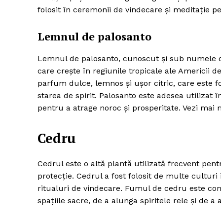
folosit în ceremonii de vindecare și meditație pe
Lemnul de palosanto
Lemnul de palosanto, cunoscut și sub numele de
care crește în regiunile tropicale ale Americii
parfum dulce, lemnos și ușor citric, care este fo
starea de spirit. Palosanto este adesea utilizat î
pentru a atrage noroc și prosperitate. Vezi ma
Cedru
Cedrul este o altă plantă utilizată frecvent pentr
protecție. Cedrul a fost folosit de multe cultur
ritualuri de vindecare. Fumul de cedru este con
spațiile sacre, de a alunga spiritele rele și de 