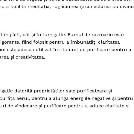
ru a facilita meditația, rugăciunea și conectarea cu divinu
t în gătit, cât și în fumigație. Fumul de rozmarin este
igorante, fiind folosit pentru a îmbunătăți claritatea
 este adesea utilizat în ritualuri de purificare pentru a
ea și creativitatea.
igație datorită proprietăților sale purificatoare și
curăța aerul, pentru a alunga energiile negative și pentru
aluri de vindecare și purificare pentru a aduce claritate și