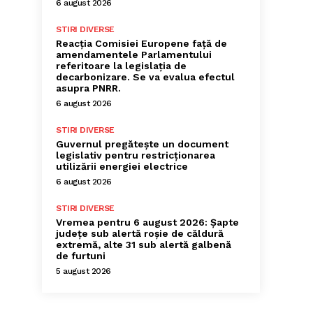
6 august 2026
STIRI DIVERSE
Reacția Comisiei Europene față de
amendamentele Parlamentului
referitoare la legislația de
decarbonizare. Se va evalua efectul
asupra PNRR.
6 august 2026
STIRI DIVERSE
Guvernul pregătește un document
legislativ pentru restricționarea
utilizării energiei electrice
6 august 2026
STIRI DIVERSE
Vremea pentru 6 august 2026: Șapte
județe sub alertă roșie de căldură
extremă, alte 31 sub alertă galbenă
de furtuni
5 august 2026