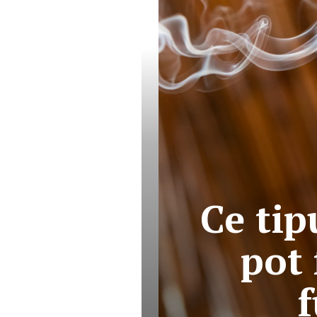
Ce tip
pot 