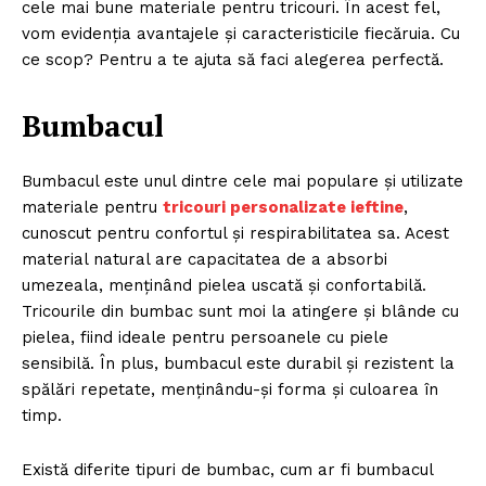
cele mai bune materiale pentru tricouri. În acest fel,
vom evidenția avantajele și caracteristicile fiecăruia. Cu
ce scop? Pentru a te ajuta să faci alegerea perfectă.
Bumbacul
Bumbacul este unul dintre cele mai populare și utilizate
materiale pentru
tricouri personalizate ieftine
,
cunoscut pentru confortul și respirabilitatea sa. Acest
material natural are capacitatea de a absorbi
umezeala, menținând pielea uscată și confortabilă.
Tricourile din bumbac sunt moi la atingere și blânde cu
pielea, fiind ideale pentru persoanele cu piele
sensibilă. În plus, bumbacul este durabil și rezistent la
spălări repetate, menținându-și forma și culoarea în
timp.
Există diferite tipuri de bumbac, cum ar fi bumbacul