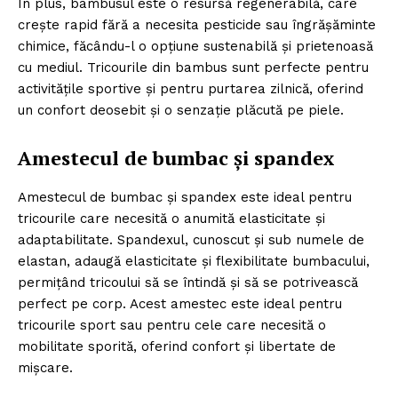
În plus, bambusul este o resursă regenerabilă, care
crește rapid fără a necesita pesticide sau îngrășăminte
chimice, făcându-l o opțiune sustenabilă și prietenoasă
cu mediul. Tricourile din bambus sunt perfecte pentru
activitățile sportive și pentru purtarea zilnică, oferind
un confort deosebit și o senzație plăcută pe piele.
Amestecul de bumbac și spandex
Amestecul de bumbac și spandex este ideal pentru
tricourile care necesită o anumită elasticitate și
adaptabilitate. Spandexul, cunoscut și sub numele de
elastan, adaugă elasticitate și flexibilitate bumbacului,
permițând tricoului să se întindă și să se potrivească
perfect pe corp. Acest amestec este ideal pentru
tricourile sport sau pentru cele care necesită o
mobilitate sporită, oferind confort și libertate de
mișcare.