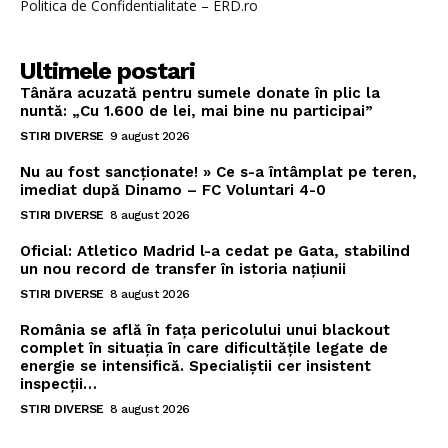
Politica de Confidentialitate – ERD.ro
Ultimele postari
Tânăra acuzată pentru sumele donate în plic la
nuntă: „Cu 1.600 de lei, mai bine nu participai”
STIRI DIVERSE
9 august 2026
Nu au fost sancționate! » Ce s-a întâmplat pe teren,
imediat după Dinamo – FC Voluntari 4-0
STIRI DIVERSE
8 august 2026
Oficial: Atletico Madrid l-a cedat pe Gata, stabilind
un nou record de transfer în istoria națiunii
STIRI DIVERSE
8 august 2026
România se află în fața pericolului unui blackout
complet în situația în care dificultățile legate de
energie se intensifică. Specialiștii cer insistent
inspecții…
STIRI DIVERSE
8 august 2026