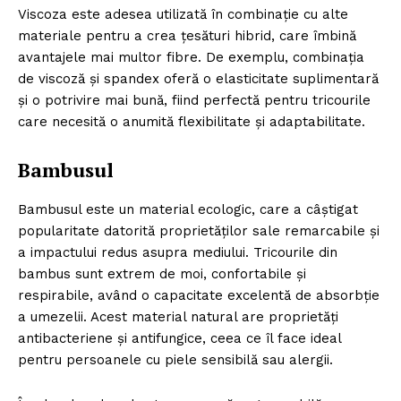
Viscoza este adesea utilizată în combinație cu alte
materiale pentru a crea țesături hibrid, care îmbină
avantajele mai multor fibre. De exemplu, combinația
de viscoză și spandex oferă o elasticitate suplimentară
și o potrivire mai bună, fiind perfectă pentru tricourile
care necesită o anumită flexibilitate și adaptabilitate.
Bambusul
Bambusul este un material ecologic, care a câștigat
popularitate datorită proprietăților sale remarcabile și
a impactului redus asupra mediului. Tricourile din
bambus sunt extrem de moi, confortabile și
respirabile, având o capacitate excelentă de absorbție
a umezelii. Acest material natural are proprietăți
antibacteriene și antifungice, ceea ce îl face ideal
pentru persoanele cu piele sensibilă sau alergii.