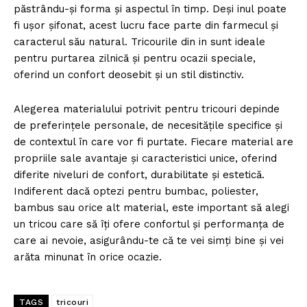
păstrându-și forma și aspectul în timp. Deși inul poate
fi ușor șifonat, acest lucru face parte din farmecul și
caracterul său natural. Tricourile din in sunt ideale
pentru purtarea zilnică și pentru ocazii speciale,
oferind un confort deosebit și un stil distinctiv.
Alegerea materialului potrivit pentru tricouri depinde
de preferințele personale, de necesitățile specifice și
de contextul în care vor fi purtate. Fiecare material are
propriile sale avantaje și caracteristici unice, oferind
diferite niveluri de confort, durabilitate și estetică.
Indiferent dacă optezi pentru bumbac, poliester,
bambus sau orice alt material, este important să alegi
un tricou care să îți ofere confortul și performanța de
care ai nevoie, asigurându-te că te vei simți bine și vei
arăta minunat în orice ocazie.
TAGS
tricouri