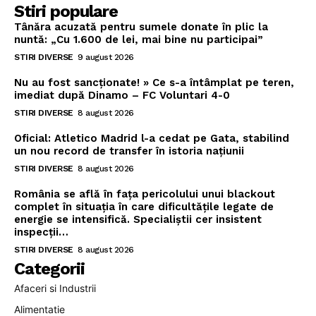
Stiri populare
Tânăra acuzată pentru sumele donate în plic la
nuntă: „Cu 1.600 de lei, mai bine nu participai”
STIRI DIVERSE
9 august 2026
Nu au fost sancționate! » Ce s-a întâmplat pe teren,
imediat după Dinamo – FC Voluntari 4-0
STIRI DIVERSE
8 august 2026
Oficial: Atletico Madrid l-a cedat pe Gata, stabilind
un nou record de transfer în istoria națiunii
STIRI DIVERSE
8 august 2026
România se află în fața pericolului unui blackout
complet în situația în care dificultățile legate de
energie se intensifică. Specialiștii cer insistent
inspecții…
STIRI DIVERSE
8 august 2026
Categorii
Afaceri si Industrii
Alimentatie