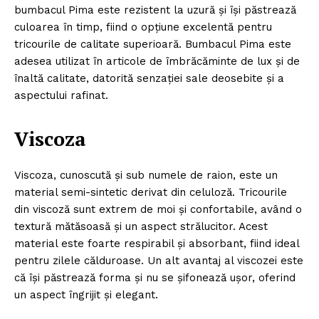
bumbacul Pima este rezistent la uzură și își păstrează
culoarea în timp, fiind o opțiune excelentă pentru
tricourile de calitate superioară. Bumbacul Pima este
adesea utilizat în articole de îmbrăcăminte de lux și de
înaltă calitate, datorită senzației sale deosebite și a
aspectului rafinat.
Viscoza
Viscoza, cunoscută și sub numele de raion, este un
material semi-sintetic derivat din celuloză. Tricourile
din viscoză sunt extrem de moi și confortabile, având o
textură mătăsoasă și un aspect strălucitor. Acest
material este foarte respirabil și absorbant, fiind ideal
pentru zilele călduroase. Un alt avantaj al viscozei este
că își păstrează forma și nu se șifonează ușor, oferind
un aspect îngrijit și elegant.