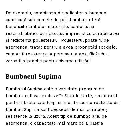
De exemplu, combinația de poliester și bumbac,
cunoscută sub numele de poli-bumbac, oferă
beneficiile ambelor materiale: confortul și
respirabilitatea bumbacului, împreună cu durabilitatea
și rezistența poliesterului. Poliesterul poate fi, de
asemenea, tratat pentru a avea proprietăți speciale,
cum ar fi rezistența la pete sau la apă, făcându-l
versatil și practic pentru diverse utilizări.
Bumbacul Supima
Bumbacul Supima este o varietate premium de
bumbac, cultivat exclusiv în Statele Unite, recunoscut
pentru fibrele sale lungi și fine. Tricourile realizate din
bumbac Supima sunt deosebit de moi, durabile și
rezistente la uzură. Acest tip de bumbac are, de
asemenea, o capacitate mai mare de a păstra