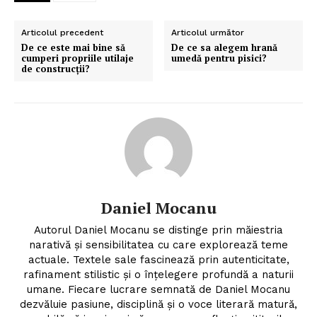
Articolul precedent
Articolul următor
De ce este mai bine să
De ce sa alegem hrană
cumperi propriile utilaje
umedă pentru pisici?
de construcții?
Daniel Mocanu
Autorul Daniel Mocanu se distinge prin măiestria
narativă și sensibilitatea cu care explorează teme
actuale. Textele sale fascinează prin autenticitate,
rafinament stilistic și o înțelegere profundă a naturii
umane. Fiecare lucrare semnată de Daniel Mocanu
dezvăluie pasiune, disciplină și o voce literară matură,