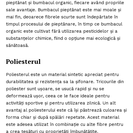
pieptănat și bumbacul organic, fiecare având propriile
sale avantaje. Bumbacul pieptănat este mai moale și
mai fin, deoarece fibrele scurte sunt îndepărtate în
timpul procesului de pieptănare, în timp ce bumbacul
organic este cultivat fără utilizarea pesticidelor și a
substanțelor chimice, fiind o opțiune mai ecologică și
sănătoasă.
Poliesterul
Poliesterul este un material sintetic apreciat pentru
durabilitatea și rezistența sa la șifonare. Tricourile din
poliester sunt ușoare, se usucă rapid și nu se
deformează ușor, ceea ce le face ideale pentru
activități sportive și pentru utilizarea zilnică. Un alt
avantaj al poliesterului este că își păstrează culoarea și
forma chiar și după spălări repetate. Acest material
este adesea utilizat în combinație cu alte fibre pentru
a crea țesături cu proprietăți îmbunătățite.