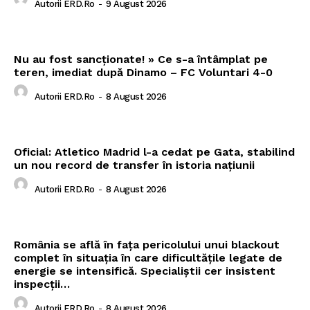
Autorii ERD.ro
-
9 August 2026
Nu au fost sancționate! » Ce s-a întâmplat pe
teren, imediat după Dinamo – FC Voluntari 4-0
Autorii ERD.ro
-
8 August 2026
Oficial: Atletico Madrid l-a cedat pe Gata, stabilind
un nou record de transfer în istoria națiunii
Autorii ERD.ro
-
8 August 2026
România se află în fața pericolului unui blackout
complet în situația în care dificultățile legate de
energie se intensifică. Specialiștii cer insistent
inspecții…
Autorii ERD.ro
-
8 August 2026