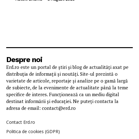
Despre noi
Erd.ro este un portal de știri și blog de actualități axat pe
distribuția de informații și noutăți. Site-ul prezintă o
varietate de articole, reportaje și analize pe o gamă largă
de subiecte, de la evenimente de actualitate până la teme
specifice de interes. Funcționează ca un mediu digital
destinat informării și educației. Ne puteți contacta la
adresa de email: contact@erd.ro
Contact Erd.ro
Politica de cookies (GDPR)