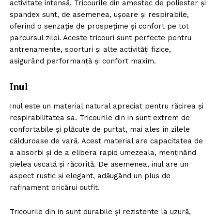
activitate intensă. Tricourile din amestec de poliester și
spandex sunt, de asemenea, ușoare și respirabile,
oferind o senzație de prospețime și confort pe tot
parcursul zilei. Aceste tricouri sunt perfecte pentru
antrenamente, sporturi și alte activități fizice,
asigurând performanță și confort maxim.
Inul
Inul este un material natural apreciat pentru răcirea și
respirabilitatea sa. Tricourile din in sunt extrem de
confortabile și plăcute de purtat, mai ales în zilele
călduroase de vară. Acest material are capacitatea de
a absorbi și de a elibera rapid umezeala, menținând
pielea uscată și răcorită. De asemenea, inul are un
aspect rustic și elegant, adăugând un plus de
rafinament oricărui outfit.
Tricourile din in sunt durabile și rezistente la uzură,