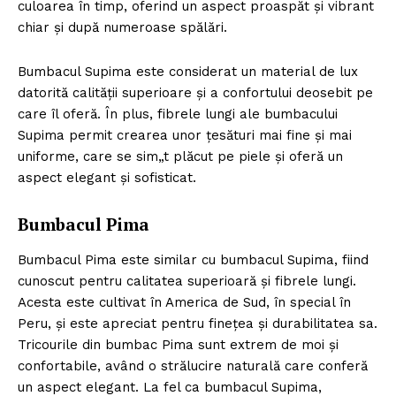
culoarea în timp, oferind un aspect proaspăt și vibrant
chiar și după numeroase spălări.
Bumbacul Supima este considerat un material de lux
datorită calității superioare și a confortului deosebit pe
care îl oferă. În plus, fibrele lungi ale bumbacului
Supima permit crearea unor țesături mai fine și mai
uniforme, care se sim„t plăcut pe piele și oferă un
aspect elegant și sofisticat.
Bumbacul Pima
Bumbacul Pima este similar cu bumbacul Supima, fiind
cunoscut pentru calitatea superioară și fibrele lungi.
Acesta este cultivat în America de Sud, în special în
Peru, și este apreciat pentru finețea și durabilitatea sa.
Tricourile din bumbac Pima sunt extrem de moi și
confortabile, având o strălucire naturală care conferă
un aspect elegant. La fel ca bumbacul Supima,