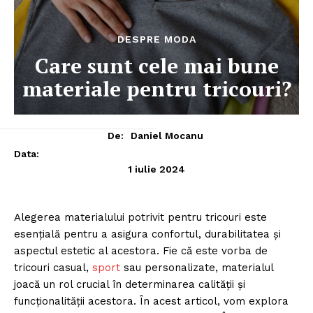
DESPRE MODA
Care sunt cele mai bune
materiale pentru tricouri?
De:
Daniel Mocanu
Data:
1 iulie 2024
Alegerea materialului potrivit pentru tricouri este
esențială pentru a asigura confortul, durabilitatea și
aspectul estetic al acestora. Fie că este vorba de
tricouri casual,
sport
sau personalizate, materialul
joacă un rol crucial în determinarea calității și
funcționalității acestora. În acest articol, vom explora