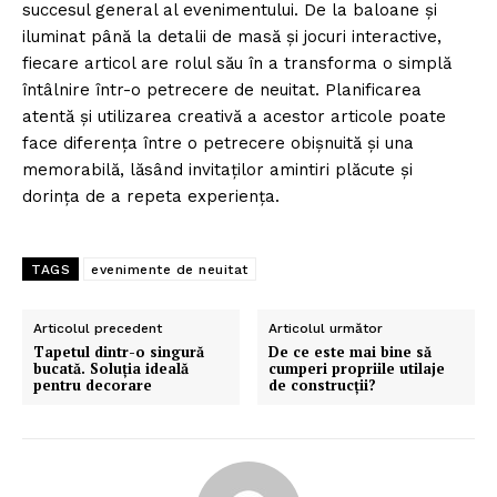
succesul general al evenimentului. De la baloane și
iluminat până la detalii de masă și jocuri interactive,
fiecare articol are rolul său în a transforma o simplă
întâlnire într-o petrecere de neuitat. Planificarea
atentă și utilizarea creativă a acestor articole poate
face diferența între o petrecere obișnuită și una
memorabilă, lăsând invitaților amintiri plăcute și
dorința de a repeta experiența.
TAGS
evenimente de neuitat
Articolul precedent
Articolul următor
Tapetul dintr-o singură
De ce este mai bine să
bucată. Soluția ideală
cumperi propriile utilaje
pentru decorare
de construcții?