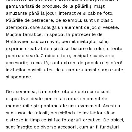
gamă variată de produse, de la pălării și măști
amuzante până la jocuri interactive și cabine foto.
Pălăriile de petrecere, de exemplu, sunt un clasic
atemporal care adaugă un element de joc și veselie.
Măștile tematice, în special la petrecerile de
Halloween sau carnaval, permit invitaților să își
exprime creativitatea și să se bucure de roluri diferite
pentru o seară. Cabinele foto, echipate cu diverse
accesorii și recuzită, sunt extrem de populare și oferă
invitaților posibilitatea de a captura amintiri amuzante
și spontane.
De asemenea, camerele foto de petrecere sunt
dispozitive ideale pentru a captura momentele
memorabile și spontane ale unui eveniment. Acestea
sunt ușor de folosit, permițându-le invitaților să se
distreze în timp ce își fac fotografii creative. De obicei,
sunt însoțite de diverse accesorii, cum ar fi fundaluri