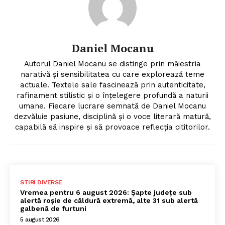
Daniel Mocanu
Autorul Daniel Mocanu se distinge prin măiestria
narativă și sensibilitatea cu care explorează teme
actuale. Textele sale fascinează prin autenticitate,
rafinament stilistic și o înțelegere profundă a naturii
umane. Fiecare lucrare semnată de Daniel Mocanu
dezvăluie pasiune, disciplină și o voce literară matură,
capabilă să inspire și să provoace reflecția cititorilor.
STIRI DIVERSE
Vremea pentru 6 august 2026: Șapte județe sub
alertă roșie de căldură extremă, alte 31 sub alertă
galbenă de furtuni
5 august 2026