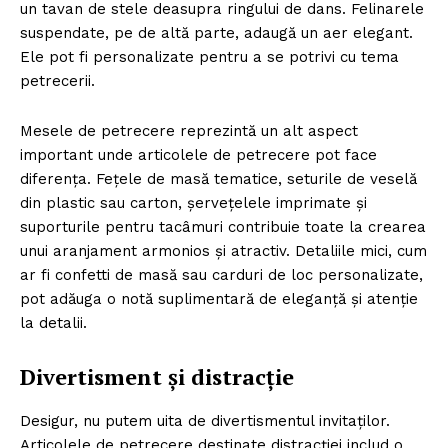
un tavan de stele deasupra ringului de dans. Felinarele
suspendate, pe de altă parte, adaugă un aer elegant.
Ele pot fi personalizate pentru a se potrivi cu tema
petrecerii.
Mesele de petrecere reprezintă un alt aspect
important unde articolele de petrecere pot face
diferența. Fețele de masă tematice, seturile de veselă
din plastic sau carton, șervețelele imprimate și
suporturile pentru tacâmuri contribuie toate la crearea
unui aranjament armonios și atractiv. Detaliile mici, cum
ar fi confetti de masă sau carduri de loc personalizate,
pot adăuga o notă suplimentară de eleganță și atenție
la detalii.
Divertisment și distracție
Desigur, nu putem uita de divertismentul invitaților.
Articolele de petrecere destinate distracției includ o