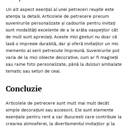
Un alt aspect esențial al unei petreceri reușite este
atenția la detalii. Articolele de petrecere precum
suvenirurile personalizate și cadourile pentru invitați
sunt modalități excelente de a le arăta oaspeților cât
de mult sunt apreciați. Aceste mici gesturi nu doar că
lasă o impresie durabilă, dar și oferă invitaților un mic
memento al serii petrecute împreună. Suvenirurile pot
varia de la mici obiecte decorative, cum ar fi magneții
sau rame foto personalizate, până la dulciuri ambalate
tematic sau seturi de ceai.
Concluzie
Articolele de petrecere sunt mult mai mult decât
simple decorațiuni sau accesorii. Ele sunt elemente
esențiale pentru
rent a car Bucuresti
care contribuie la
crearea atmosferei, la divertismentul invitaților și la