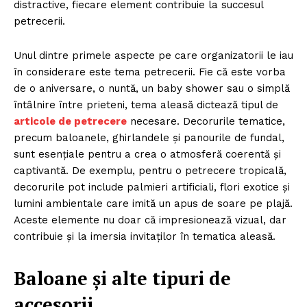
distractive, fiecare element contribuie la succesul
petrecerii.
Unul dintre primele aspecte pe care organizatorii le iau
în considerare este tema petrecerii. Fie că este vorba
de o aniversare, o nuntă, un baby shower sau o simplă
întâlnire între prieteni, tema aleasă dictează tipul de
articole de petrecere
necesare. Decorurile tematice,
precum baloanele, ghirlandele și panourile de fundal,
sunt esențiale pentru a crea o atmosferă coerentă și
captivantă. De exemplu, pentru o petrecere tropicală,
decorurile pot include palmieri artificiali, flori exotice și
lumini ambientale care imită un apus de soare pe plajă.
Aceste elemente nu doar că impresionează vizual, dar
contribuie și la imersia invitaților în tematica aleasă.
Baloane și alte tipuri de
accesorii