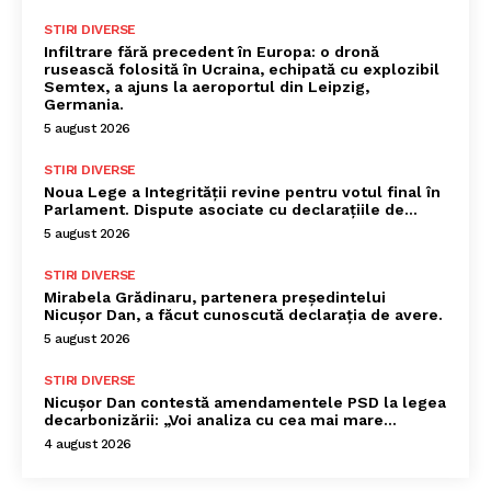
STIRI DIVERSE
Infiltrare fără precedent în Europa: o dronă
rusească folosită în Ucraina, echipată cu explozibil
Semtex, a ajuns la aeroportul din Leipzig,
Germania.
5 august 2026
STIRI DIVERSE
Noua Lege a Integrității revine pentru votul final în
Parlament. Dispute asociate cu declarațiile de…
5 august 2026
STIRI DIVERSE
Mirabela Grădinaru, partenera președintelui
Nicușor Dan, a făcut cunoscută declarația de avere.
5 august 2026
STIRI DIVERSE
Nicușor Dan contestă amendamentele PSD la legea
decarbonizării: „Voi analiza cu cea mai mare…
4 august 2026