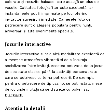
colorate și recuzite haioase, care adaugă un plus de
veselie. Calitatea fotografiilor este excelentă, iar
instantaneele pot fi imprimate pe loc, oferind
invitaților suveniruri imediate. Camerele foto de
petrecere sunt o alegere populară pentru nunți,
aniversări și alte evenimente speciale.
Jocurile interactive
Jocurile interactive sunt o altă modalitate excelentă de
a menține atmosfera vibrantă și de a încuraja
socializarea între invitați. Acestea pot varia de la jocuri
de societate clasice până la activități personalizate
care se potrivesc cu tema petrecerii. De exemplu,
pentru o petrecere de tip casino, se pot instala mese
de joc unde invitații să se distreze cu poker sau
blackjack.
Atenția la detalii