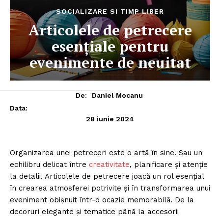
SOCIALIZARE SI TIMP LIBER
Articolele de petrecere
esențiale pentru
evenimente de neuitat
De:
Daniel Mocanu
Data:
28 iunie 2024
Organizarea unei petreceri este o artă în sine. Sau un
echilibru delicat între
creativitate
,
planificare și atenție
la detalii. Articolele de petrecere joacă un rol esențial
în crearea atmosferei potrivite și în transformarea unui
eveniment obișnuit într-o ocazie memorabilă. De la
decoruri elegante și tematice până la accesorii