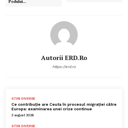
Podului…
Autorii ERD.ro
https://erd.ro
STIRI DIVERSE
Ce contribuție are Ceuta în procesul migrației către
Europa: examinarea unei crize continue
3 august 2026
STIRI DIVERSE