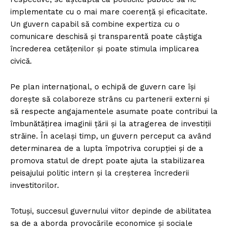
implementate cu o mai mare coerență și eficacitate.
Un guvern capabil să combine expertiza cu o
comunicare deschisă și transparentă poate câștiga
încrederea cetățenilor și poate stimula implicarea
civică.
Pe plan internațional, o echipă de guvern care își
dorește să colaboreze strâns cu partenerii externi și
să respecte angajamentele asumate poate contribui la
îmbunătățirea imaginii țării și la atragerea de investiții
străine. În același timp, un guvern perceput ca având
determinarea de a lupta împotriva corupției și de a
promova statul de drept poate ajuta la stabilizarea
peisajului politic intern și la creșterea încrederii
investitorilor.
Totuși, succesul guvernului viitor depinde de abilitatea
sa de a aborda provocările economice și sociale