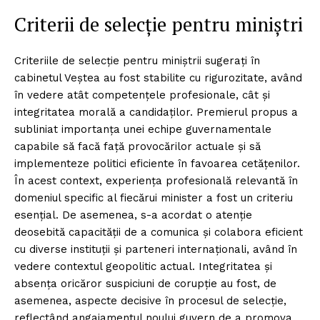
Criterii de selecție pentru miniștri
Criteriile de selecție pentru miniștrii sugerați în
cabinetul Veștea au fost stabilite cu rigurozitate, având
în vedere atât competențele profesionale, cât și
integritatea morală a candidaților. Premierul propus a
subliniat importanța unei echipe guvernamentale
capabile să facă față provocărilor actuale și să
implementeze politici eficiente în favoarea cetățenilor.
În acest context, experiența profesională relevantă în
domeniul specific al fiecărui minister a fost un criteriu
esențial. De asemenea, s-a acordat o atenție
deosebită capacității de a comunica și colabora eficient
cu diverse instituții și parteneri internaționali, având în
vedere contextul geopolitic actual. Integritatea și
absența oricăror suspiciuni de corupție au fost, de
asemenea, aspecte decisive în procesul de selecție,
reflectând angajamentul noului guvern de a promova