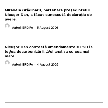
Mirabela Grădinaru, partenera președintelui
Nicușor Dan, a făcut cunoscută declarația de
avere.
Autorii ERD.ro
-
5 August 2026
Nicușor Dan contestă amendamentele PSD la
legea decarbonizării: „Voi analiza cu cea mai
mare…
Autorii ERD.ro
-
4 August 2026