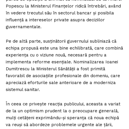
Popescu la Ministerul Finanțelor ridică întrebări, având
în vedere trecutul său în sectorul bancar și posibila
influență a intereselor private asupra deciziilor
guvernamentale.
Pe de altă parte, susținătorii guvernului subliniază că
echipa propusă este una bine echilibrată, care combină
experiența cu o viziune nouă, necesară pentru a
implementa reforme esențiale. Nominalizarea Ioanei
Dumitrescu la Ministerul Sănătății a fost primită
favorabil de asociațiile profesionale din domeniu, care
apreciază eforturile sale anterioare de a moderniza
sistemul sanitar.
În ceea ce privește reacția publicului, aceasta a variat
de la un optimism prudent la o preocupare generală,
mulți cetățeni exprimându-și speranța că noua echipă
va reuși să abordeze problemele urgente ale țării,