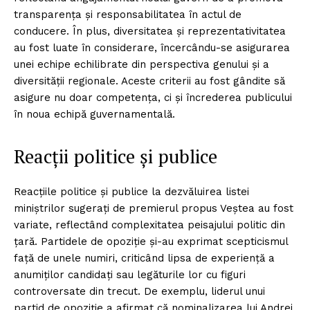
transparența și responsabilitatea în actul de
conducere. În plus, diversitatea și reprezentativitatea
au fost luate în considerare, încercându-se asigurarea
unei echipe echilibrate din perspectiva genului și a
diversității regionale. Aceste criterii au fost gândite să
asigure nu doar competența, ci și încrederea publicului
în noua echipă guvernamentală.
Reacții politice și publice
Reacțiile politice și publice la dezvăluirea listei
miniștrilor sugerați de premierul propus Veștea au fost
variate, reflectând complexitatea peisajului politic din
țară. Partidele de opoziție și-au exprimat scepticismul
față de unele numiri, criticând lipsa de experiență a
anumiților candidați sau legăturile lor cu figuri
controversate din trecut. De exemplu, liderul unui
partid de opoziție a afirmat că nominalizarea lui Andrei