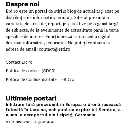
Despre noi
Erd.ro este un portal de știri și blog de actualități axat pe
distribuția de informații și noutăți. Site-ul prezintă o
varietate de articole, reportaje și analize pe o gamă largă
de subiecte, de la evenimente de actualitate până la teme
specifice de interes. Funcționează ca un mediu digital
destinat informării și educației. Ne puteți contacta la
adresa de email: contact@erd.ro
Contact Erd.ro
Politica de cookies (GDPR)
Politica de Confidentialitate – ERD.ro
Ultimele postari
Infiltrare fără precedent în Europa: o dronă rusească
folosită în Ucraina, echipată cu explozibil Semtex, a
ajuns la aeroportul din Leipzig, Germania.
STIRI DIVERSE
5 august 2026