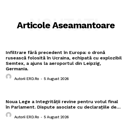
NOUTATI
Articole Aseamantoare
Infiltrare fără precedent în Europa: o dronă
rusească folosită în Ucraina, echipată cu explozibil
Semtex, a ajuns la aeroportul din Leipzig,
Germania.
Autorii ERD.ro
-
5 August 2026
Noua Lege a Integrității revine pentru votul final
în Parlament. Dispute asociate cu declarațiile de…
Autorii ERD.ro
-
5 August 2026