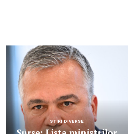
STIRI DIVERSE
Surse: Lista miniștrilor