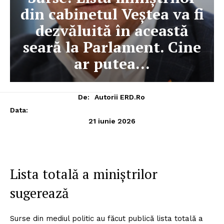
din cabinetul Veștea va fi
dezvăluită în această
seară la Parlament. Cine
ar putea…
De:
Autorii ERD.ro
Data:
21 iunie 2026
Lista totală a miniștrilor
sugerează
Surse din mediul politic au făcut publică lista totală a