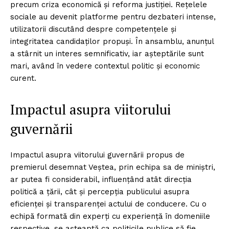
precum criza economică și reforma justiției. Rețelele
sociale au devenit platforme pentru dezbateri intense,
utilizatorii discutând despre competențele și
integritatea candidaților propuși. În ansamblu, anunțul
a stârnit un interes semnificativ, iar așteptările sunt
mari, având în vedere contextul politic și economic
curent.
Impactul asupra viitorului
guvernării
Impactul asupra viitorului guvernării propus de
premierul desemnat Veștea, prin echipa sa de miniștri,
ar putea fi considerabil, influențând atât direcția
politică a țării, cât și percepția publicului asupra
eficienței și transparenței actului de conducere. Cu o
echipă formată din experți cu experiență în domeniile
respective, se așteaptă ca politicile publice să fie