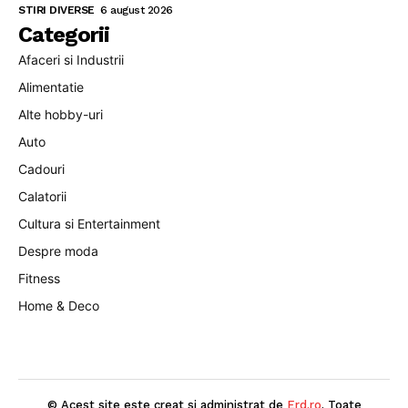
STIRI DIVERSE
6 august 2026
Categorii
Afaceri si Industrii
Alimentatie
Alte hobby-uri
Auto
Cadouri
Calatorii
Cultura si Entertainment
Despre moda
Fitness
Home & Deco
© Acest site este creat si administrat de
Erd.ro
. Toate