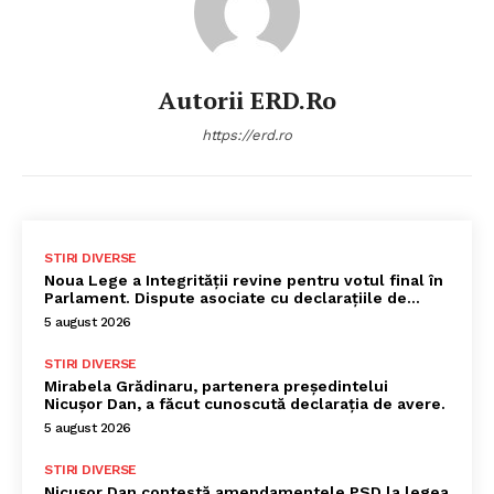
Autorii ERD.ro
https://erd.ro
STIRI DIVERSE
Noua Lege a Integrității revine pentru votul final în
Parlament. Dispute asociate cu declarațiile de…
5 august 2026
STIRI DIVERSE
Mirabela Grădinaru, partenera președintelui
Nicușor Dan, a făcut cunoscută declarația de avere.
5 august 2026
STIRI DIVERSE
Nicușor Dan contestă amendamentele PSD la legea