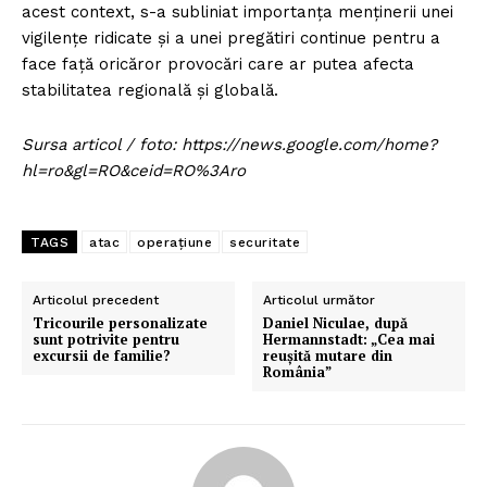
acest context, s-a subliniat importanța menținerii unei
vigilențe ridicate și a unei pregătiri continue pentru a
face față oricăror provocări care ar putea afecta
stabilitatea regională și globală.
Sursa articol / foto: https://news.google.com/home?
hl=ro&gl=RO&ceid=RO%3Aro
TAGS
atac
operațiune
securitate
Articolul precedent
Articolul următor
Tricourile personalizate
Daniel Niculae, după
sunt potrivite pentru
Hermannstadt: „Cea mai
excursii de familie?
reușită mutare din
România”