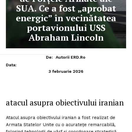
SUA. Ce a fost „aprobat
energic” în vecinătatea
portavionului USS
Abraham Lincoln
De:
Autorii ERD.ro
Data:
3 februarie 2026
atacul asupra obiectivului iranian
Atacul asupra obiectivului iranian a fost realizat de
Armata Statelor Unite cu o acuratețe remarcabilă,
folosind tehnologii de vârf și coordonare strategică.