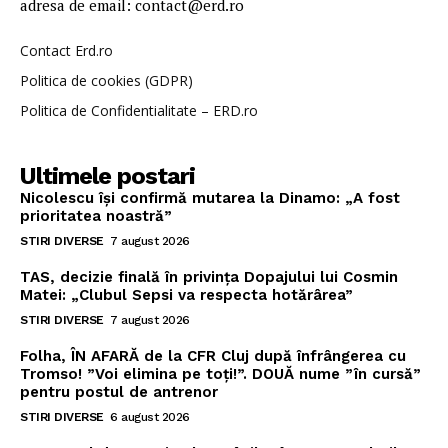
adresa de email: contact@erd.ro
Contact Erd.ro
Politica de cookies (GDPR)
Politica de Confidentialitate – ERD.ro
Ultimele postari
Nicolescu își confirmă mutarea la Dinamo: „A fost
prioritatea noastră”
STIRI DIVERSE
7 august 2026
TAS, decizie finală în privința Dopajului lui Cosmin
Matei: „Clubul Sepsi va respecta hotărârea”
STIRI DIVERSE
7 august 2026
Folha, ÎN AFARĂ de la CFR Cluj după înfrângerea cu
Tromso! ”Voi elimina pe toți!”. DOUĂ nume ”în cursă”
pentru postul de antrenor
STIRI DIVERSE
6 august 2026