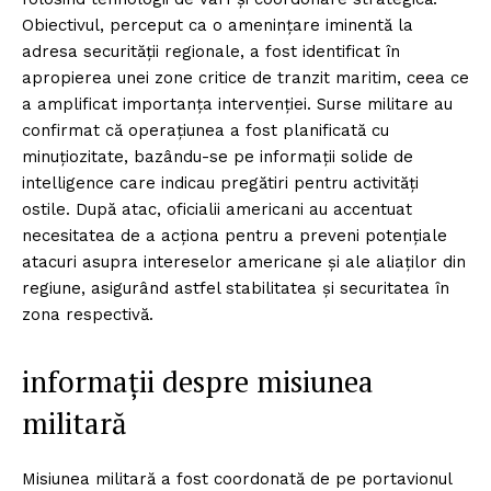
Obiectivul, perceput ca o amenințare iminentă la
adresa securității regionale, a fost identificat în
apropierea unei zone critice de tranzit maritim, ceea ce
a amplificat importanța intervenției. Surse militare au
confirmat că operațiunea a fost planificată cu
minuțiozitate, bazându-se pe informații solide de
intelligence care indicau pregătiri pentru activități
ostile. După atac, oficialii americani au accentuat
necesitatea de a acționa pentru a preveni potențiale
atacuri asupra intereselor americane și ale aliaților din
regiune, asigurând astfel stabilitatea și securitatea în
zona respectivă.
informații despre misiunea
militară
Misiunea militară a fost coordonată de pe portavionul