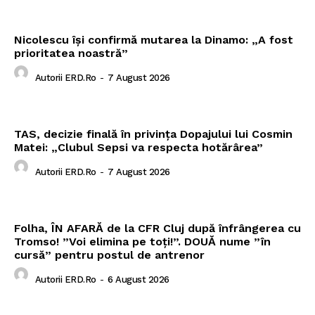
Nicolescu își confirmă mutarea la Dinamo: „A fost
prioritatea noastră”
Autorii ERD.ro
-
7 August 2026
TAS, decizie finală în privința Dopajului lui Cosmin
Matei: „Clubul Sepsi va respecta hotărârea”
Autorii ERD.ro
-
7 August 2026
Folha, ÎN AFARĂ de la CFR Cluj după înfrângerea cu
Tromso! ”Voi elimina pe toți!”. DOUĂ nume ”în
cursă” pentru postul de antrenor
Autorii ERD.ro
-
6 August 2026