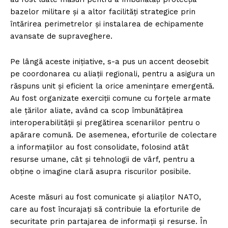
bazelor militare și a altor facilități strategice prin
întărirea perimetrelor și instalarea de echipamente
avansate de supraveghere.
Pe lângă aceste inițiative, s-a pus un accent deosebit
pe coordonarea cu aliații regionali, pentru a asigura un
răspuns unit și eficient la orice amenințare emergentă.
Au fost organizate exerciții comune cu forțele armate
ale țărilor aliate, având ca scop îmbunătățirea
interoperabilității și pregătirea scenariilor pentru o
apărare comună. De asemenea, eforturile de colectare
a informațiilor au fost consolidate, folosind atât
resurse umane, cât și tehnologii de vârf, pentru a
obține o imagine clară asupra riscurilor posibile.
Aceste măsuri au fost comunicate și aliaților NATO,
care au fost încurajați să contribuie la eforturile de
securitate prin partajarea de informații și resurse. În