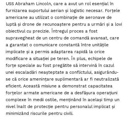
USS Abraham Lincoln, care a avut un rol esențial în
furnizarea suportului aerian și logistic necesar. Forțele
americane au utilizat o combinație de aeronave de
luptă și drone de recunoaștere pentru a urmări și a lovi
obiectivul cu precizie. Întregul proces a fost
supravegheat de un centru de comandă avansat, care
a garantat o comunicare constantă între unitățile
implicate și a permis adaptarea rapidă la orice
modificare a situației pe teren. În plus, echipele de
forțe speciale au fost pregătite să intervină în cazul
unei escaladări neașteptate a conflictului, asigurându-
se că orice amenințare suplimentară ar fi neutralizată
eficient. Această misiune a demonstrat capacitatea
forțelor armate americane de a desfășura operațiuni
complexe în medii ostile, menținând în același timp un
nivel înalt de protecție pentru personalul implicat și
minimizând riscurile pentru civili.