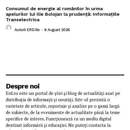
Consumul de energie al românilor în urma
apelurilor lui Ilie Bolojan la prudență: Informațiile
Transelectrica
Autorii ERD.ro
-
6 August 2026
Despre noi
Erd.ro este un portal de știri și blog de actualități axat pe
distribuția de informații și noutăți. Site-ul prezintă o
varietate de articole, reportaje și analize pe o gamă largă
de subiecte, de la evenimente de actualitate până la teme
specifice de interes. Funcționează ca un mediu digital
destinat informării și educației. Ne puteți contacta la