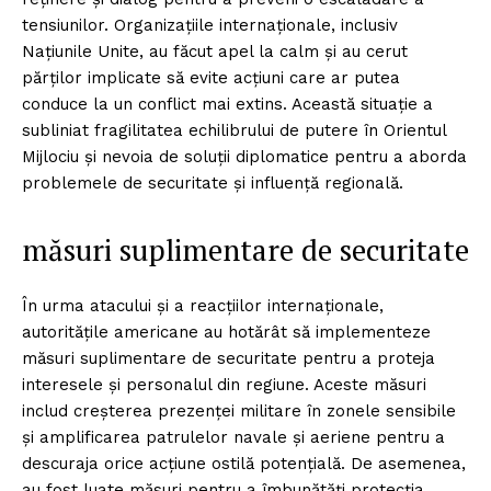
tensiunilor. Organizațiile internaționale, inclusiv
Națiunile Unite, au făcut apel la calm și au cerut
părților implicate să evite acțiuni care ar putea
conduce la un conflict mai extins. Această situație a
subliniat fragilitatea echilibrului de putere în Orientul
Mijlociu și nevoia de soluții diplomatice pentru a aborda
problemele de securitate și influență regională.
măsuri suplimentare de securitate
În urma atacului și a reacțiilor internaționale,
autoritățile americane au hotărât să implementeze
măsuri suplimentare de securitate pentru a proteja
interesele și personalul din regiune. Aceste măsuri
includ creșterea prezenței militare în zonele sensibile
și amplificarea patrulelor navale și aeriene pentru a
descuraja orice acțiune ostilă potențială. De asemenea,
au fost luate măsuri pentru a îmbunătăți protecția