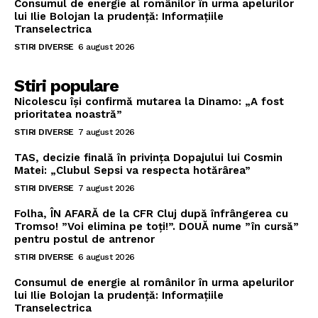
Consumul de energie al românilor în urma apelurilor
lui Ilie Bolojan la prudență: Informațiile
Transelectrica
STIRI DIVERSE
6 august 2026
Stiri populare
Nicolescu își confirmă mutarea la Dinamo: „A fost
prioritatea noastră”
STIRI DIVERSE
7 august 2026
TAS, decizie finală în privința Dopajului lui Cosmin
Matei: „Clubul Sepsi va respecta hotărârea”
STIRI DIVERSE
7 august 2026
Folha, ÎN AFARĂ de la CFR Cluj după înfrângerea cu
Tromso! ”Voi elimina pe toți!”. DOUĂ nume ”în cursă”
pentru postul de antrenor
STIRI DIVERSE
6 august 2026
Consumul de energie al românilor în urma apelurilor
lui Ilie Bolojan la prudență: Informațiile
Transelectrica