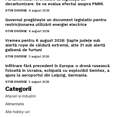
decarbonizare. Se va evalua efectul asupra PNRR.
STIRI DIVERSE
6 august 2026
Guvernul pregătește un document legislativ pentru
restricționarea utilizării energiei electrice
STIRI DIVERSE
6 august 2026
Vremea pentru 6 august 2026: Șapte județe sub
alertă roșie de căldură extremă, alte 31 sub alertă
galbenă de furtuni
STIRI DIVERSE
5 august 2026
Infiltrare fără precedent în Europa: o dronă rusească
folosită în Ucraina, echipată cu explozibil Semtex, a
ajuns la aeroportul din Leipzig, Germania.
STIRI DIVERSE
5 august 2026
Categorii
Afaceri si Industrii
Alimentatie
Alte hobby-uri