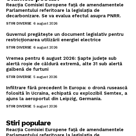
Reacția Comisiei Europene față de amendamentele
Parlamentului referitoare la legislația de
decarbonizare. Se va evalua efectul asupra PNRR.
STIRI DIVERSE
6 august 2026
Guvernul pregătește un document legislativ pentru
restricționarea utilizării energiei electrice
STIRI DIVERSE
6 august 2026
Vremea pentru 6 august 2026: Șapte județe sub
alertă roșie de căldură extremă, alte 31 sub alertă
galbenă de furtuni
STIRI DIVERSE
5 august 2026
Infiltrare fără precedent în Europa: o dronă rusească
folosită în Ucraina, echipată cu explozibil Semtex, a
ajuns la aeroportul din Leipzig, Germania.
STIRI DIVERSE
5 august 2026
Stiri populare
Reacția Comisiei Europene față de amendamentele
Parlamentului referitoare la legislația de