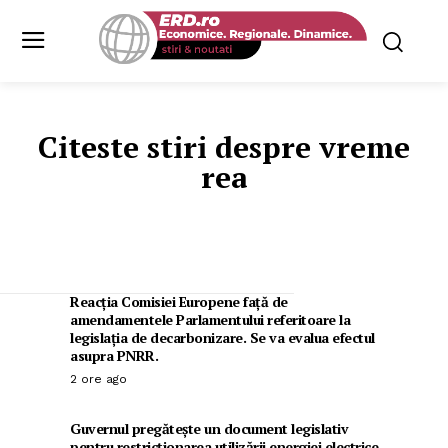
Citeste stiri despre
vreme
rea
Reacția Comisiei Europene față de
amendamentele Parlamentului referitoare la
legislația de decarbonizare. Se va evalua efectul
asupra PNRR.
2 ore ago
Guvernul pregătește un document legislativ
pentru restricționarea utilizării energiei electrice