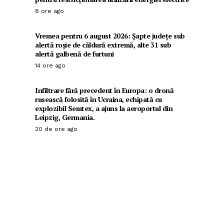
8 ore ago
Vremea pentru 6 august 2026: Șapte județe sub
alertă roșie de căldură extremă, alte 31 sub
alertă galbenă de furtuni
14 ore ago
Infiltrare fără precedent în Europa: o dronă
rusească folosită în Ucraina, echipată cu
explozibil Semtex, a ajuns la aeroportul din
Leipzig, Germania.
20 de ore ago