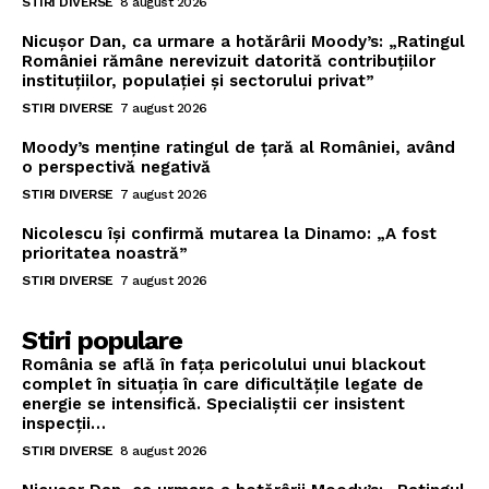
STIRI DIVERSE
8 august 2026
Nicușor Dan, ca urmare a hotărârii Moody’s: „Ratingul
României rămâne nerevizuit datorită contribuțiilor
instituțiilor, populației și sectorului privat”
STIRI DIVERSE
7 august 2026
Moody’s menține ratingul de țară al României, având
o perspectivă negativă
STIRI DIVERSE
7 august 2026
Nicolescu își confirmă mutarea la Dinamo: „A fost
prioritatea noastră”
STIRI DIVERSE
7 august 2026
Stiri populare
România se află în fața pericolului unui blackout
complet în situația în care dificultățile legate de
energie se intensifică. Specialiștii cer insistent
inspecții…
STIRI DIVERSE
8 august 2026