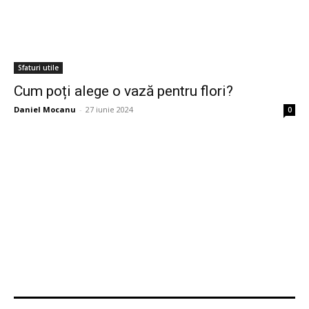
Sfaturi utile
Cum poți alege o vază pentru flori?
Daniel Mocanu
-
27 iunie 2024
0