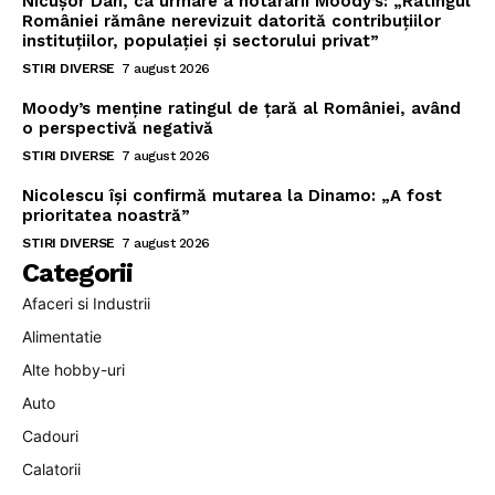
Nicușor Dan, ca urmare a hotărârii Moody’s: „Ratingul
României rămâne nerevizuit datorită contribuțiilor
instituțiilor, populației și sectorului privat”
STIRI DIVERSE
7 august 2026
Moody’s menține ratingul de țară al României, având
o perspectivă negativă
STIRI DIVERSE
7 august 2026
Nicolescu își confirmă mutarea la Dinamo: „A fost
prioritatea noastră”
STIRI DIVERSE
7 august 2026
Categorii
Afaceri si Industrii
Alimentatie
Alte hobby-uri
Auto
Cadouri
Calatorii