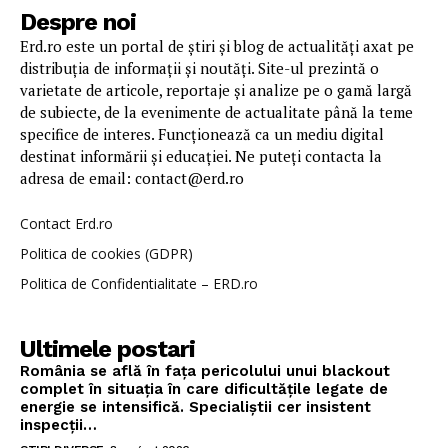
Despre noi
Erd.ro este un portal de știri și blog de actualități axat pe
distribuția de informații și noutăți. Site-ul prezintă o
varietate de articole, reportaje și analize pe o gamă largă
de subiecte, de la evenimente de actualitate până la teme
specifice de interes. Funcționează ca un mediu digital
destinat informării și educației. Ne puteți contacta la
adresa de email: contact@erd.ro
Contact Erd.ro
Politica de cookies (GDPR)
Politica de Confidentialitate – ERD.ro
Ultimele postari
România se află în fața pericolului unui blackout
complet în situația în care dificultățile legate de
energie se intensifică. Specialiștii cer insistent
inspecții…