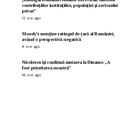
contribuțiilor instituțiilor, populației și sectorului
privat”
12 ore ago
Moody’s menține ratingul de țară al României,
având o perspectivă negativă
6 ore ago
Nicolescu își confirmă mutarea la Dinamo: „A
fost prioritatea noastră”
18 ore ago