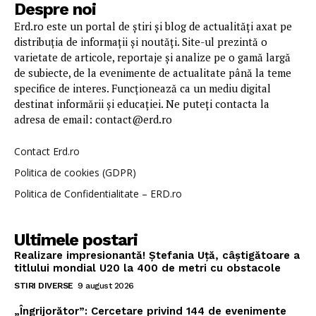
Despre noi
Erd.ro este un portal de știri și blog de actualități axat pe
distribuția de informații și noutăți. Site-ul prezintă o
varietate de articole, reportaje și analize pe o gamă largă
de subiecte, de la evenimente de actualitate până la teme
specifice de interes. Funcționează ca un mediu digital
destinat informării și educației. Ne puteți contacta la
adresa de email: contact@erd.ro
Contact Erd.ro
Politica de cookies (GDPR)
Politica de Confidentialitate – ERD.ro
Ultimele postari
Realizare impresionantă! Ștefania Uță, câștigătoare a
titlului mondial U20 la 400 de metri cu obstacole
STIRI DIVERSE
9 august 2026
„Îngrijorător”: Cercetare privind 144 de evenimente