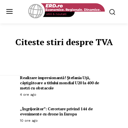
Citeste stiri despre
TVA
Realizare impresionantă! Ștefania Uță,
câștigătoare a titlului mondial U20 la 400 de
metri cu obstacole
4 ore ago
„Îngrijorător”: Cercetare privind 144 de
evenimente cu drone în Europa
10 ore ago