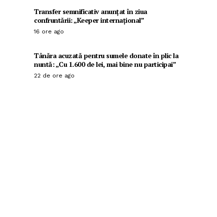
Transfer semnificativ anunțat în ziua
confruntării: „Keeper internațional”
16 ore ago
Tânăra acuzată pentru sumele donate în plic la
nuntă: „Cu 1.600 de lei, mai bine nu participai”
22 de ore ago