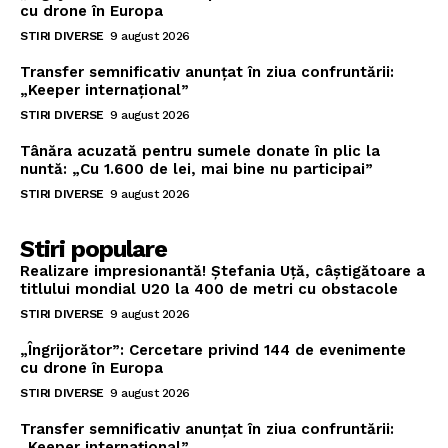
cu drone în Europa
STIRI DIVERSE
9 august 2026
Transfer semnificativ anunțat în ziua confruntării:
„Keeper internațional”
STIRI DIVERSE
9 august 2026
Tânăra acuzată pentru sumele donate în plic la
nuntă: „Cu 1.600 de lei, mai bine nu participai”
STIRI DIVERSE
9 august 2026
Stiri populare
Realizare impresionantă! Ștefania Uță, câștigătoare a
titlului mondial U20 la 400 de metri cu obstacole
STIRI DIVERSE
9 august 2026
„Îngrijorător”: Cercetare privind 144 de evenimente
cu drone în Europa
STIRI DIVERSE
9 august 2026
Transfer semnificativ anunțat în ziua confruntării:
„Keeper internațional”