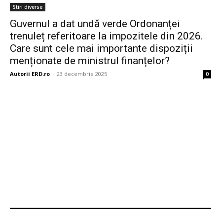
Stiri diverse
Guvernul a dat undă verde Ordonanței
trenuleț referitoare la impozitele din 2026.
Care sunt cele mai importante dispoziții
menționate de ministrul finanțelor?
Autorii ERD.ro
-
23 decembrie 2025
0